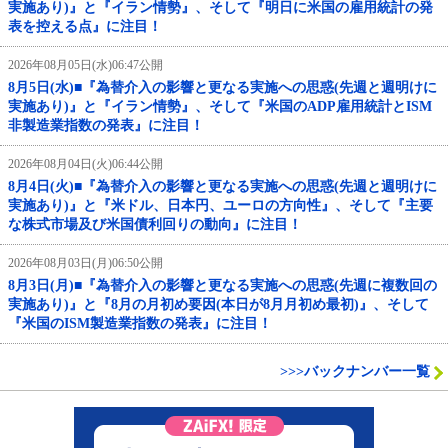
実施あり)』と『イラン情勢』、そして『明日に米国の雇用統計の発
表を控える点』に注目！
2026年08月05日(水)06:47公開
8月5日(水)■『為替介入の影響と更なる実施への思惑(先週と週明けに
実施あり)』と『イラン情勢』、そして『米国のADP雇用統計とISM
非製造業指数の発表』に注目！
2026年08月04日(火)06:44公開
8月4日(火)■『為替介入の影響と更なる実施への思惑(先週と週明けに
実施あり)』と『米ドル、日本円、ユーロの方向性』、そして『主要
な株式市場及び米国債利回りの動向』に注目！
2026年08月03日(月)06:50公開
8月3日(月)■『為替介入の影響と更なる実施への思惑(先週に複数回の
実施あり)』と『8月の月初め要因(本日が8月月初め最初)』、そして
『米国のISM製造業指数の発表』に注目！
>>>バックナンバー一覧