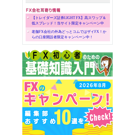
【トレイダーズ証券LIGHT FX】高スワップ＆
低スプレッド！当サイト限定キャンペーン中
老舗FX会社の外為どっとコムではザイFX！か
らの口座開設者限定キャンペーン中！