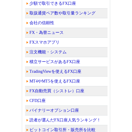
少額で取引できるFX口座
取扱通貨ペア数や取引量ランキング
会社の信頼性
FX・為替ニュース
FXスマホアプリ
注文機能・システム
積立サービスがあるFX口座
TradingViewを使えるFX口座
MT4やMT5を使えるFX口座
FX自動売買（シストレ）口座
CFD口座
バイナリーオプション口座
読者が選んだFX口座人気ランキング！
ビットコイン取引所・販売所を比較