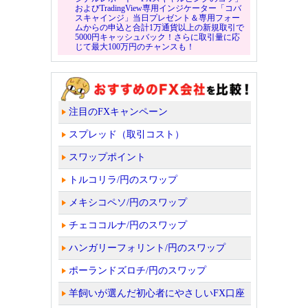
およびTradingView専用インジケーター「コバ
スキャインジ」当日プレゼント＆専用フォー
ムからの申込と合計1万通貨以上の新規取引で
5000円キャッシュバック！さらに取引量に応
じて最大100万円のチャンスも！
注目のFXキャンペーン
スプレッド（取引コスト）
スワップポイント
トルコリラ/円のスワップ
メキシコペソ/円のスワップ
チェココルナ/円のスワップ
ハンガリーフォリント/円のスワップ
ポーランドズロチ/円のスワップ
羊飼いが選んだ初心者にやさしいFX口座