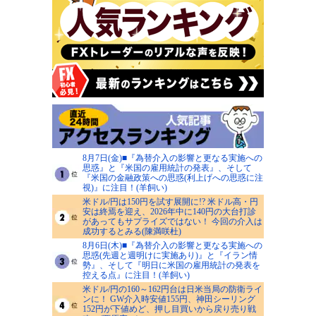
8月7日(金)■『為替介入の影響と更なる実施への
思惑』と『米国の雇用統計の発表』、そして
『米国の金融政策への思惑(利上げへの思惑に注
視)』に注目！(羊飼い)
米ドル/円は150円を試す展開に!? 米ドル高・円
安は終焉を迎え、2026年中に140円の大台打診
があってもサプライズではない！ 今回の介入は
成功するとみる(陳満咲杜)
8月6日(木)■『為替介入の影響と更なる実施への
思惑(先週と週明けに実施あり)』と『イラン情
勢』、そして『明日に米国の雇用統計の発表を
控える点』に注目！(羊飼い)
米ドル/円の160～162円台は日米当局の防衛ライ
ンに！ GW介入時安値155円、神田シーリング
152円が下値めど、押し目買いから戻り売り戦