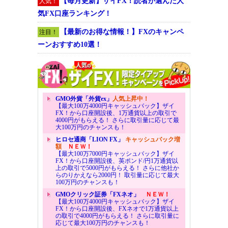
【毎月更新】ザイFX！読者が選んだ人
人気！
気FX口座ランキング！
【最新のお得な情報！】FXのキャンペ
注目！
ーンおすすめ10選！
GMO外貨「外貨ex」
人気上昇中！
【最大100万4000円キャッシュバック】ザイ
FX！から口座開設後、1万通貨以上の取引で
4000円がもらえる！ さらに取引量に応じて最
大100万円のチャンスも！
ヒロセ通商「LION FX」
キャッシュバック増
額
ＮＥＷ！
【最大100万7000円キャッシュバック】ザイ
FX！から口座開設後、英ポンド/円1万通貨以
上の取引で5000円がもらえる！ さらに他社か
らのりかえなら2000円！ 取引量に応じて最大
100万円のチャンスも！
GMOクリック証券「FXネオ」
ＮＥＷ！
【最大100万4000円キャッシュバック】ザイ
FX！から口座開設後、FXネオで1万通貨以上
の取引で4000円がもらえる！ さらに取引量に
応じて最大100万円のチャンスも！