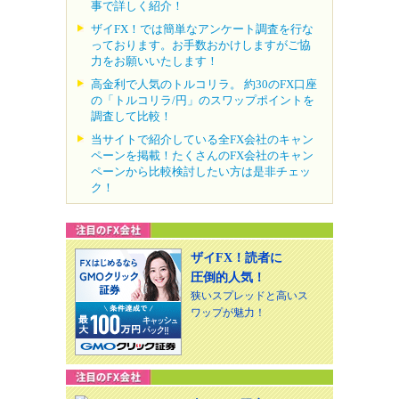
事で詳しく紹介！
ザイFX！では簡単なアンケート調査を行な
っております。お手数おかけしますがご協
力をお願いいたします！
高金利で人気のトルコリラ。 約30のFX口座
の「トルコリラ/円」のスワップポイントを
調査して比較！
当サイトで紹介している全FX会社のキャン
ペーンを掲載！たくさんのFX会社のキャン
ペーンから比較検討したい方は是非チェッ
ク！
ザイFX！読者に
圧倒的人気！
狭いスプレッドと高いス
ワップが魅力！