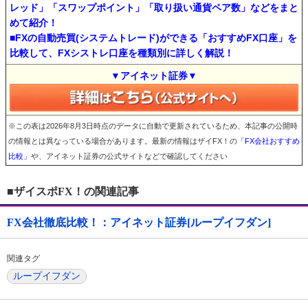
レッド」「スワップポイント」「取り扱い通貨ペア数」などをまと
めて紹介！
■FXの自動売買(システムトレード)ができる「おすすめFX口座」を
比較して、FXシストレ口座を種類別に詳しく解説！
▼アイネット証券▼
※この表は2026年8月3日時点のデータに自動で更新されているため、本記事の公開時
の情報とは異なっている場合があります。最新の情報はザイFX！の
「FX会社おすすめ
比較」
や、アイネット証券の公式サイトなどで確認してください
■ザイスポFX！の関連記事
FX会社徹底比較！：アイネット証券[ループイフダン]
関連タグ
ループイフダン