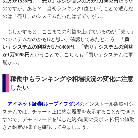
の方が1535円
、
「売り」ポジションの方が2万8632円
だった
のですが、あら？ 当初ランキング1位ということで選んだ
のは「売り」のシステムだったはずですが…。
もしかすると、ここまでの利益を上げているのが「売り」
のシステムなのかも!?と思い、確認してみたところ、
「買
い」システムの利益が1万8400円
、
「売り」システムの利益
が1万5098円
ということで、こちらも「買い」システムに軍
配が…。
稼働中もランキングや相場状況の変化に注意
したい
アイネット証券[ループイフダン]
のインストール版取引シ
ステムでは、チャート上に約定履歴を表示することができま
すので、デモトレードを試した約3週間の英ポンド/円の値動
きと約定の様子を確認してみましょう。