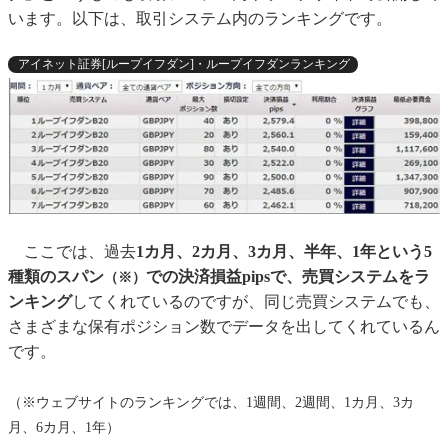
います。以下は、取引システム内のランキングです。
アイネット証券[ループイフダン]・ループイフダンランキング
ここでは、過去
1カ月、2カ月、3カ月、半年、1年という5
種類のスパン
での決済損益pipsで、売買システムをラ
（※）
ンキング
してくれているのですが、同じ売買システムでも、
さまざまな保有ポジション数でデータを出してくれているん
です。
（※ウェブサイトのランキングでは、1週間、2週間、1カ月、3カ
月、6カ月、1年）