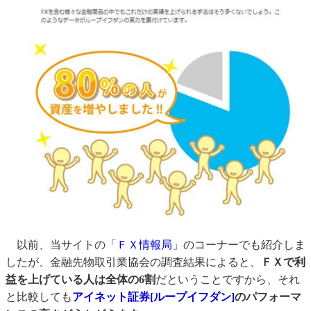
以前、当サイトの
「ＦＸ情報局」
のコーナーでも紹介しま
したが、金融先物取引業協会の調査結果によると、
ＦＸで利
益を上げている人は全体の6割
だということですから、それ
と比較しても
アイネット証券[ループイフダン]
のパフォーマ