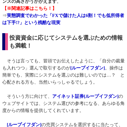
ンスの高さがうかがえます
。
【※関連記事はこちら！】
⇒
実態調査でわかった「FXで儲けた人は6割！でも低所得者
は下手!?」という残酷な現実
投資資金に応じてシステムを選ぶための情報
も満載！
そうは言っても、冒頭でお伝えしたように、「自分の裁量
も入れつつ」選んで取引するのが
[ループイフダン]
。操作は
簡単でも、実際にシステムを選ぶのは難しいのでは…？ と
心配される方も、当然いらっしゃるでしょう。
そういう方に向けて、
アイネット証券[ループイフダン]
の
ウェブサイトでは、システム選びの参考になる、あらゆる角
度からの情報を提供してくれています。
[ループイフダン]
の売買システムを選択するに当たって、