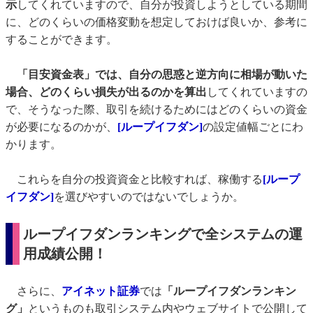
示
してくれていますので、自分が投資しようとしている期間
に、どのくらいの価格変動を想定しておけば良いか、参考に
することができます。
「目安資金表」では、自分の思惑と逆方向に相場が動いた
場合、どのくらい損失が出るのかを算出
してくれていますの
で、そうなった際、取引を続けるためにはどのくらいの資金
が必要になるのかが、
[ループイフダン]
の設定値幅ごとにわ
かります。
これらを自分の投資資金と比較すれば、稼働する
[ループ
イフダン]
を選びやすいのではないでしょうか。
ループイフダンランキングで全システムの運
用成績公開！
さらに、
アイネット証券
では
「ループイフダンランキン
グ」
というものも取引システム内やウェブサイトで公開して