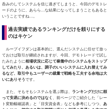
呑みのしてシステムを信じ過ぎてしまうと、今回のデモトレ
ードのように、あらら…な結果になってしまうこともあると
いうことですね…。
過去実績であるランキングだけを頼りにする
のはキケン
ループイフダンは基本的に、選んだシステムに任せて放っ
ておけば取引が継続されますが、今回、デモトレードで試し
たみたように
相場状況に応じて稼働中のシステムをストップ
してみたり、あるいは、調子のいいシステムに入れ替えてみ
るなど、取引中もユーザーの裁量で戦略を工夫する余地は大
いにありそう
です。
また、そもそもシステムを選ぶ際は、
ランキングだけに頼
って安易に決めるのではなく
、前ページでご紹介した「レー
ト変動幅確認表」と「目安資金表」なども参考にしつつ、
あ