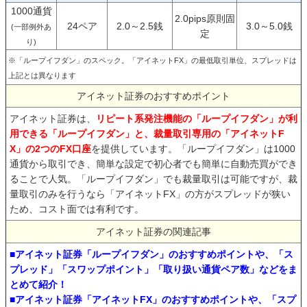
1000通貨
2.0pips原則固
24ペア
2.0～2.5銭
3.0～5.0銭
(一部例外あ
定
り)
※「ループイフダン」のスペック。「アイネットFX」の最低取引単位、スプレッドは
上記とは異なります
アイネット証券のおすすめポイント
アイネット証券は、
リピート系発注機能の「ループイフダン」が利
用できる「ループイフダン」と、裁量取引専用の「アイネットF
X」の2つのFX口座
を提供しています。「ループイフダン」は1000
通貨から取引でき、簡単な設定で初心者でも簡単に自動売買ができ
ることで人気。「ループイフダン」でも裁量取引は可能ですが、裁
量取引のみを行うなら「アイネットFX」の方がスプレッドが狭い
ため、コスト面では有利です。
アイネット証券の関連記事
■アイネット証券「ループイフダン」のおすすめポイントや、「ス
プレッド」「スワップポイント」「取り扱い通貨ペア数」などをま
とめて紹介！
■アイネット証券「アイネットFX」のおすすめポイントや、「スプ