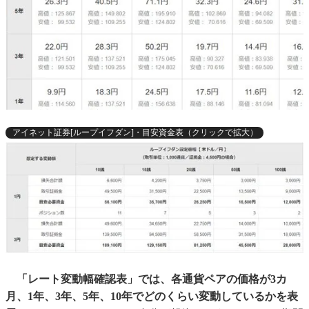
アイネット証券[ループイフダン]・目安資金表（クリックで拡大）
「レート変動幅確認表」では、各通貨ペアの価格が3カ
月、1年、3年、5年、10年でどのくらい変動しているかを表