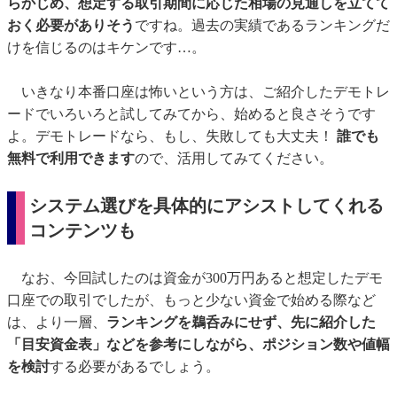
らかじめ、想定する取引期間に応じた相場の見通しを立てて
おく必要がありそう
ですね。過去の実績であるランキングだ
けを信じるのはキケンです…。
いきなり本番口座は怖いという方は、ご紹介したデモトレ
ードでいろいろと試してみてから、始めると良さそうです
よ。デモトレードなら、もし、失敗しても大丈夫！
誰でも
無料で利用できます
ので、活用してみてください。
システム選びを具体的にアシストしてくれる
コンテンツも
なお、今回試したのは資金が300万円あると想定したデモ
口座での取引でしたが、もっと少ない資金で始める際など
は、より一層、
ランキングを鵜呑みにせず、先に紹介した
「目安資金表」などを参考にしながら、ポジション数や値幅
を検討
する必要があるでしょう。