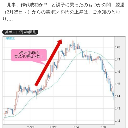
見事、作戦成功か!? と調子に乗ったのもつかの間、翌週
（2月25日～）からの英ポンド/円の上昇は、ご承知のとお
り…。
英ポンド/円 4時間足