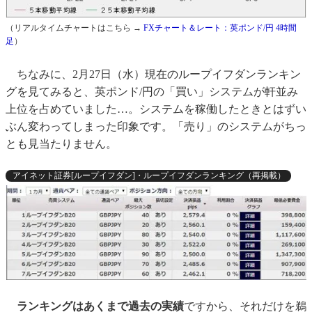
（リアルタイムチャートはこちら →
FXチャート＆レート：英ポンド/円 4時間
足
）
ちなみに、2月27日（水）現在のループイフダンランキン
グを見てみると、英ポンド/円の「買い」システムが軒並み
上位を占めていました…。システムを稼働したときとはずい
ぶん変わってしまった印象です。「売り」のシステムがちっ
とも見当たりません。
アイネット証券[ループイフダン]・ループイフダンランキング（再掲載）
ランキングはあくまで過去の実績
ですから、それだけを鵜