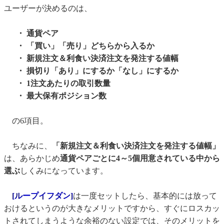
ユーザーが決めるのは、
・ 通貨ペア
・ 「買い」「売り」どちらから入るか
・ 新規注文＆利食い決済注文を発注する値幅
・ 損切り「あり」にするか「なし」にするか
・ 1注文あたりの取引数量
・ 最大保有ポジション数
の6項目。
ちなみに、
「新規注文＆利食い決済注文を発注する値幅」
は、あらかじめ
通貨ペアごとに4～5個用意されている中から
選ぶ
しくみになっています。
[ループイフダン]
は一度セットしたら、基本的には放って
おけるというのが大きなメリットですから、すぐにロスカッ
トされてしまうような余裕のない設定では、そのメリットを