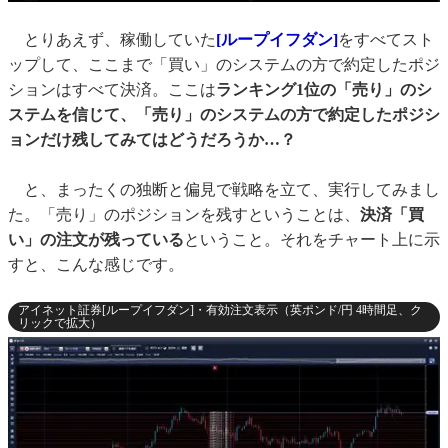
とりあえず、稼働していた
[ループイフダン]
をすべてスト
ップして、ここまで「買い」のシステムの方で約定したポジ
ションはすべて決済。ここは
ランキング1位の「売り」のシ
ステムを信じて、「売り」のシステムの方で約定したポジシ
ョンだけ残してみてはどうだろうか…？
と、まったくの独断と偏見で戦略を立て、実行してみまし
た。「売り」のポジションを残すということは、
決済「買
い」の注文が残っている
ということ。それをチャート上に示
すと、こんな感じです。
アイネット証券[ループイフダン]・有効注文表示（英ポンド/円 4時間足、ク
リックで拡大）