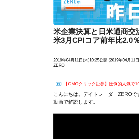
米企業決算と日米通商交
米3月CPIコア前年比2.
2019年04月11日(木)10:25公開 (2019年04月11日
ZERO
【GMOクリック証券】圧倒的人気で1
こんにちは。デイトレーダーZEROで
動画で解説します。