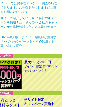
ザイFX！では簡単なアンケート調査を行な
っております。お手数おかけしますがご協
力をお願いいたします！
当サイトで紹介している全FX会社のキャン
ペーンを掲載！たくさんのFX会社のキャン
ペーンから比較検討したい方は是非チェッ
ク！
【2026年8月版】ザイFX！編集部が注目す
る「FXのキャンペーンおすすめ10選」を、
記事で詳しく紹介！
最大100万7000円
ザイFX！限定で5000円キ
ャッシュバック！
当サイト限定
キャンペーン実施中