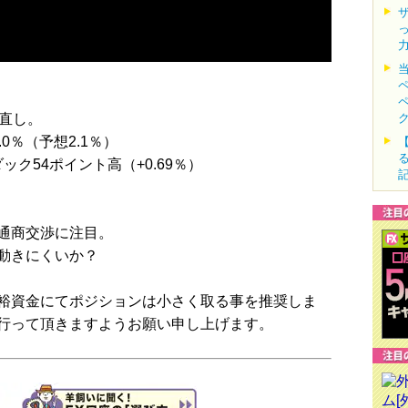
見直し。
0％（予想2.1％）
ック54ポイント高（+0.69％）
通商交渉に注目。
動きにくいか？
裕資金にてポジションは小さく取る事を推奨しま
行って頂きますようお願い申し上げます。