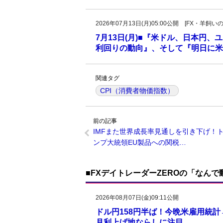
2026年07月13日(月)05:00公開 [FX・
7月13日(月)■『米ドル、日本円
利回りの動向』、そして『明日に米
関連タグ
CPI（消費者物価指数）
前の記事
IMFまた世界成長率見通しを引き下げ！
ンプ大統領EU製品への関税…
■FXデイトレーダーZEROの「なん
2026年08月07日(金)09:11公開
ドル円158円半ば！今晩米雇用統
月利上げ地ならしに注目。