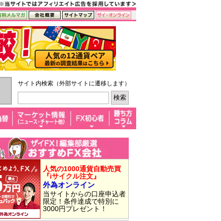
サイト内検索（外部サイトに遷移します）
人気の1000通貨自動売買
『iサイクル注文』
外為オンライン
当サイトからの口座申込者
限定！条件達成で特別に
3000円プレゼント！