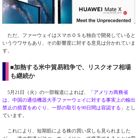
ただ、ファーウェイはスマホＯＳも独自で開発していると
いうウワサもあり、その影響度に対する意見は分かれていま
す。
■加熱する米中貿易戦争で、リスクオフ相場
も継続か
5月21日（火）の一部報道によれば、
「アメリカ商務省
は、中国の通信機器大手ファーウェイに対する事実上の輸出
禁止の措置をめぐり、一部の取引を90日間は容認する」
とし
ています。
これにより、短期筋による株の買い戻しも見られました