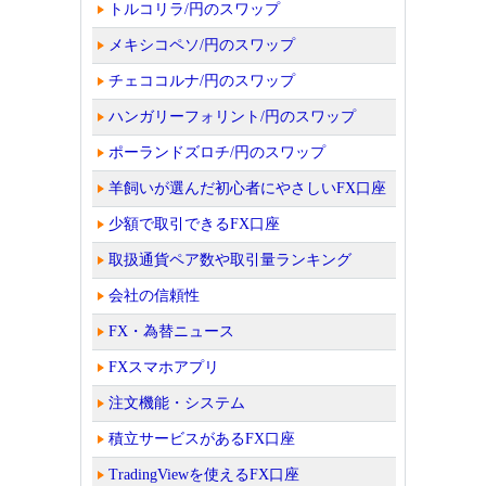
トルコリラ/円のスワップ
メキシコペソ/円のスワップ
チェココルナ/円のスワップ
ハンガリーフォリント/円のスワップ
ポーランドズロチ/円のスワップ
羊飼いが選んだ初心者にやさしいFX口座
少額で取引できるFX口座
取扱通貨ペア数や取引量ランキング
会社の信頼性
FX・為替ニュース
FXスマホアプリ
注文機能・システム
積立サービスがあるFX口座
TradingViewを使えるFX口座