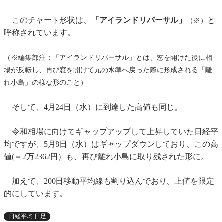
このチャート形状は、
「アイランドリバーサル」
と
（※）
呼称されています。
（※編集部注：「アイランドリバーサル」とは、窓を開けた後に相
場が反転し、再び窓を開けて元の水準へ戻った際に形成される「離
れ小島」の様な形のこと）
そして、4月24日（水）に到達した高値も同じ。
令和相場に向けてギャップアップして上昇していた日経平
均ですが、5月8日（水）はギャップダウンしており、この高
値(＝2万2362円）も、再び離れ小島に取り残された形に。
加えて、200日移動平均線も割り込んでおり、上値を限定
的にしています。
日経平均 日足