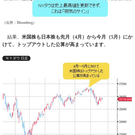
（出所：Bloomberg）
結果、
米国株も日本株も先月（4月）から今月（5月）にか
けて、トップアウトした公算が高まっています
。
ＮＹダウ 日足