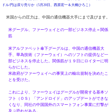
ドル/円は戻り売りか（5月20日、西原宏一＆大橋ひろこ）
米国からの圧力は、中国の通信機器大手にまで及びます。
米グーグル、ファーウェイとの一部ビジネス停止＝関係
筋
米アルファベット傘下グーグルは、中国の通信機器大
手、華為技術（ファーウェイ）へのソフトの提供など一
部ビジネスを停止した。関係筋が１９日にロイターに明
らかにした。
米政府がファーウェイへの事実上の輸出規制を決めたこ
とを受けた。
これにより、ファーウェイはグーグルが開発する基本ソ
フト（ＯＳ）「アンドロイド」のアップデートができな
くなり、同社の中国国外のスマートフォン事業に打撃が
及ぶ恐れがある。