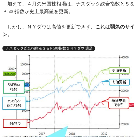
加えて、４月の米国株相場は、ナスダック総合指数とＳ＆
Ｐ500指数が史上最高値を更新。
しかし、ＮＹダウは高値を更新できず、
これは弱気のサイ
ン
。
ナスダック総合指数＆Ｓ＆Ｐ500指数＆ＮＹダウ 週足