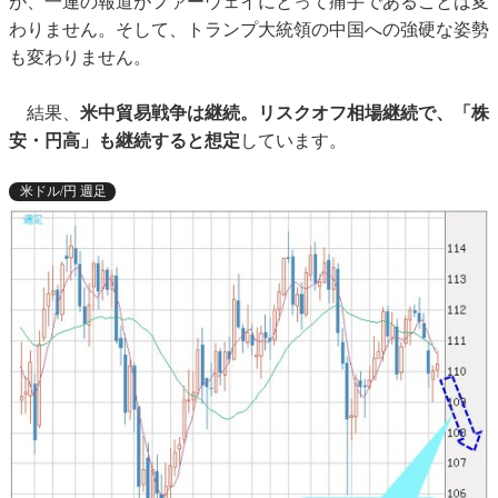
が、一連の報道がファーウェイにとって痛手であることは変
わりません。そして、トランプ大統領の中国への強硬な姿勢
も変わりません。
結果、
米中貿易戦争は継続。リスクオフ相場継続で、「株
安・円高」も継続すると想定
しています。
米ドル/円 週足