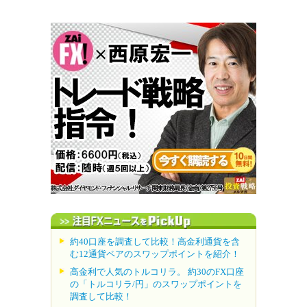
約40口座を調査して比較！高金利通貨を含
む12通貨ペアのスワップポイントを紹介！
高金利で人気のトルコリラ。 約30のFX口座
の「トルコリラ/円」のスワップポイントを
調査して比較！