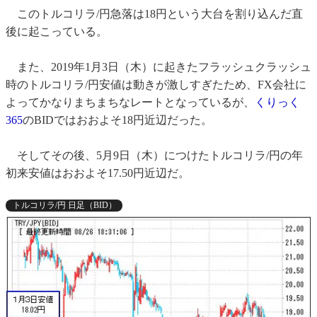
このトルコリラ/円急落は18円という大台を割り込んだ直
後に起こっている。
また、2019年1月3日（木）に起きたフラッシュクラッシュ
時のトルコリラ/円安値は動きが激しすぎたため、FX会社に
よってかなりまちまちなレートとなっているが、
くりっく
365
のBIDではおおよそ18円近辺だった。
そしてその後、5月9日（木）につけたトルコリラ/円の年
初来安値はおおよそ17.50円近辺だ。
トルコリラ/円 日足（BID）