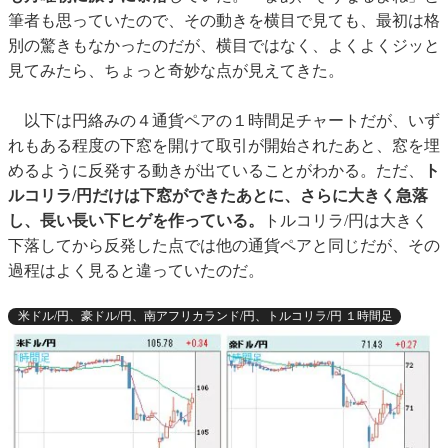
筆者も思っていたので、その動きを横目で見ても、最初は格
別の驚きもなかったのだが、横目ではなく、よくよくジッと
見てみたら、ちょっと奇妙な点が見えてきた。
以下は円絡みの４通貨ペアの１時間足チャートだが、いず
れもある程度の下窓を開けて取引が開始されたあと、窓を埋
めるように反発する動きが出ていることがわかる。ただ、
ト
ルコリラ/円だけは下窓ができたあとに、さらに大きく急落
し、長い長い下ヒゲを作っている。
トルコリラ/円は大きく
下落してから反発した点では他の通貨ペアと同じだが、その
過程はよく見ると違っていたのだ。
米ドル/円、豪ドル/円、南アフリカランド/円、トルコリラ/円 １時間足