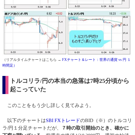
（リアルタイムチャートはこちら →
FXチャート＆レート：世界の通貨 vs 円 １
時間足）
トルコリラ/円の本当の急落は7時25分頃から
起こっていた
このことをもう少し詳しく見てみよう。
以下のチャートは
SBI FXトレード
のBID（※）のトルコリ
ラ/円１分足チャートだが、
７時の取引開始のとき、確かに