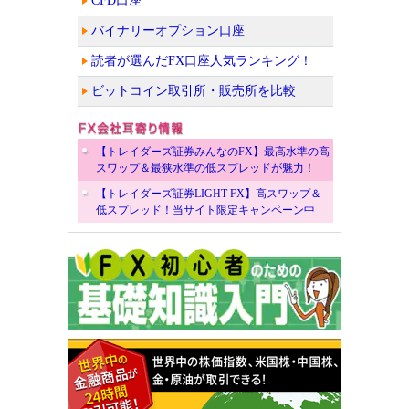
CFD口座
バイナリーオプション口座
読者が選んだFX口座人気ランキング！
ビットコイン取引所・販売所を比較
【トレイダーズ証券みんなのFX】最高水準の高
スワップ＆最狭水準の低スプレッドが魅力！
【トレイダーズ証券LIGHT FX】高スワップ＆
低スプレッド！当サイト限定キャンペーン中