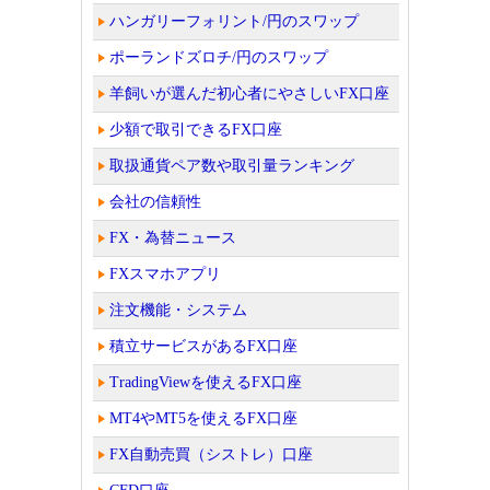
ハンガリーフォリント/円のスワップ
ポーランドズロチ/円のスワップ
羊飼いが選んだ初心者にやさしいFX口座
少額で取引できるFX口座
取扱通貨ペア数や取引量ランキング
会社の信頼性
FX・為替ニュース
FXスマホアプリ
注文機能・システム
積立サービスがあるFX口座
TradingViewを使えるFX口座
MT4やMT5を使えるFX口座
FX自動売買（シストレ）口座