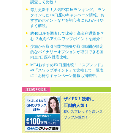
調査して比較！
毎月更新中！人気FX口座ランキング。 ラン
クインしたFX口座のキャンペーン情報、お
すすめポイントなどを初心者にもわかりや
すく解説。
約40口座を調査して比較！高金利通貨を含
む12通貨ペアのスワップポイントを紹介！
少額から取引可能で損失や取引時間が限定
的なバイナリーオプションが取引できる国
内全7口座を徹底比較。
MT4おすすめFX口座比較！「スプレッド」
や「スワップポイント」で比較して一覧表
に！お得なキャンペーン情報も掲載中。
ザイFX！読者に
圧倒的人気！
狭いスプレッドと高いス
ワップが魅力！