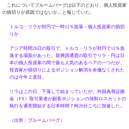
これについてブルームバーグは以下のとおり、個人投資家
の損切りが原因ではないか…と報じていた。
トルコ・リラが対円で一時12％急落－個人投資家の損切
りか
アジア時間26日の取引で、トルコ・リラが対円で12％急
落する場面があった。新興国通貨の取引でリラ・円は日
本の個人投資家の間で最も人気のあるペアの一つだが、
投資家が損切りによるポジション解消を余儀なくされた
のは今年２度目。
リラはこの日、下落して始まっていたが、外国為替証拠
金（FX）取引業者が顧客ポジションの強制ロスカットの
執行を通常開始する日本時間７時20分ごろに加速した。
（出所：ブルームバーグ）