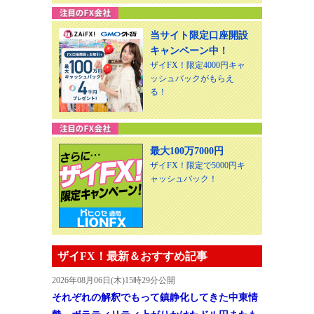
当サイト限定口座開設
キャンペーン中！
ザイFX！限定4000円キャ
ッシュバックがもらえ
る！
最大100万7000円
ザイFX！限定で5000円キ
ャッシュバック！
ザイFX！最新＆おすすめ記事
2026年08月06日(木)15時29分公開
それぞれの解釈でもって鎮静化してきた中東情