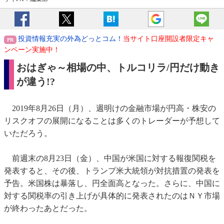
投資情報充実の外為どっとコム！
当サイト口座開設者限定キャ
ンペーン実施中！
おはぎゃ～相場の中、トルコリラ/円だけ動き
が違う!?
2019年8月26日（月）、週明けの金融市場が円高・株安の
リスクオフの展開になることは多くのトレーダーが予想して
いただろう。
前週末の8月23日（金）、中国が米国に対する報復関税を
発表すると、その後、トランプ米大統領が対抗措置の発表を
予告。米国株は暴落し、円全面高となった。さらに、中国に
対する関税率の引き上げが具体的に発表されたのはＮＹ市場
が終わったあとだった。