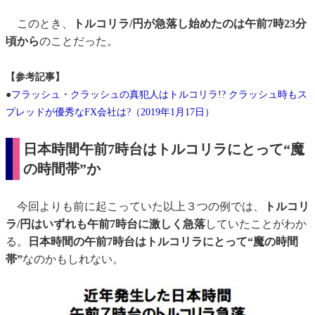
このとき、
トルコリラ/円が急落し始めたのは午前7時23分
頃から
のことだった。
【参考記事】
●
フラッシュ・クラッシュの真犯人はトルコリラ!? クラッシュ時もス
プレッドが優秀なFX会社は?（2019年1月17日）
日本時間午前7時台はトルコリラにとって“魔
の時間帯”か
今回よりも前に起こっていた以上３つの例では、
トルコリ
ラ/円はいずれも午前7時台に激しく急落
していたことがわか
る。
日本時間の午前7時台はトルコリラにとって“魔の時間
帯”
なのかもしれない。