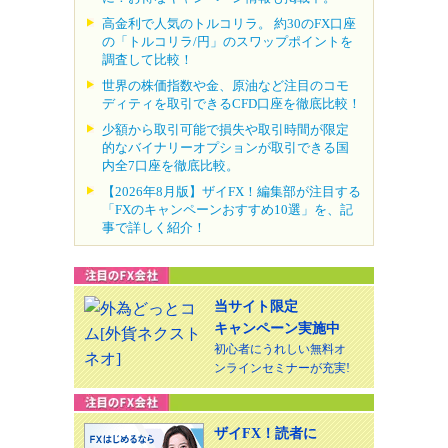
高金利で人気のトルコリラ。 約30のFX口座
の「トルコリラ/円」のスワップポイントを
調査して比較！
世界の株価指数や金、原油など注目のコモ
ディティを取引できるCFD口座を徹底比較！
少額から取引可能で損失や取引時間が限定
的なバイナリーオプションが取引できる国
内全7口座を徹底比較。
【2026年8月版】ザイFX！編集部が注目する
「FXのキャンペーンおすすめ10選」を、記
事で詳しく紹介！
当サイト限定
キャンペーン実施中
初心者にうれしい無料オ
ンラインセミナーが充実!
ザイFX！読者に