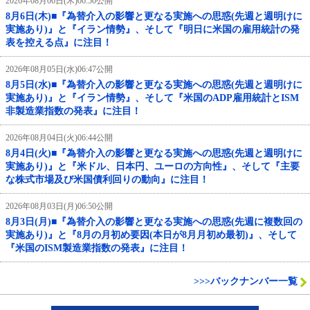
2026年08月06日(木)06:50公開
8月6日(木)■『為替介入の影響と更なる実施への思惑(先週と週明けに
実施あり)』と『イラン情勢』、そして『明日に米国の雇用統計の発
表を控える点』に注目！
2026年08月05日(水)06:47公開
8月5日(水)■『為替介入の影響と更なる実施への思惑(先週と週明けに
実施あり)』と『イラン情勢』、そして『米国のADP雇用統計とISM
非製造業指数の発表』に注目！
2026年08月04日(火)06:44公開
8月4日(火)■『為替介入の影響と更なる実施への思惑(先週と週明けに
実施あり)』と『米ドル、日本円、ユーロの方向性』、そして『主要
な株式市場及び米国債利回りの動向』に注目！
2026年08月03日(月)06:50公開
8月3日(月)■『為替介入の影響と更なる実施への思惑(先週に複数回の
実施あり)』と『8月の月初め要因(本日が8月月初め最初)』、そして
『米国のISM製造業指数の発表』に注目！
>>>バックナンバー一覧