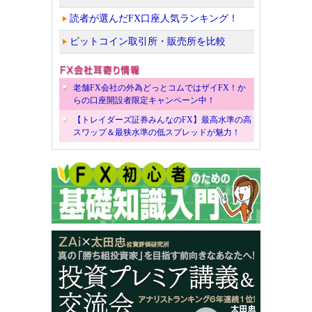
読者が選んだFX口座人気ランキング！
ビットコイン取引所・販売所を比較
老舗FX会社の外為どっとコムではザイFX！か
らの口座開設者限定キャンペーン中！
【トレイダーズ証券みんなのFX】最高水準の高
スワップ＆最狭水準の低スプレッドが魅力！