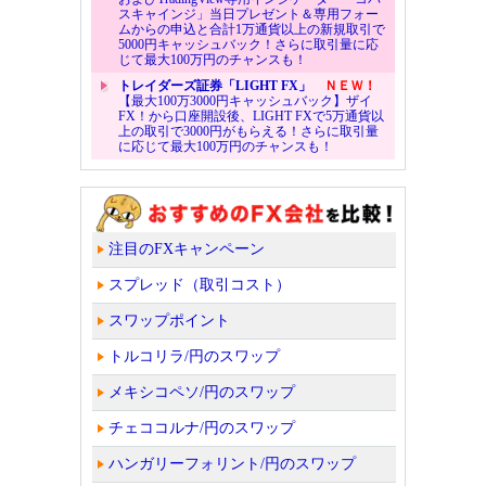
スキャインジ」当日プレゼント＆専用フォー
ムからの申込と合計1万通貨以上の新規取引で
5000円キャッシュバック！さらに取引量に応
じて最大100万円のチャンスも！
トレイダーズ証券「LIGHT FX」
ＮＥＷ！
【最大100万3000円キャッシュバック】ザイ
FX！から口座開設後、LIGHT FXで5万通貨以
上の取引で3000円がもらえる！さらに取引量
に応じて最大100万円のチャンスも！
注目のFXキャンペーン
スプレッド（取引コスト）
スワップポイント
トルコリラ/円のスワップ
メキシコペソ/円のスワップ
チェココルナ/円のスワップ
ハンガリーフォリント/円のスワップ