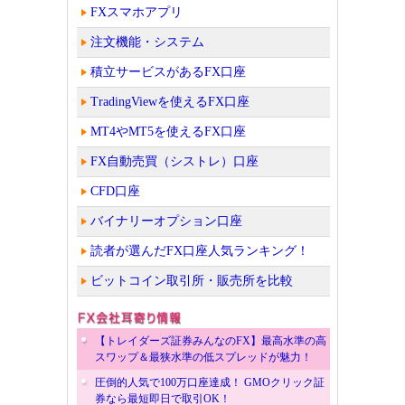
FXスマホアプリ
注文機能・システム
積立サービスがあるFX口座
TradingViewを使えるFX口座
MT4やMT5を使えるFX口座
FX自動売買（シストレ）口座
CFD口座
バイナリーオプション口座
読者が選んだFX口座人気ランキング！
ビットコイン取引所・販売所を比較
【トレイダーズ証券みんなのFX】最高水準の高
スワップ＆最狭水準の低スプレッドが魅力！
圧倒的人気で100万口座達成！ GMOクリック証
券なら最短即日で取引OK！