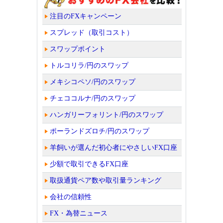
注目のFXキャンペーン
スプレッド（取引コスト）
スワップポイント
トルコリラ/円のスワップ
メキシコペソ/円のスワップ
チェココルナ/円のスワップ
ハンガリーフォリント/円のスワップ
ポーランドズロチ/円のスワップ
羊飼いが選んだ初心者にやさしいFX口座
少額で取引できるFX口座
取扱通貨ペア数や取引量ランキング
会社の信頼性
FX・為替ニュース