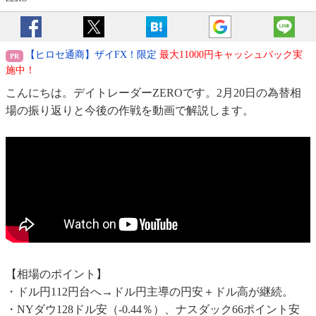
【ヒロセ通商】ザイFX！限定
最大11000円キャッシュバック実
施中！
こんにちは。デイトレーダーZEROです。2月20日の為替相
場の振り返りと今後の作戦を動画で解説します。
【相場のポイント】
・ドル円112円台へ→ドル円主導の円安＋ドル高が継続。
・NYダウ128ドル安（-0.44％）、ナスダック66ポイント安