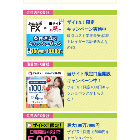
ザイFX！限定
キャンペーン実施中
取引コスト業界最安水準!
トレイダーズ証券みんな
のFX
当サイト限定口座開設
キャンペーン中！
ザイFX！限定4000円キャ
ッシュバックがもらえ
る！
最大100万7000円
ザイFX！限定で5000円キ
ャッシュバック！