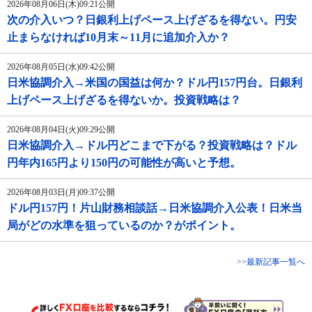
2026年08月06日(木)09:21公開
次の介入いつ？日銀利上げペース上げざるを得ない。円安
止まらなければ10月末～11月に追加介入か？
2026年08月05日(水)09:42公開
日米協調介入→米国の国益は何か？ドル円157円台。日銀利
上げペース上げざるを得ないか。投資戦略は？
2026年08月04日(火)09:29公開
日米協調介入→ドル円どこまで下がる？投資戦略は？ドル
円年内165円より150円の可能性が高いと予想。
2026年08月03日(月)09:37公開
ドル円157円！片山財務相談話→日米協調介入公表！日米当
局がどの水準を狙っているのか？がポイント。
>>最新記事一覧へ