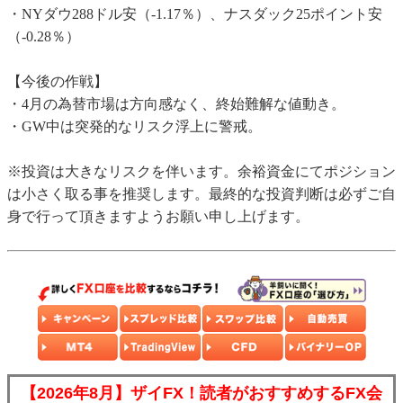
・NYダウ288ドル安（-1.17％）、ナスダック25ポイント安
（-0.28％）
【今後の作戦】
・4月の為替市場は方向感なく、終始難解な値動き。
・GW中は突発的なリスク浮上に警戒。
※投資は大きなリスクを伴います。余裕資金にてポジション
は小さく取る事を推奨します。最終的な投資判断は必ずご自
身で行って頂きますようお願い申し上げます。
【2026年8月】ザイFX！読者がおすすめするFX会