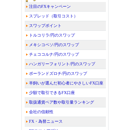
注目のFXキャンペーン
スプレッド（取引コスト）
スワップポイント
トルコリラ/円のスワップ
メキシコペソ/円のスワップ
チェココルナ/円のスワップ
ハンガリーフォリント/円のスワップ
ポーランドズロチ/円のスワップ
羊飼いが選んだ初心者にやさしいFX口座
少額で取引できるFX口座
取扱通貨ペア数や取引量ランキング
会社の信頼性
FX・為替ニュース