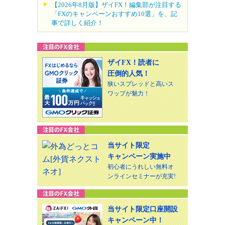
【2026年8月版】ザイFX！編集部が注目する
「FXのキャンペーンおすすめ10選」を、記
事で詳しく紹介！
ザイFX！読者に
圧倒的人気！
狭いスプレッドと高いス
ワップが魅力！
当サイト限定
キャンペーン実施中
初心者にうれしい無料オ
ンラインセミナーが充実!
当サイト限定口座開設
キャンペーン中！