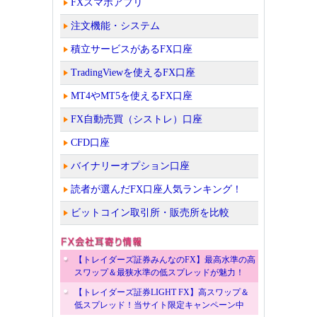
FXスマホアプリ
注文機能・システム
積立サービスがあるFX口座
TradingViewを使えるFX口座
MT4やMT5を使えるFX口座
FX自動売買（シストレ）口座
CFD口座
バイナリーオプション口座
読者が選んだFX口座人気ランキング！
ビットコイン取引所・販売所を比較
【トレイダーズ証券みんなのFX】最高水準の高
スワップ＆最狭水準の低スプレッドが魅力！
【トレイダーズ証券LIGHT FX】高スワップ＆
低スプレッド！当サイト限定キャンペーン中