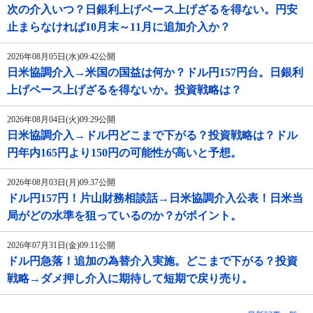
次の介入いつ？日銀利上げペース上げざるを得ない。円安
止まらなければ10月末～11月に追加介入か？
2026年08月05日(水)09:42公開
日米協調介入→米国の国益は何か？ドル円157円台。日銀利
上げペース上げざるを得ないか。投資戦略は？
2026年08月04日(火)09:29公開
日米協調介入→ドル円どこまで下がる？投資戦略は？ドル
円年内165円より150円の可能性が高いと予想。
2026年08月03日(月)09:37公開
ドル円157円！片山財務相談話→日米協調介入公表！日米当
局がどの水準を狙っているのか？がポイント。
2026年07月31日(金)09:11公開
ドル円急落！追加の為替介入実施。どこまで下がる？投資
戦略→ダメ押し介入に期待して短期で戻り売り。