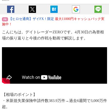
【ヒロセ通商】ザイFX！限定
最大11000円キャッシュバック実
施中！
こんにちは。デイトレーダーZEROです。4月30日の為替相
場の振り返りと今後の作戦を動画で解説します。
【相場のポイント】
・米新規失業保険申請件数383.9万件→過去6週間で3,000万件
超。