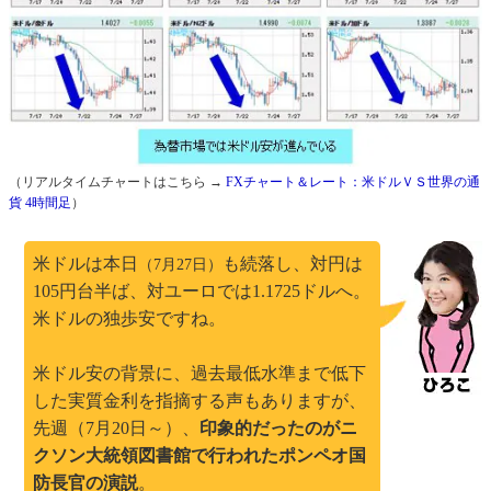
（リアルタイムチャートはこちら →
FXチャート＆レート：米ドルＶＳ世界の通
貨 4時間足
）
米ドルは本日
も続落し、対円は
（7月27日）
105円台半ば、対ユーロでは1.1725ドルへ。
米ドルの独歩安ですね。
米ドル安の背景に、過去最低水準まで低下
した実質金利を指摘する声もありますが、
先週（7月20日～）、
印象的だったのがニ
クソン大統領図書館で行われたポンペオ国
防長官の演説
。