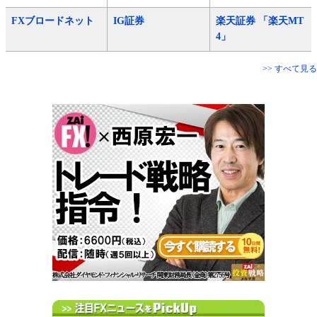
FXブロードネット
IG証券
楽天証券 「楽天MT
4」
>> すべて見る