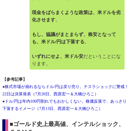
現金をばらまくような政策は、米ドルを劣
化させます
。
もし、協議がまとまらず、株安となって
も、米ドル/円は下落する
。
いずれにせよ、米ドル安
だということにな
ります。
【参考記事】
●
株式市場が崩れるならドル/円は戻り売り。テスラショックに警戒！
22日は決算発表（7月20日、西原宏一＆大橋ひろこ）
●
ドル/円は年内100円割れでもおかしくない。株価反落で、あっさり
下落するイメージ（7月13日、西原宏一＆大橋ひろこ）
■ゴールド史上最高値、インテルショック、