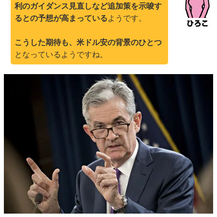
利のガイダンス見直しなど追加策を示唆す
るとの予想が高まっている
ようです。
こうした期待も、米ドル安の背景のひとつ
となっているようですね。