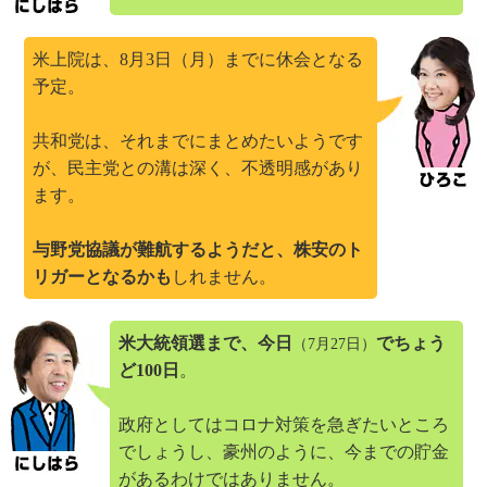
米上院は、8月3日（月）までに休会となる
予定。
共和党は、それまでにまとめたいようです
が、民主党との溝は深く、不透明感があり
ます。
与野党協議が難航するようだと、株安のト
リガーとなるかも
しれません。
米大統領選まで、今日
でちょう
（7月27日）
ど100日
。
政府としてはコロナ対策を急ぎたいところ
でしょうし、豪州のように、今までの貯金
があるわけではありません。