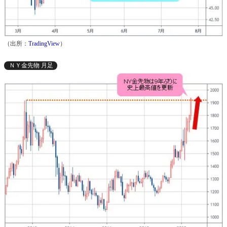
（出所：
TradingView
）
ＮＹ金先物 月足