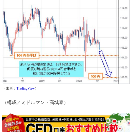
（出所：
TradingView
）
（構成／ミドルマン・高城泰）