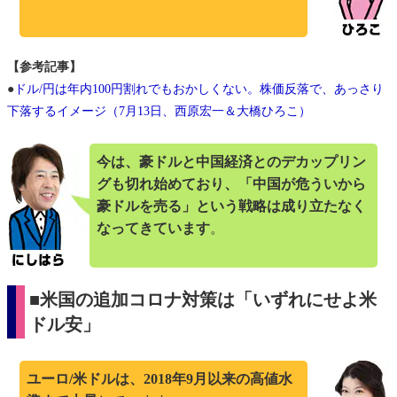
【参考記事】
●
ドル/円は年内100円割れでもおかしくない。株価反落で、あっさり
下落するイメージ（7月13日、西原宏一＆大橋ひろこ）
今は、豪ドルと中国経済とのデカップリン
グも切れ始めており、「中国が危ういから
豪ドルを売る」という戦略は成り立たなく
なってきています
。
■米国の追加コロナ対策は「いずれにせよ米
ドル安」
ユーロ/米ドルは、2018年9月以来の高値水