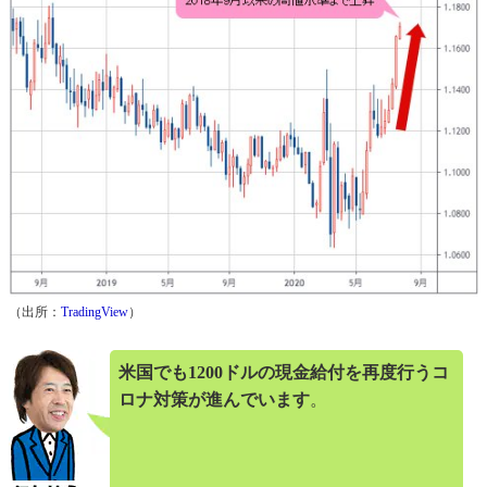
（出所：
TradingView
）
米国でも1200ドルの現金給付を再度行うコ
ロナ対策が進んでいます
。