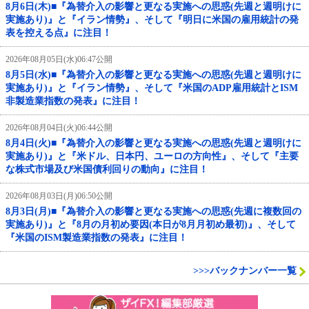
8月6日(木)■『為替介入の影響と更なる実施への思惑(先週と週明けに
実施あり)』と『イラン情勢』、そして『明日に米国の雇用統計の発
表を控える点』に注目！
2026年08月05日(水)06:47公開
8月5日(水)■『為替介入の影響と更なる実施への思惑(先週と週明けに
実施あり)』と『イラン情勢』、そして『米国のADP雇用統計とISM
非製造業指数の発表』に注目！
2026年08月04日(火)06:44公開
8月4日(火)■『為替介入の影響と更なる実施への思惑(先週と週明けに
実施あり)』と『米ドル、日本円、ユーロの方向性』、そして『主要
な株式市場及び米国債利回りの動向』に注目！
2026年08月03日(月)06:50公開
8月3日(月)■『為替介入の影響と更なる実施への思惑(先週に複数回の
実施あり)』と『8月の月初め要因(本日が8月月初め最初)』、そして
『米国のISM製造業指数の発表』に注目！
>>>バックナンバー一覧