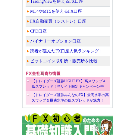
TradingViewを使えるFX口座
MT4やMT5を使えるFX口座
FX自動売買（シストレ）口座
CFD口座
バイナリーオプション口座
読者が選んだFX口座人気ランキング！
ビットコイン取引所・販売所を比較
【トレイダーズ証券LIGHT FX】高スワップ＆
低スプレッド！当サイト限定キャンペーン中
【トレイダーズ証券みんなのFX】最高水準の高
スワップ＆最狭水準の低スプレッドが魅力！