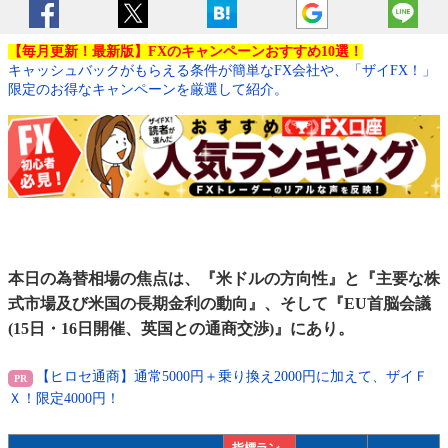
【毎月更新！最新版】FXのキャンペーンおすすめ10選！
キャッシュバックがもらえる条件が簡単なFX会社や、「ザイFX！」
限定のお得なキャンペーンを厳選して紹介。
本日の為替相場の焦点は、『米ドルの方向性』と『主要な株
式市場及び米国の長期金利の動向』、そして『EU首脳会議
(15日・16日開催、英国との通商交渉)』にあり。
【ヒロセ通商】通常5000円＋乗り換え2000円に加えて、ザイＦ
Ｘ！限定4000円！