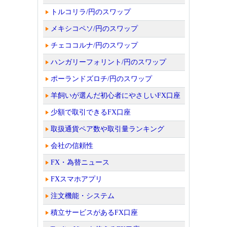
トルコリラ/円のスワップ
メキシコペソ/円のスワップ
チェココルナ/円のスワップ
ハンガリーフォリント/円のスワップ
ポーランドズロチ/円のスワップ
羊飼いが選んだ初心者にやさしいFX口座
少額で取引できるFX口座
取扱通貨ペア数や取引量ランキング
会社の信頼性
FX・為替ニュース
FXスマホアプリ
注文機能・システム
積立サービスがあるFX口座