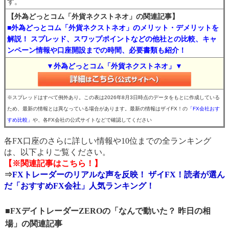
す。
【外為どっとコム「外貨ネクストネオ」の関連記事】
■外為どっとコム「外貨ネクストネオ」のメリット・デメリットを
解説！ スプレッド、スワップポイントなどの他社との比較、キャ
ンペーン情報や口座開設までの時間、必要書類も紹介！
▼外為どっとコム「外貨ネクストネオ」▼
※スプレッドはすべて例外あり。この表は2026年8月3日時点のデータをもとに作成している
ため、最新の情報とは異なっている場合があります。最新の情報はザイFX！の
「FX会社おす
すめ比較」
や、各FX会社の公式サイトなどで確認してください
各FX口座のさらに詳しい情報や10位までの全ランキング
は、以下よりご覧ください。
【※関連記事はこちら！】
⇒
FXトレーダーのリアルな声を反映！ ザイFX！読者が選ん
だ「おすすめFX会社」人気ランキング！
■FXデイトレーダーZEROの「なんで動いた？ 昨日の相
場」の関連記事