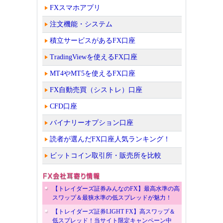
FXスマホアプリ
注文機能・システム
積立サービスがあるFX口座
TradingViewを使えるFX口座
MT4やMT5を使えるFX口座
FX自動売買（シストレ）口座
CFD口座
バイナリーオプション口座
読者が選んだFX口座人気ランキング！
ビットコイン取引所・販売所を比較
【トレイダーズ証券みんなのFX】最高水準の高
スワップ＆最狭水準の低スプレッドが魅力！
【トレイダーズ証券LIGHT FX】高スワップ＆
低スプレッド！当サイト限定キャンペーン中