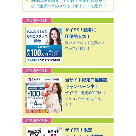
約40口座を調査して比較！高金利通貨を含
む12通貨ペアのスワップポイントを紹介！
ザイFX！読者に
圧倒的人気！
狭いスプレッドと高いス
ワップが魅力！
当サイト限定口座開設
キャンペーン中！
ザイFX！限定4000円キャ
ッシュバックがもらえ
る！
ザイFX！限定