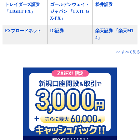
トレイダーズ証券
ゴールデンウェイ・
松井証券
「LIGHT FX」
ジャパン 「FXTF G
X-FX」
FXブロードネット
IG証券
楽天証券 「楽天MT
4」
>> すべて見る