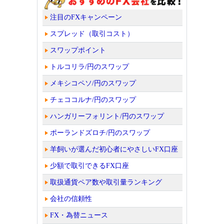
注目のFXキャンペーン
スプレッド（取引コスト）
スワップポイント
トルコリラ/円のスワップ
メキシコペソ/円のスワップ
チェココルナ/円のスワップ
ハンガリーフォリント/円のスワップ
ポーランドズロチ/円のスワップ
羊飼いが選んだ初心者にやさしいFX口座
少額で取引できるFX口座
取扱通貨ペア数や取引量ランキング
会社の信頼性
FX・為替ニュース