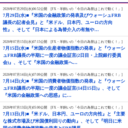
2026年07月29日(水)06:52公開 [FX・羊飼いの「今日の為替はこれで動く！」]
7月29日(水)■『米国の金融政策の発表及びウォーシュFRB
議長の記者会見』と『米ドル、日本円、ユーロの方向
性』、そして『日本による為替介入の有無や…
2026年07月15日(水)07:15公開 [FX・羊飼いの「今日の為替はこれで動く！」]
7月15日(水)■『米国の生産者物価指数の発表』と『ウォーシ
ュFRB議長の半期に一度の議会証言(2日目・上院銀行委員
会)』、そして『米国の金融政策へ…
2026年07月14日(火)07:09公開 [FX・羊飼いの「今日の為替はこれで動く！」]
7月14日(火)■『米国の消費者物価指数の発表』と『ウォーシ
ュFRB議長の半期に一度の議会証言(14日15日)』、そして
『米国の金融政策への思惑』に…
2026年07月13日(月)05:00公開 [FX・羊飼いの「今日の為替はこれで動く！」]
7月13日(月)■『米ドル、日本円、ユーロの方向性』と『主要
な株式市場及び米国債利回りの動向』、そして『明日に米