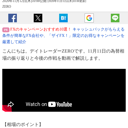
2020年11月12日(木)10:00公開
[2020年11月12日(木)10:00更新]
ZERO
FXのキャンペーンおすすめ10選！
キャッシュバックがもらえる
条件が簡単なFX会社や、「ザイFX！」限定のお得なキャンペーンを
厳選して紹介
こんにちは。デイトレーダーZEROです。11月11日の為替相
場の振り返りと今後の作戦を動画で解説します。
【相場のポイント】