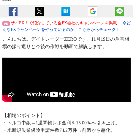
ザイFX！で紹介している全FX会社のキャンペーンを掲載！
今ど
んなFXキャンペーンをやっているのか、こちらからチェック！
こんにちは。デイトレーダーZEROです。11月19日の為替相
場の振り返りと今後の作戦を動画で解説します。
【相場のポイント】
・トルコ中銀→1週間物レポ金利を15.00％へ引き上げ。
・米新規失業保険申請件数74.2万件→前週から悪化。