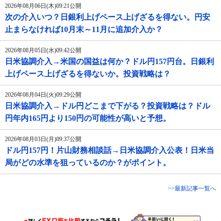
2026年08月06日(木)09:21公開
次の介入いつ？日銀利上げペース上げざるを得ない。円安
止まらなければ10月末～11月に追加介入か？
2026年08月05日(水)09:42公開
日米協調介入→米国の国益は何か？ドル円157円台。日銀利
上げペース上げざるを得ないか。投資戦略は？
2026年08月04日(火)09:29公開
日米協調介入→ドル円どこまで下がる？投資戦略は？ドル
円年内165円より150円の可能性が高いと予想。
2026年08月03日(月)09:37公開
ドル円157円！片山財務相談話→日米協調介入公表！日米当
局がどの水準を狙っているのか？がポイント。
>>最新記事一覧へ