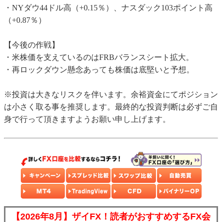
・NYダウ44ドル高（+0.15％）、ナスダック103ポイント高
（+0.87％）
【今後の作戦】
・米株価を支えているのはFRBバランスシート拡大。
・再ロックダウン懸念あっても株価は底堅いと予想。
※投資は大きなリスクを伴います。余裕資金にてポジション
は小さく取る事を推奨します。最終的な投資判断は必ずご自
身で行って頂きますようお願い申し上げます。
【2026年8月】ザイFX！読者がおすすめするFX会