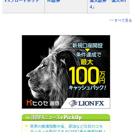
FXブロードネット
IG証券
楽天証券 「楽天MT
4」
>> すべて見る
世界の株価指数や金、原油など注目のコモ
ディティを取引できるCFD口座を徹底比較！