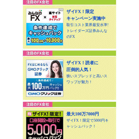
ザイFX！限定
キャンペーン実施中
取引コスト業界最安水準!
トレイダーズ証券みんな
のFX
ザイFX！読者に
圧倒的人気！
狭いスプレッドと高いス
ワップが魅力！
最大100万7000円
ザイFX！限定で5000円キ
ャッシュバック！