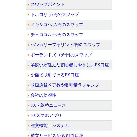
スワップポイント
トルコリラ/円のスワップ
メキシコペソ/円のスワップ
チェココルナ/円のスワップ
ハンガリーフォリント/円のスワップ
ポーランドズロチ/円のスワップ
羊飼いが選んだ初心者にやさしいFX口座
少額で取引できるFX口座
取扱通貨ペア数や取引量ランキング
会社の信頼性
FX・為替ニュース
FXスマホアプリ
注文機能・システム
積立サービスがあるFX口座