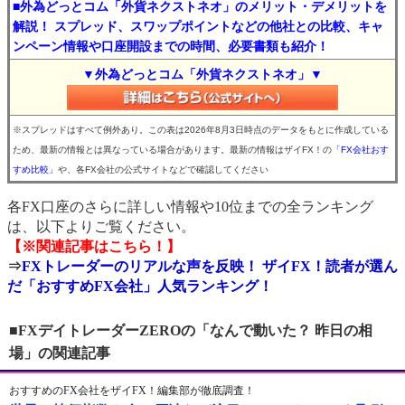
■外為どっとコム「外貨ネクストネオ」のメリット・デメリットを
解説！ スプレッド、スワップポイントなどの他社との比較、キャ
ンペーン情報や口座開設までの時間、必要書類も紹介！
▼外為どっとコム「外貨ネクストネオ」▼
※スプレッドはすべて例外あり。この表は2026年8月3日時点のデータをもとに作成している
ため、最新の情報とは異なっている場合があります。最新の情報はザイFX！の
「FX会社おす
すめ比較」
や、各FX会社の公式サイトなどで確認してください
各FX口座のさらに詳しい情報や10位までの全ランキング
は、以下よりご覧ください。
【※関連記事はこちら！】
⇒
FXトレーダーのリアルな声を反映！ ザイFX！読者が選ん
だ「おすすめFX会社」人気ランキング！
■FXデイトレーダーZEROの「なんで動いた？ 昨日の相
場」の関連記事
おすすめのFX会社をザイFX！編集部が徹底調査！