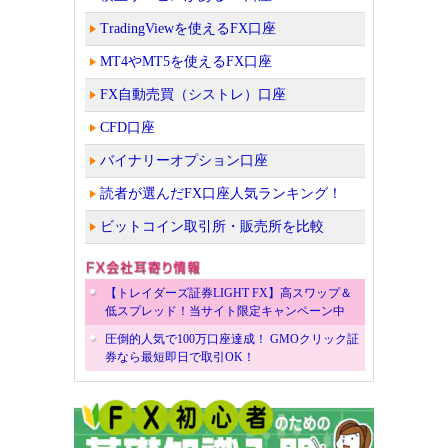
TradingViewを使えるFX口座
MT4やMT5を使えるFX口座
FX自動売買（シストレ）口座
CFD口座
バイナリーオプション口座
読者が選んだFX口座人気ランキング！
ビットコイン取引所・販売所を比較
【トレイダーズ証券LIGHT FX】高スワップ＆
低スプレッド！当サイト限定キャンペーン中
圧倒的人気で100万口座達成！ GMOクリック証
券なら最短即日で取引OK！