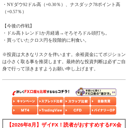
・NYダウ92ドル高（+0.30％）、ナスダック78ポイント高
（+0.57％）
【今後の作戦】
・ドル高トレンド1か月経過→そろそろドル頭打ち。
・買っていたクロス円を段階的に利食い。
※投資は大きなリスクを伴います。余裕資金にてポジション
は小さく取る事を推奨します。最終的な投資判断は必ずご自
身で行って頂きますようお願い申し上げます。
【2026年8月】ザイFX！読者がおすすめするFX会