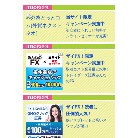
当サイト限定
キャンペーン実施中
初心者にうれしい無料オ
ンラインセミナーが充実!
ザイFX！限定
キャンペーン実施中
取引コスト業界最安水準!
トレイダーズ証券みんな
のFX
ザイFX！読者に
圧倒的人気！
狭いスプレッドと高いス
ワップが魅力！