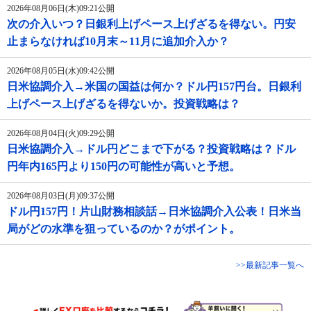
2026年08月06日(木)09:21公開
次の介入いつ？日銀利上げペース上げざるを得ない。円安
止まらなければ10月末～11月に追加介入か？
2026年08月05日(水)09:42公開
日米協調介入→米国の国益は何か？ドル円157円台。日銀利
上げペース上げざるを得ないか。投資戦略は？
2026年08月04日(火)09:29公開
日米協調介入→ドル円どこまで下がる？投資戦略は？ドル
円年内165円より150円の可能性が高いと予想。
2026年08月03日(月)09:37公開
ドル円157円！片山財務相談話→日米協調介入公表！日米当
局がどの水準を狙っているのか？がポイント。
>>最新記事一覧へ