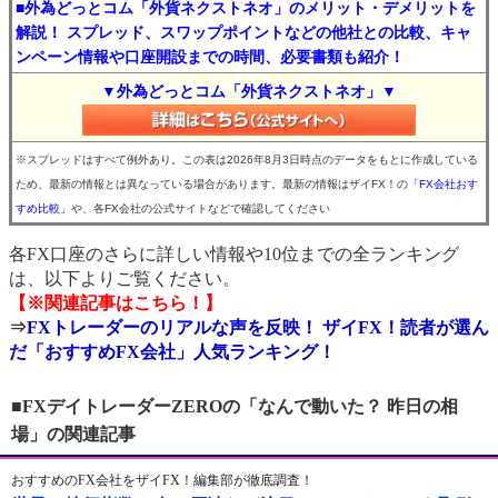
■外為どっとコム「外貨ネクストネオ」のメリット・デメリットを
解説！ スプレッド、スワップポイントなどの他社との比較、キャ
ンペーン情報や口座開設までの時間、必要書類も紹介！
▼外為どっとコム「外貨ネクストネオ」▼
※スプレッドはすべて例外あり。この表は2026年8月3日時点のデータをもとに作成している
ため、最新の情報とは異なっている場合があります。最新の情報はザイFX！の
「FX会社おす
すめ比較」
や、各FX会社の公式サイトなどで確認してください
各FX口座のさらに詳しい情報や10位までの全ランキング
は、以下よりご覧ください。
【※関連記事はこちら！】
⇒
FXトレーダーのリアルな声を反映！ ザイFX！読者が選ん
だ「おすすめFX会社」人気ランキング！
■FXデイトレーダーZEROの「なんで動いた？ 昨日の相
場」の関連記事
おすすめのFX会社をザイFX！編集部が徹底調査！