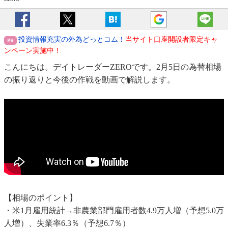
投資情報充実の外為どっとコム！
当サイト口座開設者限定キャ
ンペーン実施中！
こんにちは。デイトレーダーZEROです。2月5日の為替相場
の振り返りと今後の作戦を動画で解説します。
【相場のポイント】
・米1月雇用統計→非農業部門雇用者数4.9万人増（予想5.0万
人増）、失業率6.3％（予想6.7％）