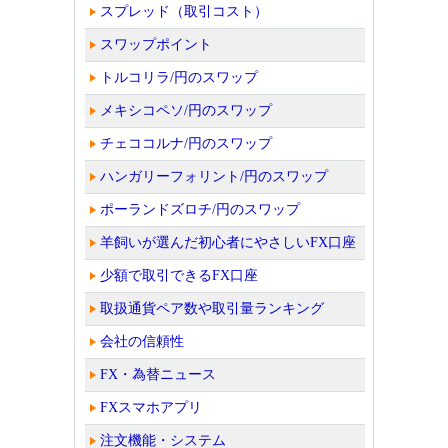
スプレッド（取引コスト）
スワップポイント
トルコリラ/円のスワップ
メキシコペソ/円のスワップ
チェココルナ/円のスワップ
ハンガリーフォリント/円のスワップ
ポーランドズロチ/円のスワップ
羊飼いが選んだ初心者にやさしいFX口座
少額で取引できるFX口座
取扱通貨ペア数や取引量ランキング
会社の信頼性
FX・為替ニュース
FXスマホアプリ
注文機能・システム