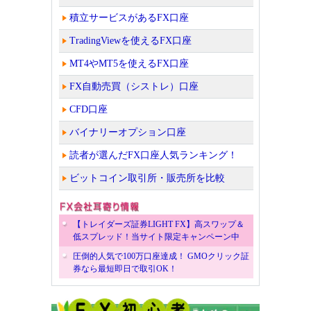
積立サービスがあるFX口座
TradingViewを使えるFX口座
MT4やMT5を使えるFX口座
FX自動売買（シストレ）口座
CFD口座
バイナリーオプション口座
読者が選んだFX口座人気ランキング！
ビットコイン取引所・販売所を比較
【トレイダーズ証券LIGHT FX】高スワップ＆
低スプレッド！当サイト限定キャンペーン中
圧倒的人気で100万口座達成！ GMOクリック証
券なら最短即日で取引OK！