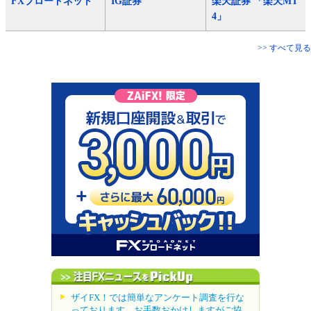
FXブロードネット
IG証券
楽天証券 「楽天MT
4」
>> すべて見る
ザイFX！では簡単なアンケート調査を行な
っております。お手数おかけしますがご協