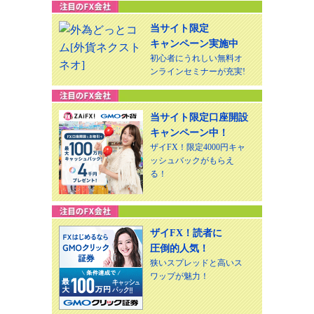
当サイト限定
キャンペーン実施中
初心者にうれしい無料オ
ンラインセミナーが充実!
当サイト限定口座開設
キャンペーン中！
ザイFX！限定4000円キャ
ッシュバックがもらえ
る！
ザイFX！読者に
圧倒的人気！
狭いスプレッドと高いス
ワップが魅力！