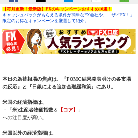
【毎月更新！最新版】FXのキャンペーンおすすめ10選！
キャッシュバックがもらえる条件が簡単なFX会社や、「ザイFX！」
限定のお得なキャンペーンを厳選して紹介。
本日の為替相場の焦点は、『FOMC結果発表明けの各市場
の反応』と『日銀による追加金融緩和策』にあり。
米国の経済指標は、
・「
米)生産者物価指数
＆
【コア】
」
への注目度が高い。
米国以外の経済指標は、