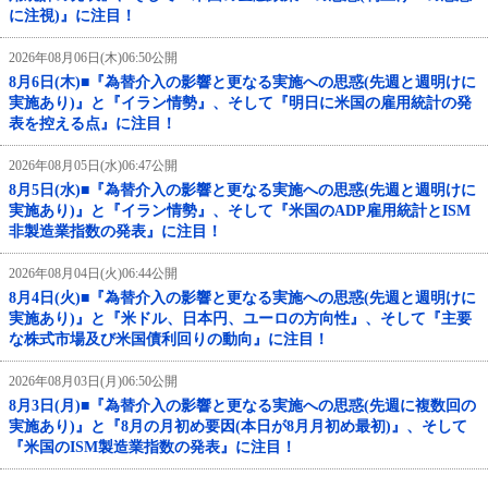
に注視)』に注目！
2026年08月06日(木)06:50公開
8月6日(木)■『為替介入の影響と更なる実施への思惑(先週と週明けに
実施あり)』と『イラン情勢』、そして『明日に米国の雇用統計の発
表を控える点』に注目！
2026年08月05日(水)06:47公開
8月5日(水)■『為替介入の影響と更なる実施への思惑(先週と週明けに
実施あり)』と『イラン情勢』、そして『米国のADP雇用統計とISM
非製造業指数の発表』に注目！
2026年08月04日(火)06:44公開
8月4日(火)■『為替介入の影響と更なる実施への思惑(先週と週明けに
実施あり)』と『米ドル、日本円、ユーロの方向性』、そして『主要
な株式市場及び米国債利回りの動向』に注目！
2026年08月03日(月)06:50公開
8月3日(月)■『為替介入の影響と更なる実施への思惑(先週に複数回の
実施あり)』と『8月の月初め要因(本日が8月月初め最初)』、そして
『米国のISM製造業指数の発表』に注目！