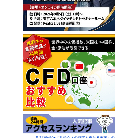
8月7日(金)■『為替介入の影響と更なる実施への