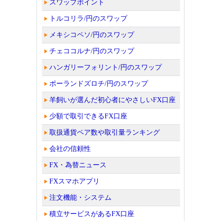
スワップポイント
トルコリラ/円のスワップ
メキシコペソ/円のスワップ
チェココルナ/円のスワップ
ハンガリーフォリント/円のスワップ
ポーランドズロチ/円のスワップ
羊飼いが選んだ初心者にやさしいFX口座
少額で取引できるFX口座
取扱通貨ペア数や取引量ランキング
会社の信頼性
FX・為替ニュース
FXスマホアプリ
注文機能・システム
積立サービスがあるFX口座