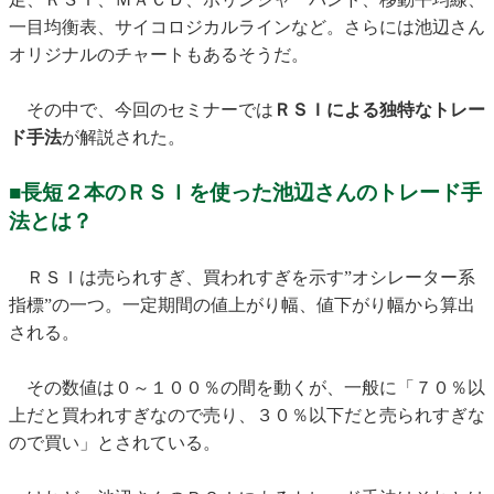
一目均衡表、サイコロジカルラインなど。さらには池辺さん
オリジナルのチャートもあるそうだ。
その中で、今回のセミナーでは
ＲＳＩによる独特なトレー
ド手法
が解説された。
■長短２本のＲＳＩを使った池辺さんのトレード手
法とは？
ＲＳＩは売られすぎ、買われすぎを示す”オシレーター系
指標”の一つ。一定期間の値上がり幅、値下がり幅から算出
される。
その数値は０～１００％の間を動くが、一般に「７０％以
上だと買われすぎなので売り、３０％以下だと売られすぎな
ので買い」とされている。