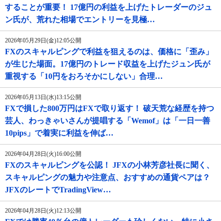
することが重要！ 17億円の利益を上げたトレーダーのジュ
ン氏が、荒れた相場でエントリーを見極…
2026年05月29日(金)12:05公開
FXのスキャルピングで利益を狙えるのは、価格に「歪み」
が生じた場面。17億円のトレード収益を上げたジュン氏が
重視する「10円をおろそかにしない」合理…
2026年05月13日(水)13:15公開
FXで損した800万円はFXで取り返す！ 破天荒な経歴を持つ
芸人、わっきゃいさんが提唱する「Wemof」は「一日一善
10pips」で着実に利益を伸ば…
2026年04月28日(火)16:00公開
FXのスキャルピングを公認！ JFXの小林芳彦社長に聞く、
スキャルピングの魅力や注意点、おすすめの通貨ペアは？
JFXのレートでTradingView…
2026年04月28日(火)12:13公開