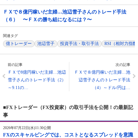
ＦＸで８億円稼いだ主婦…池辺雪子さんのトレード手法
（６） 〜ＦＸの勝ち組になるには？〜
関連タグ
億トレーダー
池辺雪子
投資手法・取引手法
RSI（相対力指数
前の記事
次の記事
ＦＸで8億円稼いだ主婦…池辺
ＦＸで８億円稼いだ主婦…池
雪子さんのトレード手法（2）
辺雪子さんのトレード手法
～9.11の…
（4）～ドル/円は…
■FXトレーダー（FX投資家）の取引手法を公開！の最新記
事
2026年07月22日(水)11:30公開
FXのスキャルピングでは、コストとなるスプレッドを意識