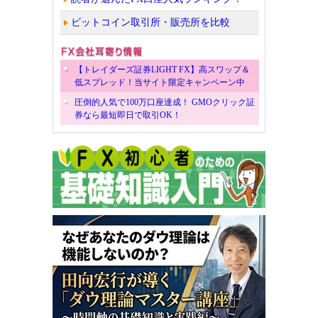
ビットコイン取引所・販売所を比較
【トレイダーズ証券LIGHT FX】高スワップ＆
低スプレッド！当サイト限定キャンペーン中
圧倒的人気で100万口座達成！ GMOクリック証
券なら最短即日で取引OK！