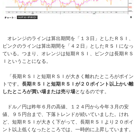
オレンジのラインは算出期間を「１３日」としたＲＳＩ、
ピンクのラインは算出期間を「４２日」としたＲＳＩになっ
ている。つまり、オレンジは短期ＲＳＩ、ピンクは長期ＲＳ
Ｉということになる。
「長期ＲＳＩと短期ＲＳＩが大きく離れたところがポイン
トです。
長期ＲＳＩと短期ＲＳＩが２０ポイント以上かい離
したところが買い場または売り場
となるのです。
ドル／円は昨年６月の高値、１２４円から今年３月の安
値、９５円台まで、下落トレンドが続いていました。けれ
ど、短期ＲＳＩが大きく下がって、長期ＲＳＩより２０ポイ
ント以上低くなったところでは、一時的に上昇しています。