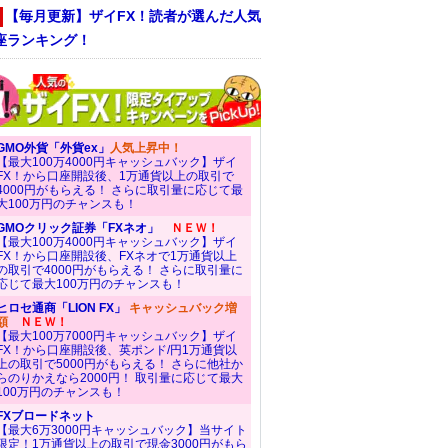
【毎月更新】ザイFX！読者が選んだ人気
座ランキング！
GMO外貨「外貨ex」
人気上昇中！
【最大100万4000円キャッシュバック】ザイ
FX！から口座開設後、1万通貨以上の取引で
4000円がもらえる！ さらに取引量に応じて最
大100万円のチャンスも！
GMOクリック証券「FXネオ」
ＮＥＷ！
【最大100万4000円キャッシュバック】ザイ
FX！から口座開設後、FXネオで1万通貨以上
の取引で4000円がもらえる！ さらに取引量に
応じて最大100万円のチャンスも！
ヒロセ通商「LION FX」
キャッシュバック増
額
ＮＥＷ！
【最大100万7000円キャッシュバック】ザイ
FX！から口座開設後、英ポンド/円1万通貨以
上の取引で5000円がもらえる！ さらに他社か
らのりかえなら2000円！ 取引量に応じて最大
100万円のチャンスも！
FXブロードネット
【最大6万3000円キャッシュバック】当サイト
限定！1万通貨以上の取引で現金3000円がもら