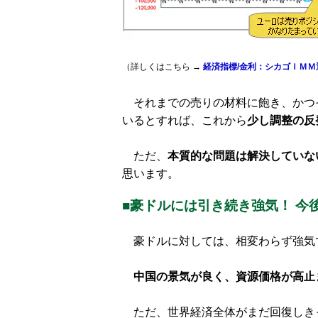
（詳しくはこちら →
経済指標/金利：シカゴＩＭ
それまでの売りの材料に飽き、かつ
いるとすれば、これから
少し調整の反
ただ、
本質的な問題は解決していな
思います。
■豪ドルには引き続き強気！ 今
豪ドルに対しては、相変わらず強気
中国の景気が良く、資源価格が高止
ただ、世界経済全体がまだ回復しき