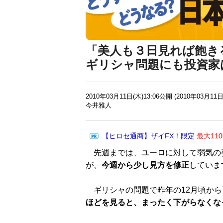
「美人も３日見れば飽き
ギリシャ問題にも投資家
2010年03月11日(木)13:06公開 (2010年03月11日
今井雅人
【ヒロセ通商】ザイFX！限定
最大11
先週までは、ユーロに対して弱気の
が、
今週から少し見方を修正
していま
ギリシャの問題で昨年の12月頃から
ほどを見ると、まったく下がらなくな