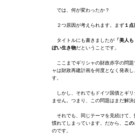
では、何が変わったか？
２つ原因が考えられます。まず
１点
タイトルにも書きましたが
「美人も
ぽい生き物
だということです。
ここまでギリシャの財政赤字の問題
ャは財政再建計画を何度となく発表し
す。
しかし、それでもドイツ国債とギリ
ません。つまり、この問題はまだ解決
それでも、同じテーマを見続けて、
慣れてしまっています。だから、
この
のです。