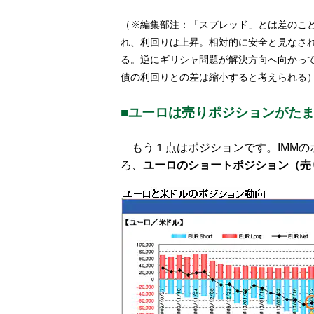
（※編集部注：「スプレッド」とは差のこ
れ、利回りは上昇。相対的に安全と見なさ
る。逆にギリシャ問題が解決方向へ向かっ
債の利回りとの差は縮小すると考えられる
■ユーロは売りポジションがた
もう１点はポジションです。IMMの
ろ、
ユーロのショートポジション（売