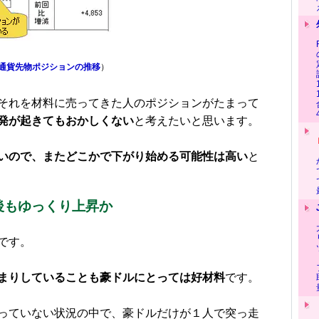
Ｍ通貨先物ポジションの推移
）
それを材料に売ってきた人のポジションがたまって
発が起きてもおかしくない
と考えたいと思います。
いので、またどこかで下がり始める可能性は高い
と
後もゆっくり上昇か
です。
まりしていることも豪ドルにとっては好材料
です。
っていない状況の中で、豪ドルだけが１人で突っ走