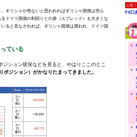
人気！
と。ギリシャが危ないと思われればギリシャ国債は売ら
FX口
れるドイツ国債の利回りとの差（スプレッド）も大きくな
ていると見なされれば、ギリシャ国債は買われ、ドイツ国
）
まっている
ポジション状況などを見ると、やはりここのとこ
りポジション）がかなりたまってきました。