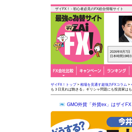
ザイFX！ - 初心者必見のFX総合情報サイト
2026年8月7
日本時間19時3
ザイFX！トップ
>
相場を見通す超強力FXコラム
>
も３日見れば飽きる」ギリシャ問題にも投資家はも
GMO外貨「外貨ex」はザイ