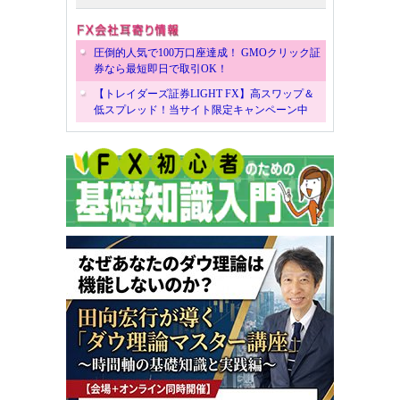
圧倒的人気で100万口座達成！ GMOクリック証
券なら最短即日で取引OK！
【トレイダーズ証券LIGHT FX】高スワップ＆
低スプレッド！当サイト限定キャンペーン中