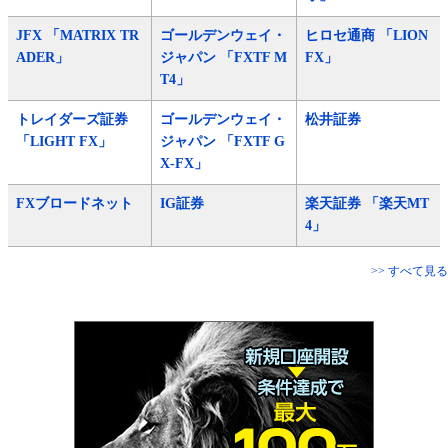
JFX 「MATRIX TR
ゴールデンウェイ・
ヒロセ通商 「LION
ADER」
ジャパン 「FXTF M
FX」
T4」
トレイダーズ証券
ゴールデンウェイ・
松井証券
「LIGHT FX」
ジャパン 「FXTF G
X-FX」
FXブロードネット
IG証券
楽天証券 「楽天MT
4」
>> すべて見る