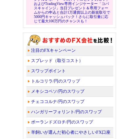
およびTradingView専用インジケーター「コバ
スキャインジ」当日プレゼント＆専用フォー
ムからの申込と合計1万通貨以上の新規取引で
5000円キャッシュバック！さらに取引量に応
じて最大100万円のチャンスも！
注目のFXキャンペーン
スプレッド（取引コスト）
スワップポイント
トルコリラ/円のスワップ
メキシコペソ/円のスワップ
チェココルナ/円のスワップ
ハンガリーフォリント/円のスワップ
ポーランドズロチ/円のスワップ
羊飼いが選んだ初心者にやさしいFX口座