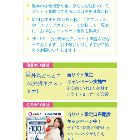
世界の株価指数や金、原油など注目のコモ
ディティを取引できるCFD口座を徹底比較！
MT4おすすめFX口座比較！「スプレッド」
や「スワップポイント」で比較して一覧表
に！お得なキャンペーン情報も掲載中。
ザイFX！では簡単なアンケート調査を行な
っております。お手数おかけしますがご協
力をお願いいたします！
当サイト限定
キャンペーン実施中
初心者にうれしい無料オ
ンラインセミナーが充実!
当サイト限定口座開設
キャンペーン中！
ザイFX！限定4000円キャ
ッシュバックがもらえ
る！