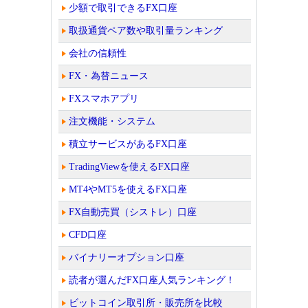
少額で取引できるFX口座
取扱通貨ペア数や取引量ランキング
会社の信頼性
FX・為替ニュース
FXスマホアプリ
注文機能・システム
積立サービスがあるFX口座
TradingViewを使えるFX口座
MT4やMT5を使えるFX口座
FX自動売買（シストレ）口座
CFD口座
バイナリーオプション口座
読者が選んだFX口座人気ランキング！
ビットコイン取引所・販売所を比較