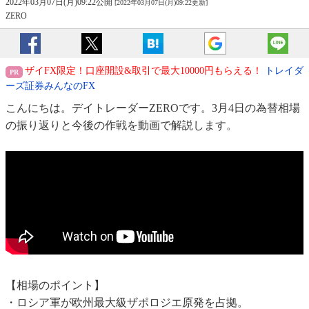
2022年03月07日(月)09:22公開
[2022年03月07日(月)09:22更新]
ZERO
ザイFX限定！口座開設&取引で最大10000円もらえる！
トレイダ
ーズ証券みんなのFX
こんにちは。デイトレーダーZEROです。3月4日の為替相場
の振り返りと今後の作戦を動画で解説します。
【相場のポイント】
・ロシア軍が欧州最大級ザポロジエ原発を占拠。