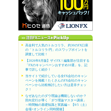
高金利で人気のトルコリラ。 約30のFX口座
の「トルコリラ/円」のスワップポイントを
調査して比較！
【2026年8月版】ザイFX！編集部が注目する
「FXのキャンペーンおすすめ10選」を、記
事で詳しく紹介！
当サイトで紹介している全FX会社のキャン
ペーンを掲載！たくさんのFX会社のキャン
ペーンから比較検討したい方は是非チェッ
ク！
なぜあなたのダウ理論は機能しないのか？
田向宏行が導く「ダウ理論マスター講座」
～時間軸の基礎知識と実践編～ 【9/5（土）
会場+オンライン同時開催】