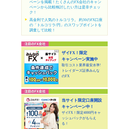
ペーンを掲載！たくさんのFX会社のキャン
ペーンから比較検討したい方は是非チェッ
ク！
高金利で人気のトルコリラ。 約30のFX口座
の「トルコリラ/円」のスワップポイントを
調査して比較！
ザイFX！限定
キャンペーン実施中
取引コスト業界最安水準!
トレイダーズ証券みんな
のFX
当サイト限定口座開設
キャンペーン中！
ザイFX！限定4000円キャ
ッシュバックがもらえ
る！