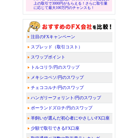
上の取引で3000円がもらえる！さらに取引量
に応じて最大100万円のチャンスも！
注目のFXキャンペーン
スプレッド（取引コスト）
スワップポイント
トルコリラ/円のスワップ
メキシコペソ/円のスワップ
チェココルナ/円のスワップ
ハンガリーフォリント/円のスワップ
ポーランドズロチ/円のスワップ
羊飼いが選んだ初心者にやさしいFX口座
少額で取引できるFX口座