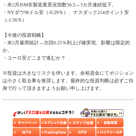
・米2月ISM非製造業景況指数56.5→3カ月連続低下。
・NYダウ96ドル安（-0.29％）、ナスダック214ポイント安
（-1.56％）
【今後の投資戦略】
・米2月雇用統計→次回0.25％利上げ確実視、影響は限定的
か。
・ユーロ安どこまで進むか？
※投資は大きなリスクを伴います。余裕資金にてポジション
は小さく取る事を推奨します。最終的な投資判断は必ずご自
身で行って頂きますようお願い申し上げます。