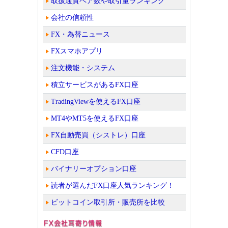
取扱通貨ペア数や取引量ランキング
会社の信頼性
FX・為替ニュース
FXスマホアプリ
注文機能・システム
積立サービスがあるFX口座
TradingViewを使えるFX口座
MT4やMT5を使えるFX口座
FX自動売買（シストレ）口座
CFD口座
バイナリーオプション口座
読者が選んだFX口座人気ランキング！
ビットコイン取引所・販売所を比較