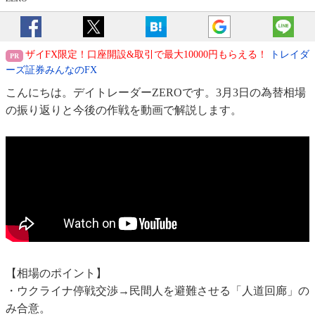
ザイFX限定！口座開設&取引で最大10000円もらえる！
トレイダ
ーズ証券みんなのFX
こんにちは。デイトレーダーZEROです。3月3日の為替相場
の振り返りと今後の作戦を動画で解説します。
【相場のポイント】
・ウクライナ停戦交渉→民間人を避難させる「人道回廊」の
み合意。