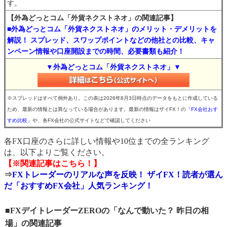
す。
【外為どっとコム「外貨ネクストネオ」の関連記事】
■外為どっとコム「外貨ネクストネオ」のメリット・デメリットを
解説！ スプレッド、スワップポイントなどの他社との比較、キャ
ンペーン情報や口座開設までの時間、必要書類も紹介！
▼外為どっとコム「外貨ネクストネオ」▼
※スプレッドはすべて例外あり。この表は2026年8月3日時点のデータをもとに作成している
ため、最新の情報とは異なっている場合があります。最新の情報はザイFX！の
「FX会社おす
すめ比較」
や、各FX会社の公式サイトなどで確認してください
各FX口座のさらに詳しい情報や10位までの全ランキング
は、以下よりご覧ください。
【※関連記事はこちら！】
⇒
FXトレーダーのリアルな声を反映！ ザイFX！読者が選ん
だ「おすすめFX会社」人気ランキング！
■FXデイトレーダーZEROの「なんで動いた？ 昨日の相
場」の関連記事