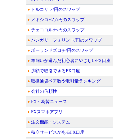
トルコリラ/円のスワップ
メキシコペソ/円のスワップ
チェココルナ/円のスワップ
ハンガリーフォリント/円のスワップ
ポーランドズロチ/円のスワップ
羊飼いが選んだ初心者にやさしいFX口座
少額で取引できるFX口座
取扱通貨ペア数や取引量ランキング
会社の信頼性
FX・為替ニュース
FXスマホアプリ
注文機能・システム
積立サービスがあるFX口座