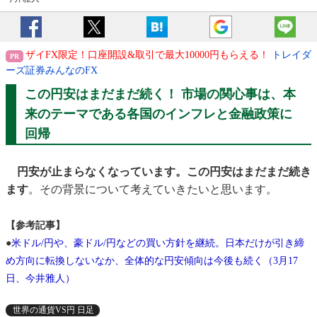
ザイFX限定！口座開設&取引で最大10000円もらえる！
トレイダ
ーズ証券みんなのFX
この円安はまだまだ続く！ 市場の関心事は、本
来のテーマである各国のインフレと金融政策に
回帰
円安が止まらなくなっています。この円安はまだまだ続き
ます
。その背景について考えていきたいと思います。
【参考記事】
●
米ドル/円や、豪ドル/円などの買い方針を継続。日本だけが引き締
め方向に転換しないなか、全体的な円安傾向は今後も続く（3月17
日、今井雅人）
世界の通貨VS円 日足