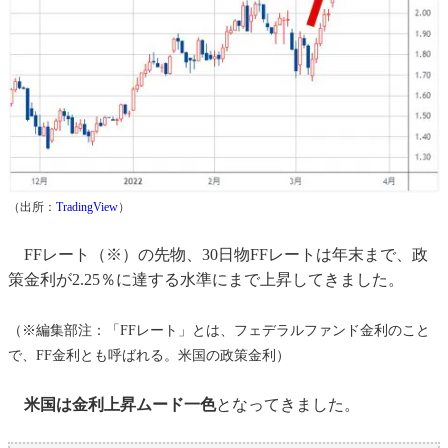
（出所：
TradingView
）
FFレート（※）の先物、30日物FFレートは年末まで、政
策金利が2.25％に達する水準にまで上昇してきました。
（※編集部注：「FFレート」とは、フェデラルファンド金利のこと
で、FF金利とも呼ばれる。米国の政策金利）
米国は金利上昇ムード一色
となってきました。