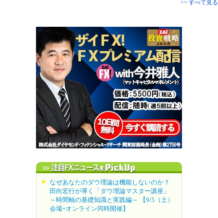
>> すべて見る
なぜあなたのダウ理論は機能しないのか？
田向宏行が導く「ダウ理論マスター講座」
～時間軸の基礎知識と実践編～ 【9/5（土）
会場+オンライン同時開催】