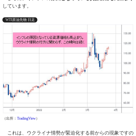
しています。
WTI原油先物 日足
（出所：
TradingView
）
これは、ウクライナ情勢が緊迫化する前からの現象ですの