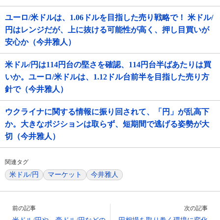
ユーロ/米ドルは、1.06ドルを目指した売り戦略で！ 米ドル/
円はレンジだが、上に抜ける可能性が高く、押し目買いが
安心か（今井雅人）
米ドル/円は114円台の堅さを確認、114円台半ばあたりは買
いか。ユーロ/米ドルは、1.12ドル台前半を目指した売り方
針で（今井雅人）
ウクライナに関する情報に振り回されて、「円」が乱高下
か。大きなポジションは取らず、短期間で逃げる姿勢が大
切（今井雅人）
関連タグ
米ドル/円
マーケット
今井雅人
前の記事
次の記事