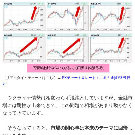
（リアルタイムチャートはこちら →
FXチャート＆レート：世界の通貨VS円 日
足
）
ウクライナ情勢は相変わらず混沌としていますが、金融市
場には耐性が出来てきて、この問題で相場があまり動かなく
なってきています。
そうなってくると、
市場の関心事は本来のテーマに回帰
し