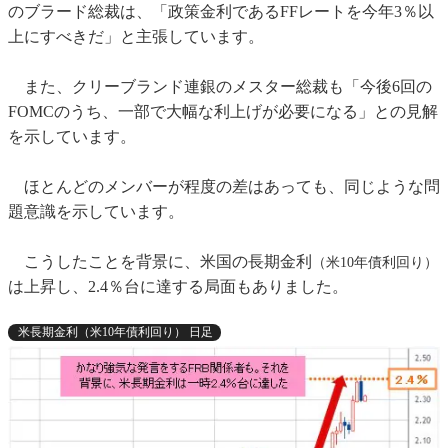
のブラード総裁は、「政策金利であるFFレートを今年3％以
上にすべきだ」と主張しています。
また、クリーブランド連銀のメスター総裁も「今後6回の
FOMCのうち、一部で大幅な利上げが必要になる」との見解
を示しています。
ほとんどのメンバーが程度の差はあっても、同じような問
題意識を示しています。
こうしたことを背景に、米国の長期金利
（米10年債利回り）
は上昇し、2.4％台に達する局面もありました。
米長期金利（米10年債利回り） 日足