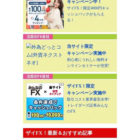
キャンペーン中！
ザイFX！限定4000円キャ
ッシュバックがもらえ
る！
当サイト限定
キャンペーン実施中
初心者にうれしい無料オ
ンラインセミナーが充実!
ザイFX！限定
キャンペーン実施中
取引コスト業界最安水準!
トレイダーズ証券みんな
のFX
ザイFX！最新＆おすすめ記事