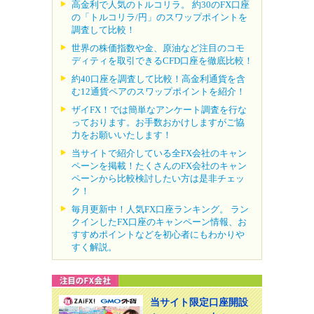
高金利で人気のトルコリラ。 約30のFX口座
の「トルコリラ/円」のスワップポイントを
調査して比較！
世界の株価指数や金、原油など注目のコモ
ディティを取引できるCFD口座を徹底比較！
約40口座を調査して比較！高金利通貨を含
む12通貨ペアのスワップポイントを紹介！
ザイFX！では簡単なアンケート調査を行な
っております。お手数おかけしますがご協
力をお願いいたします！
当サイトで紹介している全FX会社のキャン
ペーンを掲載！たくさんのFX会社のキャン
ペーンから比較検討したい方は是非チェッ
ク！
毎月更新中！人気FX口座ランキング。 ラン
クインしたFX口座のキャンペーン情報、お
すすめポイントなどを初心者にもわかりや
すく解説。
当サイト限定口座開設