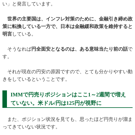
い」と発言しています。
世界の主要国は、インフレ対策のために、金融引き締め政
策に転換している一方で、日本は金融緩和政策を維持すると
明言
している。
そうなれば
円全面安となるのは、ある意味当たり前の話
で
す。
それが現在の円安の原因ですので、とても分かりやすい動
きをしているということです。
IMMで円売りポジションはここ1～2週間で増え
ていない。米ドル/円は125円が視野に
また、ポジション状況を見ても、思ったほど円売りが溜ま
ってきていない状況です。