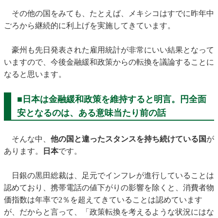
その他の国をみても、たとえば、メキシコはすでに昨年中
ごろから継続的に利上げを実施してきています。
豪州も先日発表された雇用統計が非常にいい結果となって
いますので、今後金融緩和政策からの転換を議論することに
なると思います。
■日本は金融緩和政策を維持すると明言。円全面
安となるのは、ある意味当たり前の話
そんな中、
他の国と違ったスタンスを持ち続けている国
が
あります。
日本
です。
日銀の黒田総裁は、足元でインフレが進行していることは
認めており、携帯電話の値下がりの影響を除くと、消費者物
価指数は年率で2％を超えてきていることは認めています
が、だからと言って、「政策転換を考えるような状況にはな