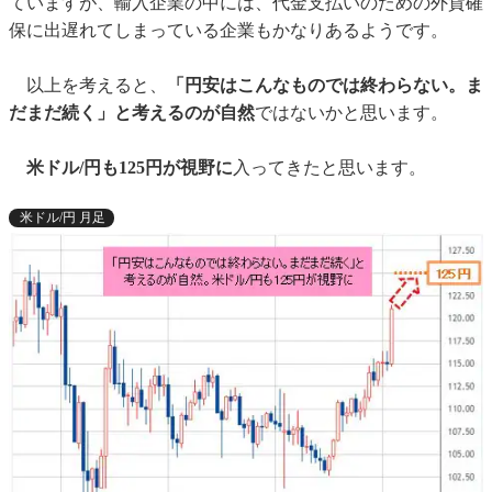
ていますが、輸入企業の中には、代金支払いのための外貨確
保に出遅れてしまっている企業もかなりあるようです。
以上を考えると、
「円安はこんなものでは終わらない。ま
だまだ続く」と考えるのが自然
ではないかと思います。
米ドル/円も125円が視野に
入ってきたと思います。
米ドル/円 月足