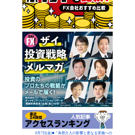
8月7日(金)■『為替介入の影響と更なる実施への