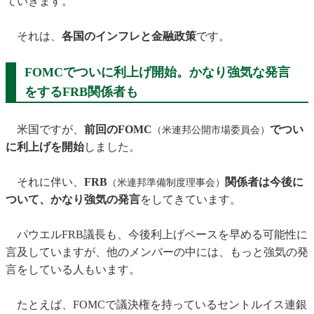
ていきます。
それは、
各国のインフレと金融政策
です。
FOMCでついに利上げ開始。かなり強気な発言
をするFRB関係者も
米国ですが、
前回のFOMC
でつい
（米連邦公開市場委員会）
に利上げを開始
しました。
それに伴い、
FRB
関係者は今後に
（米連邦準備制度理事会）
ついて、かなり強気の発言
をしてきています。
パウエルFRB議長も、今後利上げペースを早める可能性に
言及していますが、他のメンバーの中には、もっと強気の発
言をしている人もいます。
たとえば、FOMCで議決権を持っているセントルイス連銀