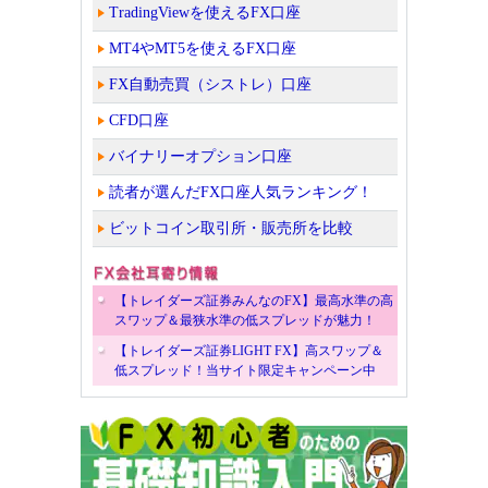
TradingViewを使えるFX口座
MT4やMT5を使えるFX口座
FX自動売買（シストレ）口座
CFD口座
バイナリーオプション口座
読者が選んだFX口座人気ランキング！
ビットコイン取引所・販売所を比較
【トレイダーズ証券みんなのFX】最高水準の高
スワップ＆最狭水準の低スプレッドが魅力！
【トレイダーズ証券LIGHT FX】高スワップ＆
低スプレッド！当サイト限定キャンペーン中