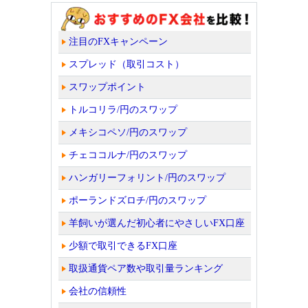
注目のFXキャンペーン
スプレッド（取引コスト）
スワップポイント
トルコリラ/円のスワップ
メキシコペソ/円のスワップ
チェココルナ/円のスワップ
ハンガリーフォリント/円のスワップ
ポーランドズロチ/円のスワップ
羊飼いが選んだ初心者にやさしいFX口座
少額で取引できるFX口座
取扱通貨ペア数や取引量ランキング
会社の信頼性