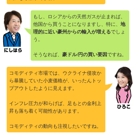
もし、ロシアからの天然ガスが止まれば、
他国から買うことになりますし、特に、
地
理的に近い豪州からの輸入が増える
でしょ
う。
そうなれば、
豪ドル/円の買い要因
ですね。
コモディティ市場では、ウクライナ侵攻か
ら暴騰していた小麦価格が、いったんトッ
プアウトしたように見えます。
インフレ圧力が和らげば、足もとの金利上
昇も落ち着く可能性があります。
コモディティの動向も注視したいですね。