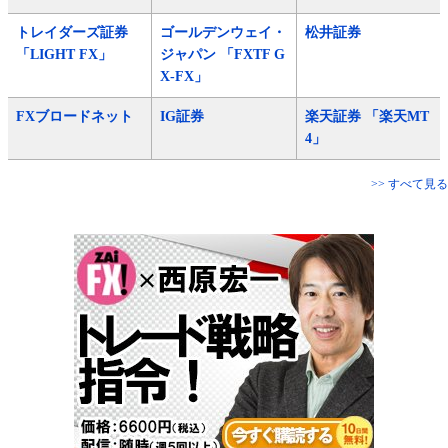
トレイダーズ証券
ゴールデンウェイ・
松井証券
「LIGHT FX」
ジャパン 「FXTF G
X-FX」
FXブロードネット
IG証券
楽天証券 「楽天MT
4」
>> すべて見る