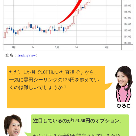
（出所：
TradingView
）
ただ、1か月で10円動いた直後ですから、
一気に黒田シーリングの125円を超えてい
くのは難しいでしょうか？
注目しているのが123.50円のオプション
。
かなり大きな金額が設定されているため、