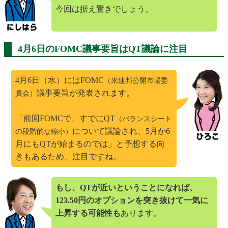
今回は据え置きでしょう。
4月6日のFOMC議事要旨はQT議論に注目
4月6日（水）にはFOMC
（米連邦公開市場委
議事要旨が発表されます。
員会）
「前回FOMCで、すでにQT
（バランスシート
について議論され、5月か6
の段階的な縮小）
月にもQTが始まるのでは」と予想する向
きもあるため、注目ですね。
もし、QTが近いということになれば、
123.50円のオプションを突き抜けて一気に
上昇する可能性も
あります。