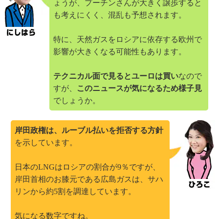
ょうが、プーチンさんが大きく譲歩すると
も考えにくく、混乱も予想されます。
特に、天然ガスをロシアに依存する欧州で
影響が大きくなる可能性もあります。
テクニカル面で見るとユーロは買い
なので
すが、
このニュースが気になるため様子見
でしょうか。
岸田政権は、ルーブル払いを拒否する方針
を示しています。
日本のLNGはロシアの割合が9％ですが、
岸田首相のお膝元である広島ガスは、サハ
リンから約5割を調達しています。
気になる数字ですね。