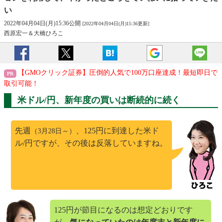
い
2022年04月04日(月)15:36公開
[2022年04月04日(月)15:36更新]
西原宏一＆大橋ひろこ
【GMOクリック証券】圧倒的人気で100万口座達成！最短即日で
取引可能！
米ドル/円、新年度の買いは断続的に続く
先週
、125円に到達した米ド
（3月28日～）
ル/円ですが、その後は反落していますね。
125円が節目になるのは想定どおりです