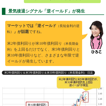
景気後退シグナル「逆イールド」が発生
マーケットでは「逆イールド
（長短金利の逆
」が話題
ですね。
転）
米2年債利回りが米10年債利回り
（米長期金
を上回るだけでなく、米5年債利回りと
利）
米10年債利回りなど、さまざまな年限で逆
イールドが発生しています。
米2年債利回り＆米5年債利回り＆米10年債利回り（米長期金利） 日足