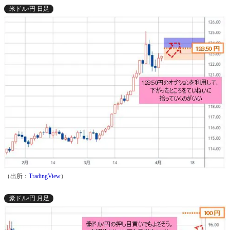
米ドル/円 日足
（出所：
TradingView
）
豪ドル/円 月足