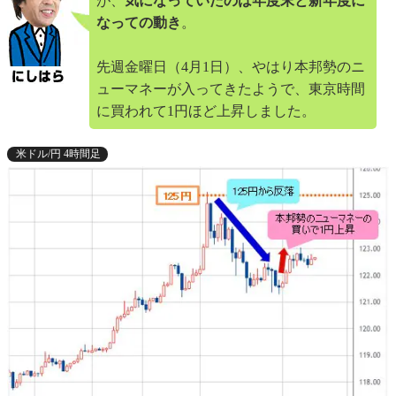
が、
気になっていたのは年度末と新年度に
なっての動き
。
先週金曜日（4月1日）、やはり本邦勢のニ
ューマネーが入ってきたようで、東京時間
に買われて1円ほど上昇しました。
米ドル/円 4時間足