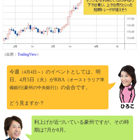
（出所：
TradingView
）
今週
のイベントとしては、明
（4月4日～）
日、4月5日（火）がRBA
（オーストラリア準
の会合です。
備銀行[豪州の中央銀行]）
どう見ますか？
利上げが近づいている豪州ですが、その時
期は7月か8月。