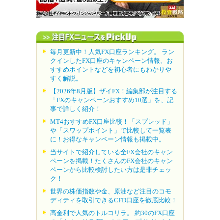
毎月更新中！人気FX口座ランキング。 ラン
クインしたFX口座のキャンペーン情報、お
すすめポイントなどを初心者にもわかりや
すく解説。
【2026年8月版】ザイFX！編集部が注目する
「FXのキャンペーンおすすめ10選」を、記
事で詳しく紹介！
MT4おすすめFX口座比較！「スプレッド」
や「スワップポイント」で比較して一覧表
に！お得なキャンペーン情報も掲載中。
当サイトで紹介している全FX会社のキャン
ペーンを掲載！たくさんのFX会社のキャン
ペーンから比較検討したい方は是非チェッ
ク！
世界の株価指数や金、原油など注目のコモ
ディティを取引できるCFD口座を徹底比較！
高金利で人気のトルコリラ。 約30のFX口座