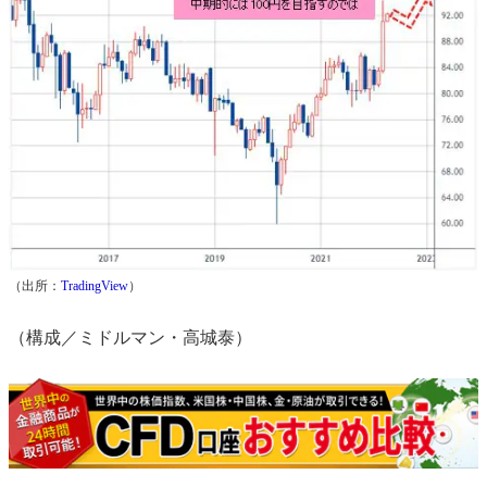
（出所：
TradingView
）
（構成／ミドルマン・高城泰）