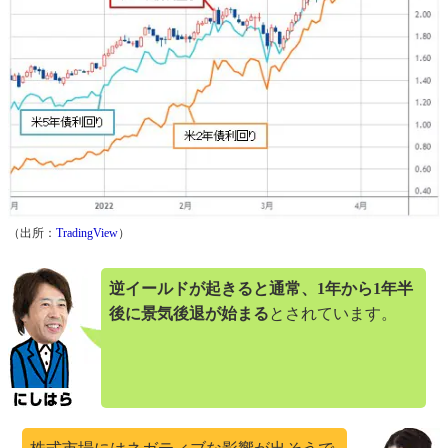
（出所：
TradingView
）
逆イールドが起きると通常、1年から1年半
後に景気後退が始まる
とされています。