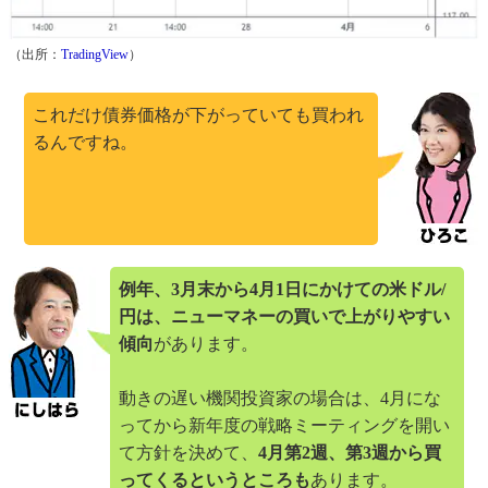
（出所：
TradingView
）
これだけ債券価格が下がっていても買われ
るんですね。
例年、3月末から4月1日にかけての米ドル/
円は、ニューマネーの買いで上がりやすい
傾向
があります。
動きの遅い機関投資家の場合は、4月にな
ってから新年度の戦略ミーティングを開い
て方針を決めて、
4月第2週、第3週から買
ってくるというところも
あります。