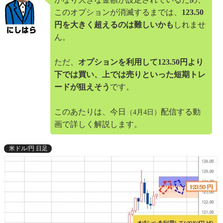
このオプションが消滅するまでは、
123.50
円を大きく超えるのは難しいかも
しれませ
ん。
ただ、
オプションを利用して123.50円より
下では買い、上では売りといった短期トレ
ードが狙えそう
です。
このあたりは、今日
配信する動
（4月4日）
画で詳しく解説します。
米ドル/円 日足