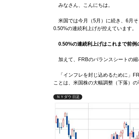
みなさん、こんにちは。
米国では今月（5月）に続き、6月そし
0.50%の連続利上げが控えています。
0.50%の連続利上げはこれまで前
加えて、FRBのバランスシートの縮
「インフレを封じ込めるために」FR
ことは、米国株の大幅調整（下落）の
ＮＹダウ 日足