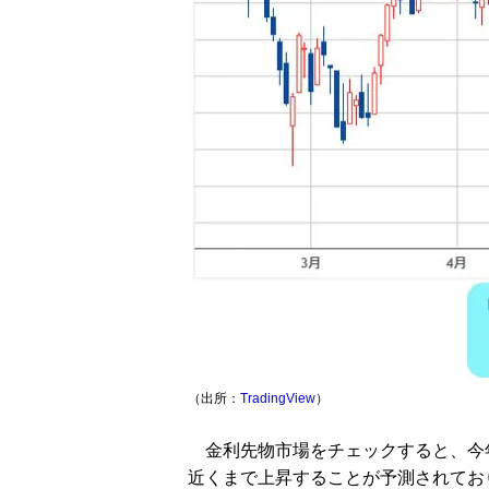
（出所：
TradingView
）
金利先物市場をチェックすると、今年（
近くまで上昇することが予測されてお