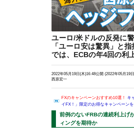
ユーロ/米ドルの反発に警
「ユーロ安は驚異」と指
では、ECBの年4回の利
2022年05月19日(木)16:48公開 (2022年05月19日
西原宏一
FXのキャンペーンおすすめ10選！
キ
イFX！」限定のお得なキャンペーン
前例のないFRBの連続利上げ
ィングを期待か