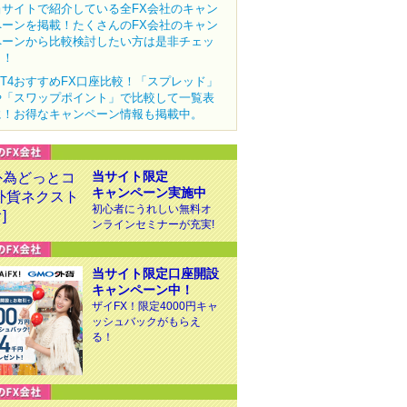
当サイトで紹介している全FX会社のキャン
ペーンを掲載！たくさんのFX会社のキャン
ペーンから比較検討したい方は是非チェッ
ク！
MT4おすすめFX口座比較！「スプレッド」
や「スワップポイント」で比較して一覧表
に！お得なキャンペーン情報も掲載中。
当サイト限定
キャンペーン実施中
初心者にうれしい無料オ
ンラインセミナーが充実!
当サイト限定口座開設
キャンペーン中！
ザイFX！限定4000円キャ
ッシュバックがもらえ
る！