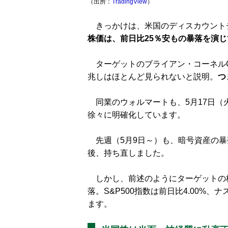
（出所：
TradingView
）
きっかけは、米国のディスカウント
株価は、前日比25％安もの暴落を演
ターゲットのブライアン・コーネルC
兆しはほとんど見られないと説明。
つ
同業のウォルマートも、5月17日（
徐々に明確化しています。
先週（5月9日～）も、暗号資産の暴
後、持ち直しました。
しかし、前述のようにターゲットの株
落。S&P500指数は前日比4.00%
ます。