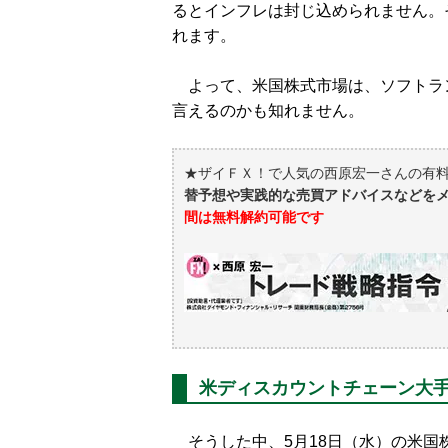
るとインフレは封じ込められません。
れます。
よって、米国株式市場は、ソフトラ
言えるのかも知れません。
★ザイＦＸ！で人気の西原宏一さんの有
替予想や実践的な売買アドバイスなどを
間は無料解約可能です
米ディスカウントチェーン大
そうした中、5月18日（水）の米国