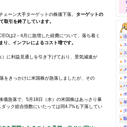
チェーン大手ターゲットの株価下落。
ターゲットの
じて取引を終了しています。
EOは2－4月に急増した経費について、落ち着く
まり、インフレによるコスト増です。
火）に利益見通しを引き下げており、景気減速が
落をきっかけに米国株が急落しましたが、その
価急落で、5月18日（水）の米国株はあっさり暴
、ナスダック総合指数にいたっては同4.7%も下落してい