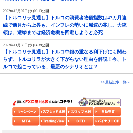
2022年12月07日(水)09:13公開
【トルコリラ見通し】トルコの消費者物価指数は47カ月連
続で前月から上昇も、インフレの勢いに減速の兆し。大統
領は、選挙までは経済危機を回避しようと必死
2022年11月30日(水)14:39公開
【トルコリラ見通し】トルコ中銀の重なる利下げにも関わ
らず、トルコリラが大きく下がらない理由を解説！今、ト
ルコで起こっている、最悪のシナリオとは？
>>最新記事一覧へ