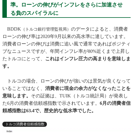
準。ローンの伸びがインフレをさらに加速させ
る負のスパイラルに
BDDK
のデータによると、消費者
（トルコ銀行管理監視局）
ローンの伸び率は2020年9月以来の高水準に達しています。
消費者ローンの伸びは消費に追い風で通常であればポジティ
ブなニュースですが、年間インフレ率が80%近くまで上昇し
たトルコにとって、
これはインフレ圧力の高まりを意味しま
す。
トルコの場合、ローンの伸びが強いのは景気が良くなって
いることではなく、
消費者に現金の余力がなくなったことを
意味します。
その証拠は、TUIK（トルコ統計局）が発表し
た6月の消費者信頼感指数で示されています。
6月の消費者信
頼感指数は63.4で、歴史的な低水準でした。
トルコ消費者信頼感指数