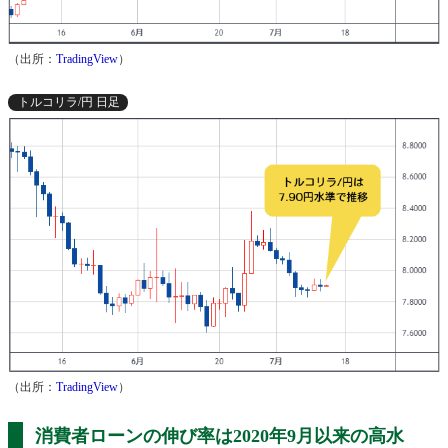
（出所：
TradingView
）
トルコリラ/円 日足
（出所：
TradingView
）
消費者ローンの伸び率は2020年9月以来の高水