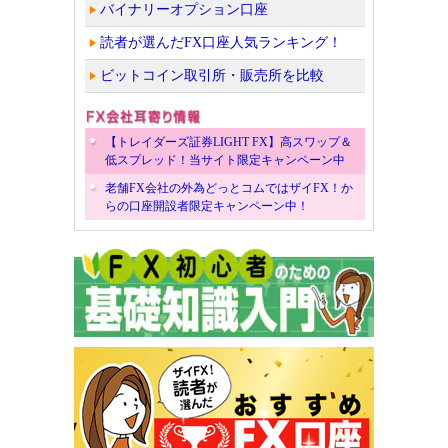
バイナリーオプション口座
読者が選んだFX口座人気ランキング！
ビットコイン取引所・販売所を比較
【トレイダーズ証券LIGHT FX】高スワップ＆
低スプレッド！当サイト限定キャンペーン中
老舗FX会社の外為どっとコムではザイFX！か
らの口座開設者限定キャンペーン中！