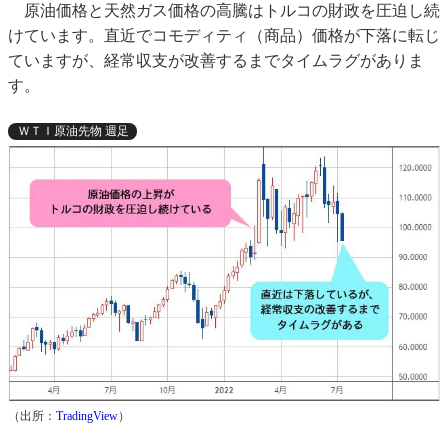
原油価格と天然ガス価格の高騰はトルコの財政を圧迫し続
けています。直近でコモディティ（商品）価格が下落に転じ
ていますが、経常収支が改善するまでタイムラグがありま
す。
ＷＴＩ原油先物 週足
（出所：
TradingView
）