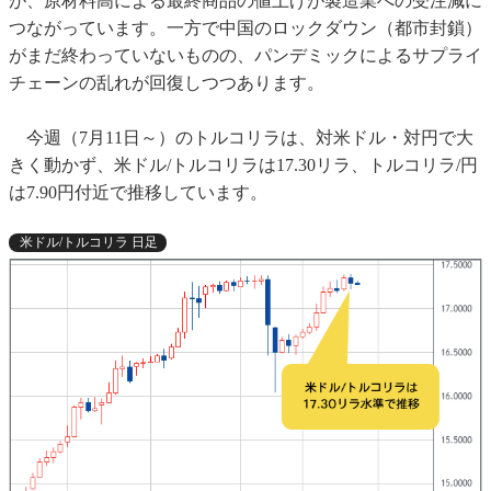
が、原材料高による最終商品の値上げが製造業への受注減に
つながっています。一方で中国のロックダウン（都市封鎖）
がまだ終わっていないものの、パンデミックによるサプライ
チェーンの乱れが回復しつつあります。
今週（7月11日～）のトルコリラは、対米ドル・対円で大
きく動かず、米ドル/トルコリラは17.30リラ、トルコリラ/円
は7.90円付近で推移しています。
米ドル/トルコリラ 日足