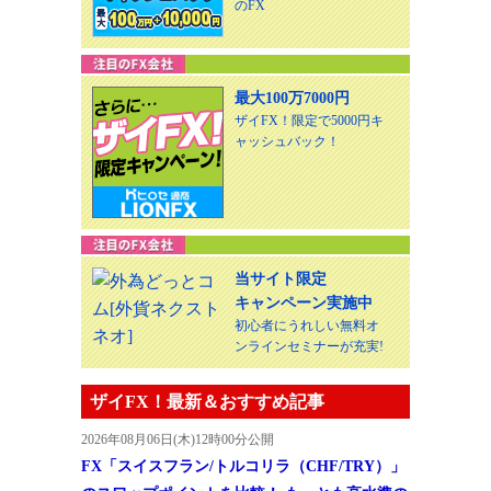
のFX
最大100万7000円
ザイFX！限定で5000円キ
ャッシュバック！
当サイト限定
キャンペーン実施中
初心者にうれしい無料オ
ンラインセミナーが充実!
ザイFX！最新＆おすすめ記事
2026年08月06日(木)12時00分公開
FX「スイスフラン/トルコリラ（CHF/TRY）」