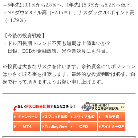
→5年先は3.1％から2.8％へ、1年先は5.3％から5.2％へ低下。
・NYダウ658ドル高（+2.15％）、ナスダック201ポイント高
（+1.79％）
【今後の投資戦略】
・ドル円長期トレンド不変も短期は上値重いか？
・日銀、ECBが金融政策、米企業決算にも注目。
※投資は大きなリスクを伴います。余裕資金にてポジション
は小さく取る事を推奨します。最終的な投資判断は必ずご自
身で行って頂きますようお願い申し上げます。