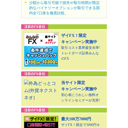
少額から取引可能で損失や取引時間が限定
的なバイナリーオプションが取引できる国
内全7口座を徹底比較。
ザイFX！限定
キャンペーン実施中
取引コスト業界最安水準!
トレイダーズ証券みんな
のFX
当サイト限定
キャンペーン実施中
初心者にうれしい無料オ
ンラインセミナーが充実!
最大100万7000円
ザイFX！限定で5000円キ