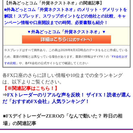
【外為どっとコム「外貨ネクストネオ」の関連記事】
■外為どっとコム「外貨ネクストネオ」のメリット・デメリットを
解説！ スプレッド、スワップポイントなどの他社との比較、キャ
ンペーン情報や口座開設までの時間、必要書類も紹介！
▼外為どっとコム「外貨ネクストネオ」▼
※スプレッドはすべて例外あり。この表は2026年8月3日時点のデータをもとに作成している
ため、最新の情報とは異なっている場合があります。最新の情報はザイFX！の
「FX会社おす
すめ比較」
や、各FX会社の公式サイトなどで確認してください
各FX口座のさらに詳しい情報や10位までの全ランキング
は、以下よりご覧ください。
【※関連記事はこちら！】
⇒
FXトレーダーのリアルな声を反映！ ザイFX！読者が選ん
だ「おすすめFX会社」人気ランキング！
■FXデイトレーダーZEROの「なんで動いた？ 昨日の相
場」の関連記事