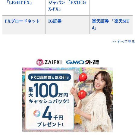
「LIGHT FX」
ジャパン 「FXTF G
X-FX」
FXブロードネット
IG証券
楽天証券 「楽天MT
4」
>> すべて見る