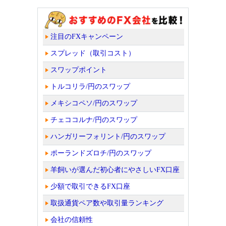
注目のFXキャンペーン
スプレッド（取引コスト）
スワップポイント
トルコリラ/円のスワップ
メキシコペソ/円のスワップ
チェココルナ/円のスワップ
ハンガリーフォリント/円のスワップ
ポーランドズロチ/円のスワップ
羊飼いが選んだ初心者にやさしいFX口座
少額で取引できるFX口座
取扱通貨ペア数や取引量ランキング
会社の信頼性