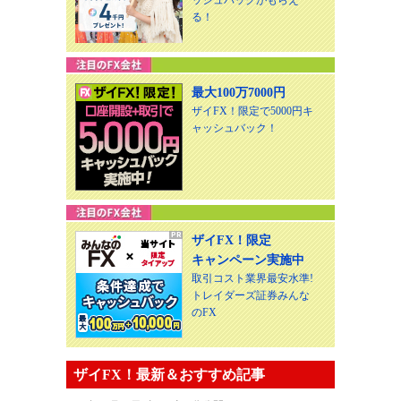
る！
最大100万7000円
ザイFX！限定で5000円キ
ャッシュバック！
ザイFX！限定
キャンペーン実施中
取引コスト業界最安水準!
トレイダーズ証券みんな
のFX
ザイFX！最新＆おすすめ記事