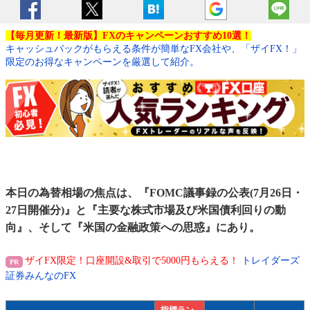
【毎月更新！最新版】FXのキャンペーンおすすめ10選！
キャッシュバックがもらえる条件が簡単なFX会社や、「ザイFX！」
限定のお得なキャンペーンを厳選して紹介。
本日の為替相場の焦点は、『FOMC議事録の公表(7月26日・
27日開催分)』と『主要な株式市場及び米国債利回りの動
向』、そして『米国の金融政策への思惑』にあり。
ザイFX限定！口座開設&取引で5000円もらえる！
トレイダーズ
証券みんなのFX