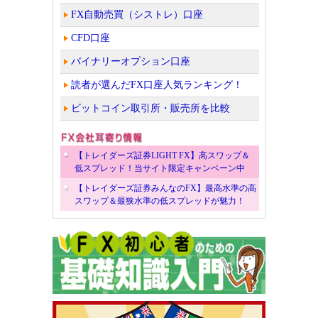
FX自動売買（シストレ）口座
CFD口座
バイナリーオプション口座
読者が選んだFX口座人気ランキング！
ビットコイン取引所・販売所を比較
【トレイダーズ証券LIGHT FX】高スワップ＆
低スプレッド！当サイト限定キャンペーン中
【トレイダーズ証券みんなのFX】最高水準の高
スワップ＆最狭水準の低スプレッドが魅力！