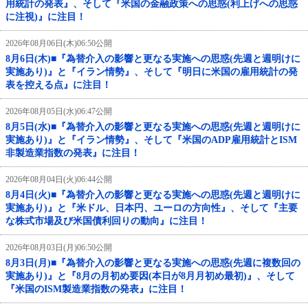
用統計の発表』、そして『米国の金融政策への思惑(利上げへの思惑
に注視)』に注目！
2026年08月06日(木)06:50公開
8月6日(木)■『為替介入の影響と更なる実施への思惑(先週と週明けに
実施あり)』と『イラン情勢』、そして『明日に米国の雇用統計の発
表を控える点』に注目！
2026年08月05日(水)06:47公開
8月5日(水)■『為替介入の影響と更なる実施への思惑(先週と週明けに
実施あり)』と『イラン情勢』、そして『米国のADP雇用統計とISM
非製造業指数の発表』に注目！
2026年08月04日(火)06:44公開
8月4日(火)■『為替介入の影響と更なる実施への思惑(先週と週明けに
実施あり)』と『米ドル、日本円、ユーロの方向性』、そして『主要
な株式市場及び米国債利回りの動向』に注目！
2026年08月03日(月)06:50公開
8月3日(月)■『為替介入の影響と更なる実施への思惑(先週に複数回の
実施あり)』と『8月の月初め要因(本日が8月月初め最初)』、そして
『米国のISM製造業指数の発表』に注目！