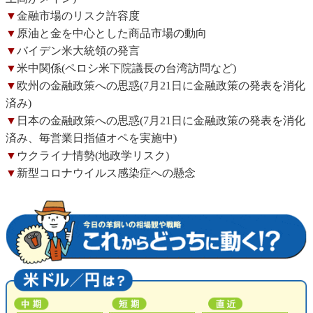
▼
金融市場のリスク許容度
▼
原油と金を中心とした商品市場の動向
▼
バイデン米大統領の発言
▼
米中関係(ペロシ米下院議長の台湾訪問など)
▼
欧州の金融政策への思惑(7月21日に金融政策の発表を消化
済み)
▼
日本の金融政策への思惑(7月21日に金融政策の発表を消化
済み、毎営業日指値オペを実施中)
▼
ウクライナ情勢(地政学リスク)
▼
新型コロナウイルス感染症への懸念