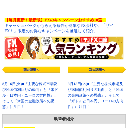
【毎月更新！最新版】FXのキャンペーンおすすめ10選！
キャッシュバックがもらえる条件が簡単なFX会社や、「ザイ
FX！」限定のお得なキャンペーンを厳選して紹介。
8月16日(火)■『主要な株式市場及
8月18日(木)■『主要な株式市場及
び米国債利回りの動向』と『米ド
び米国債利回りの動向』と『米国
ル・日本円・ユーロの方向性』、
の金融政策への思惑』、そして
そして『米国の金融政策への思
『米ドルと日本円、ユーロの方向
惑』に注目！
性』に注目！
執筆者紹介