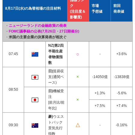
指標ラン
ク
市場
前回
8月17日(水)の為替相場の注目材料
(注目度＆
予想値
発表値
影響度)
・
ニュージーランドの金融政策の発表
・
FOMC議事録の公表(7月26日・27日開催分)
・
米国の主要企業の決算発表が相次ぐ
NZ)第2四
半期生産
07:45
-
+3.6%
者物価指
数
日)
貿易収
支(通関ベ
-14050億
-13838億
ース)
08:50
日)
機械受
+1.3%
-5.6%
注
[前月比/前
+7.5%
+7.4%
年比]
豪)
ウエス
トパック
09:30
-
-0.16%
景気先行
指数