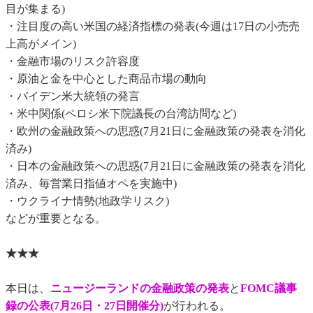
目が集まる)
・注目度の高い米国の経済指標の発表(今週は17日の小売売
上高がメイン)
・金融市場のリスク許容度
・原油と金を中心とした商品市場の動向
・バイデン米大統領の発言
・米中関係(ペロシ米下院議長の台湾訪問など)
・欧州の金融政策への思惑(7月21日に金融政策の発表を消化
済み)
・日本の金融政策への思惑(7月21日に金融政策の発表を消化
済み、毎営業日指値オペを実施中)
・ウクライナ情勢(地政学リスク)
などが重要となる。
★★★
本日は、
ニュージーランドの金融政策の発表
と
FOMC議事
録の公表(7月26日・27日開催分)
が行われる。