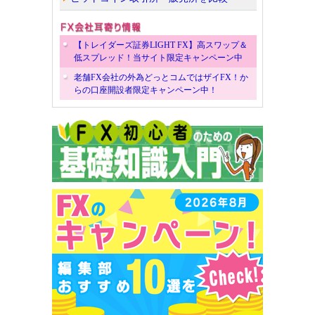
【トレイダーズ証券LIGHT FX】高スワップ＆
低スプレッド！当サイト限定キャンペーン中
老舗FX会社の外為どっとコムではザイFX！か
らの口座開設者限定キャンペーン中！