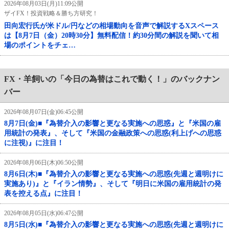
2026年08月03日(月)11:09公開
ザイFX！投資戦略＆勝ち方研究！
田向宏行氏が米ドル/円などの相場動向を音声で解説するXスペース
は【8月7日（金）20時30分】無料配信！約30分間の解説を聞いて相
場のポイントをチェ…
FX・羊飼いの「今日の為替はこれで動く！」のバックナン
バー
2026年08月07日(金)06:45公開
8月7日(金)■『為替介入の影響と更なる実施への思惑』と『米国の雇
用統計の発表』、そして『米国の金融政策への思惑(利上げへの思惑
に注視)』に注目！
2026年08月06日(木)06:50公開
8月6日(木)■『為替介入の影響と更なる実施への思惑(先週と週明けに
実施あり)』と『イラン情勢』、そして『明日に米国の雇用統計の発
表を控える点』に注目！
2026年08月05日(水)06:47公開
8月5日(水)■『為替介入の影響と更なる実施への思惑(先週と週明けに