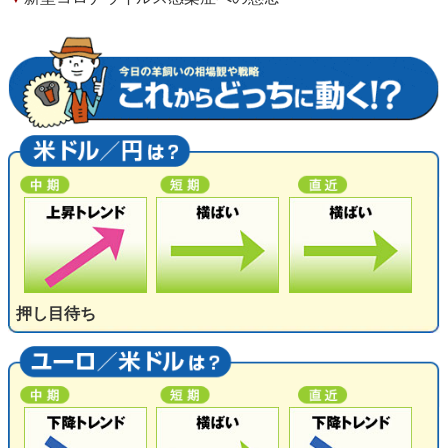
押し目待ち