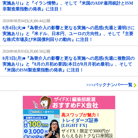
実施あり)』と『イラン情勢』、そして『米国のADP雇用統計とISM
非製造業指数の発表』に注目！
2026年08月04日(火)06:44公開
8月4日(火)■『為替介入の影響と更なる実施への思惑(先週と週明けに
実施あり)』と『米ドル、日本円、ユーロの方向性』、そして『主要
な株式市場及び米国債利回りの動向』に注目！
2026年08月03日(月)06:50公開
8月3日(月)■『為替介入の影響と更なる実施への思惑(先週に複数回の
実施あり)』と『8月の月初め要因(本日が8月月初め最初)』、そして
『米国のISM製造業指数の発表』に注目！
>>>バックナンバー一覧
高スワップが魅力！
トレイダーズ証券
[LIGHT FX]
ザイFX！限定で3000円が
もらえるおトクな口座開設