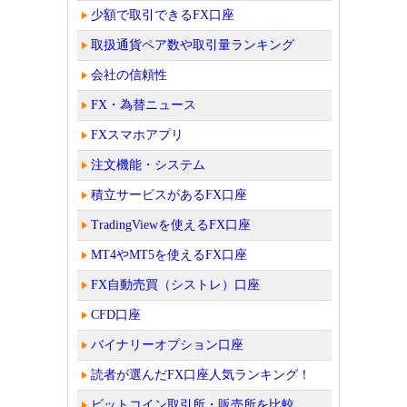
少額で取引できるFX口座
取扱通貨ペア数や取引量ランキング
会社の信頼性
FX・為替ニュース
FXスマホアプリ
注文機能・システム
積立サービスがあるFX口座
TradingViewを使えるFX口座
MT4やMT5を使えるFX口座
FX自動売買（シストレ）口座
CFD口座
バイナリーオプション口座
読者が選んだFX口座人気ランキング！
ビットコイン取引所・販売所を比較