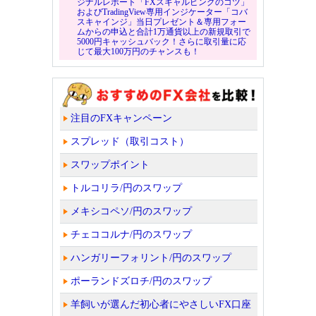
ジナルレポート「FXスキャルピングのコツ」
およびTradingView専用インジケーター「コバ
スキャインジ」当日プレゼント＆専用フォー
ムからの申込と合計1万通貨以上の新規取引で
5000円キャッシュバック！さらに取引量に応
じて最大100万円のチャンスも！
注目のFXキャンペーン
スプレッド（取引コスト）
スワップポイント
トルコリラ/円のスワップ
メキシコペソ/円のスワップ
チェココルナ/円のスワップ
ハンガリーフォリント/円のスワップ
ポーランドズロチ/円のスワップ
羊飼いが選んだ初心者にやさしいFX口座