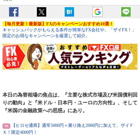
【毎月更新！最新版】FXのキャンペーンおすすめ10選！
キャッシュバックがもらえる条件が簡単なFX会社や、「ザイFX！」
限定のお得なキャンペーンを厳選して紹介。
本日の為替相場の焦点は、『主要な株式市場及び米国債利回
りの動向』と『米ドル・日本円・ユーロの方向性』、そして
『米国の金融政策への思惑』にあり。
【ヒロセ通商】通常5000円＋乗り換え2000円に加えて、ザイＦ
Ｘ！限定4000円！