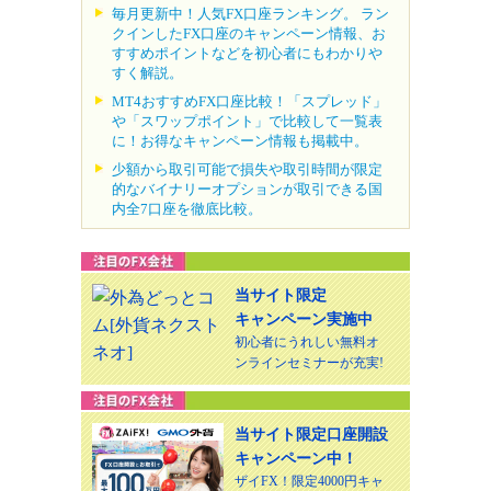
毎月更新中！人気FX口座ランキング。 ラン
クインしたFX口座のキャンペーン情報、お
すすめポイントなどを初心者にもわかりや
すく解説。
MT4おすすめFX口座比較！「スプレッド」
や「スワップポイント」で比較して一覧表
に！お得なキャンペーン情報も掲載中。
少額から取引可能で損失や取引時間が限定
的なバイナリーオプションが取引できる国
内全7口座を徹底比較。
当サイト限定
キャンペーン実施中
初心者にうれしい無料オ
ンラインセミナーが充実!
当サイト限定口座開設
キャンペーン中！
ザイFX！限定4000円キャ