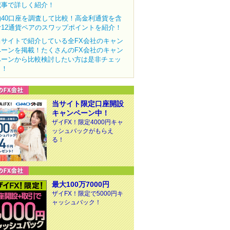
記事で詳しく紹介！
約40口座を調査して比較！高金利通貨を含
む12通貨ペアのスワップポイントを紹介！
当サイトで紹介している全FX会社のキャン
ペーンを掲載！たくさんのFX会社のキャン
ペーンから比較検討したい方は是非チェッ
ク！
当サイト限定口座開設
キャンペーン中！
ザイFX！限定4000円キャ
ッシュバックがもらえ
る！
最大100万7000円
ザイFX！限定で5000円キ
ャッシュバック！