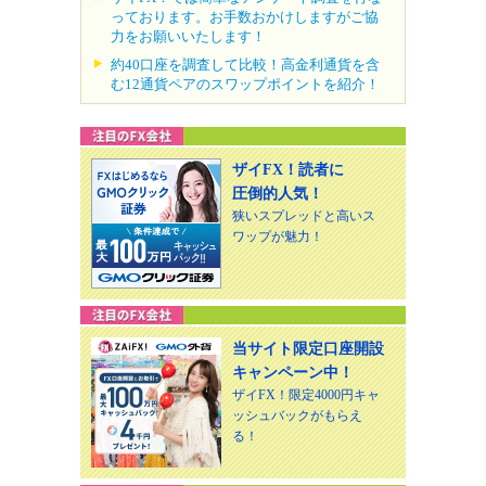
っております。お手数おかけしますがご協
力をお願いいたします！
約40口座を調査して比較！高金利通貨を含
む12通貨ペアのスワップポイントを紹介！
ザイFX！読者に
圧倒的人気！
狭いスプレッドと高いス
ワップが魅力！
当サイト限定口座開設
キャンペーン中！
ザイFX！限定4000円キャ
ッシュバックがもらえ
る！