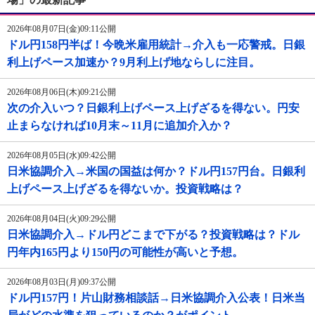
2026年08月07日(金)09:11公開
ドル円158円半ば！今晩米雇用統計→介入も一応警戒。日銀
利上げペース加速か？9月利上げ地ならしに注目。
2026年08月06日(木)09:21公開
次の介入いつ？日銀利上げペース上げざるを得ない。円安
止まらなければ10月末～11月に追加介入か？
2026年08月05日(水)09:42公開
日米協調介入→米国の国益は何か？ドル円157円台。日銀利
上げペース上げざるを得ないか。投資戦略は？
2026年08月04日(火)09:29公開
日米協調介入→ドル円どこまで下がる？投資戦略は？ドル
円年内165円より150円の可能性が高いと予想。
2026年08月03日(月)09:37公開
ドル円157円！片山財務相談話→日米協調介入公表！日米当