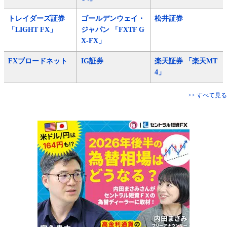
トレイダーズ証券
ゴールデンウェイ・
松井証券
「LIGHT FX」
ジャパン 「FXTF G
X-FX」
FXブロードネット
IG証券
楽天証券 「楽天MT
4」
>> すべて見る