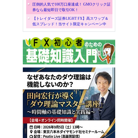
圧倒的人気で100万口座達成！ GMOクリック証
券なら最短即日で取引OK！
【トレイダーズ証券LIGHT FX】高スワップ＆
低スプレッド！当サイト限定キャンペーン中