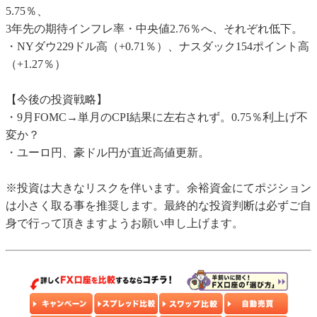
5.75％、
3年先の期待インフレ率・中央値2.76％へ、それぞれ低下。
・NYダウ229ドル高（+0.71％）、ナスダック154ポイント高
（+1.27％）
【今後の投資戦略】
・9月FOMC→単月のCPI結果に左右されず。0.75％利上げ不
変か？
・ユーロ円、豪ドル円が直近高値更新。
※投資は大きなリスクを伴います。余裕資金にてポジション
は小さく取る事を推奨します。最終的な投資判断は必ずご自
身で行って頂きますようお願い申し上げます。