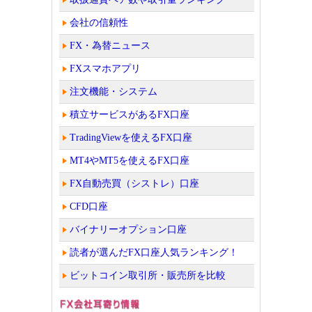
会社の信頼性
FX・為替ニュース
FXスマホアプリ
注文機能・システム
積立サービスがあるFX口座
TradingViewを使えるFX口座
MT4やMT5を使えるFX口座
FX自動売買（シストレ）口座
CFD口座
バイナリーオプション口座
読者が選んだFX口座人気ランキング！
ビットコイン取引所・販売所を比較