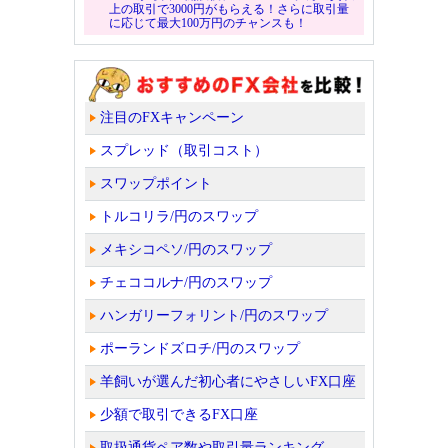
上の取引で3000円がもらえる！さらに取引量
に応じて最大100万円のチャンスも！
注目のFXキャンペーン
スプレッド（取引コスト）
スワップポイント
トルコリラ/円のスワップ
メキシコペソ/円のスワップ
チェココルナ/円のスワップ
ハンガリーフォリント/円のスワップ
ポーランドズロチ/円のスワップ
羊飼いが選んだ初心者にやさしいFX口座
少額で取引できるFX口座
取扱通貨ペア数や取引量ランキング