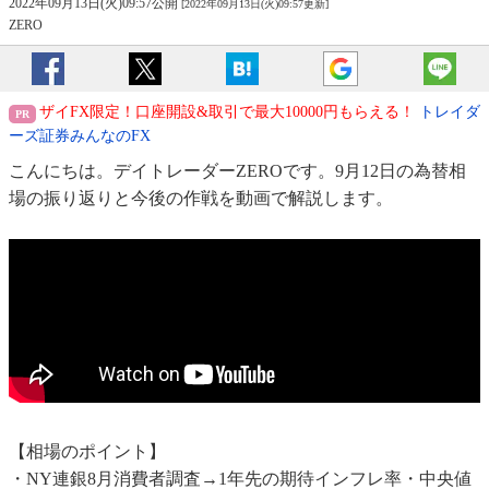
2022年09月13日(火)09:57公開
[2022年09月13日(火)09:57更新]
ZERO
ザイFX限定！口座開設&取引で最大10000円もらえる！
トレイダ
ーズ証券みんなのFX
こんにちは。デイトレーダーZEROです。9月12日の為替相
場の振り返りと今後の作戦を動画で解説します。
【相場のポイント】
・NY連銀8月消費者調査→1年先の期待インフレ率・中央値