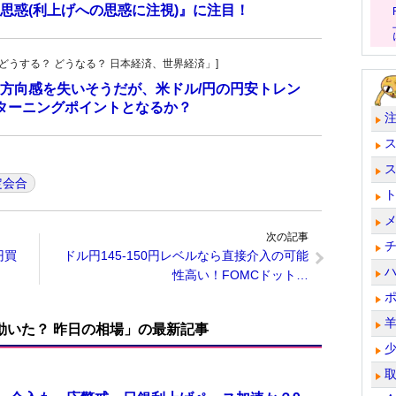
思惑(利上げへの思惑に注視)』に注目！
人の「どうする？ どうなる？ 日本経済、世界経済」]
方向感を失いそうだが、米ドル/円の円安トレン
ターニングポイントとなるか？
定会合
次の記事
円買
ドル円145-150円レベルなら直接介入の可能
性高い！FOMCドット…
で動いた？ 昨日の相場」の最新記事