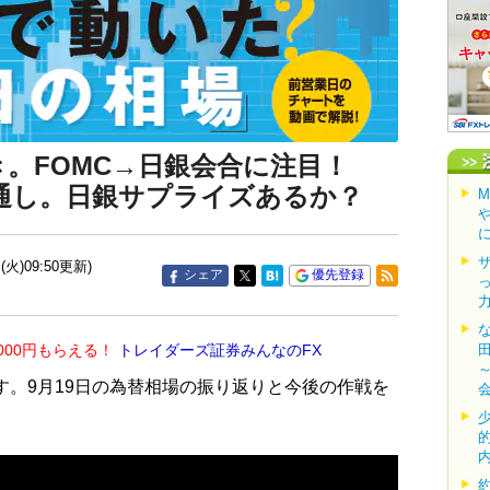
き。FOMC→日銀会合に注目！
の見通し。日銀サプライズあるか？
(火)09:50更新)
シェア
優先登録
000円もらえる！
トレイダーズ証券みんなのFX
す。9月19日の為替相場の振り返りと今後の作戦を