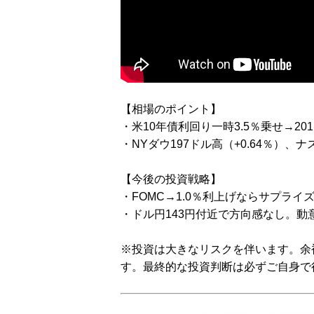
【相場のポイント】
・米10年債利回り一時3.5％乗せ→20
・NYダウ197ドル高（+0.64％）、ナ
【今後の投資戦略】
・FOMC→1.0％利上げならサプラ
・ドル円143円付近で方向感なし。動
※投資は大きなリスクを伴います。余
す。最終的な投資判断は必ずご自身で