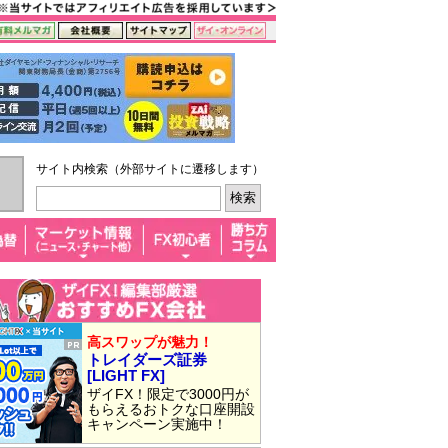
サイト内検索（外部サイトに遷移します）
高スワップが魅力！
トレイダーズ証券
[LIGHT FX]
ザイFX！限定で3000円が
もらえるおトクな口座開設
キャンペーン実施中！