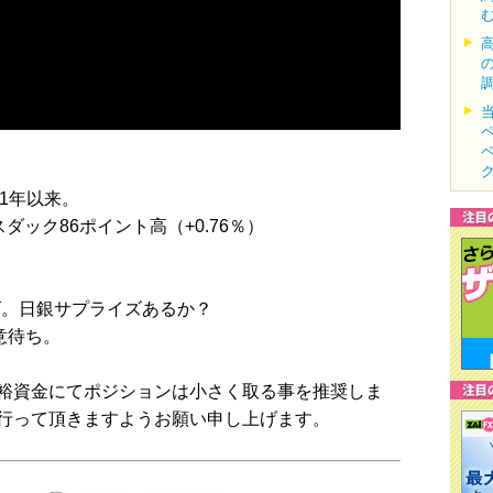
11年以来。
スダック86ポイント高（+0.76％）
イズ。日銀サプライズあるか？
意待ち。
裕資金にてポジションは小さく取る事を推奨しま
行って頂きますようお願い申し上げます。