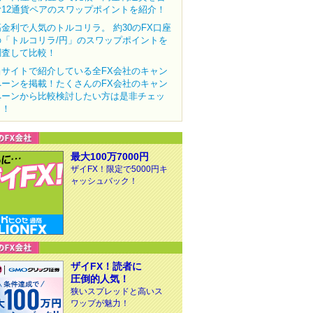
む12通貨ペアのスワップポイントを紹介！
高金利で人気のトルコリラ。 約30のFX口座
の「トルコリラ/円」のスワップポイントを
調査して比較！
当サイトで紹介している全FX会社のキャン
ペーンを掲載！たくさんのFX会社のキャン
ペーンから比較検討したい方は是非チェッ
ク！
最大100万7000円
ザイFX！限定で5000円キ
ャッシュバック！
ザイFX！読者に
圧倒的人気！
狭いスプレッドと高いス
ワップが魅力！