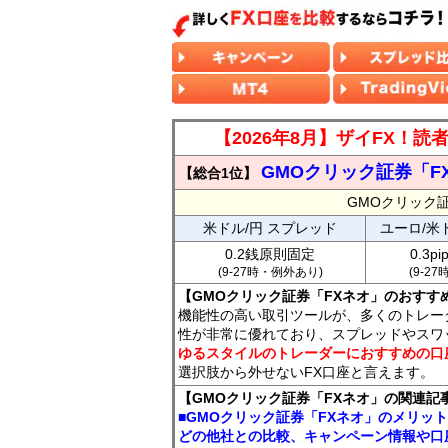
【2026年8月】ザイFX！
GMOクリック証券「F
【総合1位】
GMOクリック
米ドル/円 スプレッド
ユーロ/米
0.2銭原則固定
0.3p
(9-27時・例外あり)
(9-2
【GMOクリック証券「FXネオ」のおすす
機能性の高い取引ツールが、多くのトレー
性が非常に優れており、スプレッドやスワ
ゆるスタイルのトレーダーにおすすめの口
選択肢から外せないFX口座と言えます。
【GMOクリック証券「FXネオ」の関連記
■GMOクリック証券「FXネオ」のメリッ
どの他社との比較、キャンペーン情報や口