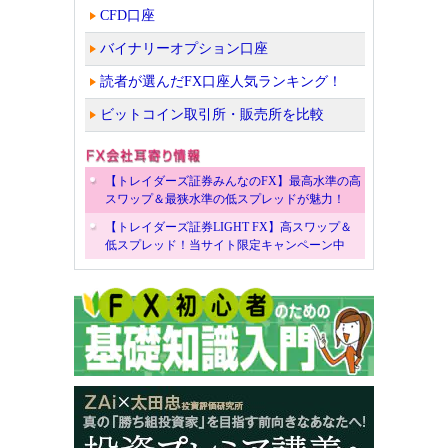
CFD口座
バイナリーオプション口座
読者が選んだFX口座人気ランキング！
ビットコイン取引所・販売所を比較
【トレイダーズ証券みんなのFX】最高水準の高
スワップ＆最狭水準の低スプレッドが魅力！
【トレイダーズ証券LIGHT FX】高スワップ＆
低スプレッド！当サイト限定キャンペーン中