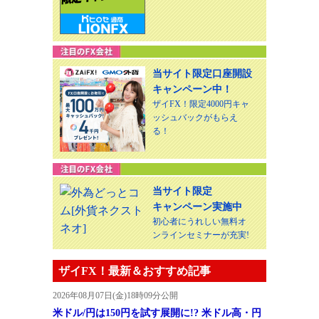
当サイト限定口座開設
キャンペーン中！
ザイFX！限定4000円キャ
ッシュバックがもらえ
る！
当サイト限定
キャンペーン実施中
初心者にうれしい無料オ
ンラインセミナーが充実!
ザイFX！最新＆おすすめ記事
2026年08月07日(金)18時09分公開
米ドル/円は150円を試す展開に!? 米ドル高・円