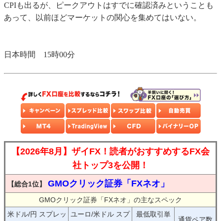
CPIも出るが、ピークアウトはすでに確認済みということも
あって、以前ほどマーケットの関心を集めてはいない。
日本時間 15時00分
【2026年8月】ザイFX！読者がおすすめするFX会
社トップ3を公開！
GMOクリック証券「FXネオ」
【総合1位】
GMOクリック証券「FXネオ」の主なスペック
米ドル/円 スプレッ
ユーロ/米ドル スプ
最低取引単
通貨ペア数