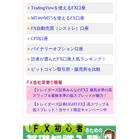
TradingViewを使えるFX口座
MT4やMT5を使えるFX口座
FX自動売買（シストレ）口座
CFD口座
バイナリーオプション口座
読者が選んだFX口座人気ランキング！
ビットコイン取引所・販売所を比較
【トレイダーズ証券みんなのFX】最高水準の高
スワップ＆最狭水準の低スプレッドが魅力！
【トレイダーズ証券LIGHT FX】高スワップ＆
低スプレッド！当サイト限定キャンペーン中