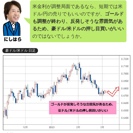
米金利が調整局面であるなら、短期では米
ドル/円の売りでもいいのですが、
ゴールド
も調整が終わり、反発しそうな雰囲気があ
るため、豪ドル/米ドルの押し目買いがいい
のではないでしょうか。
豪ドル/米ドル 日足