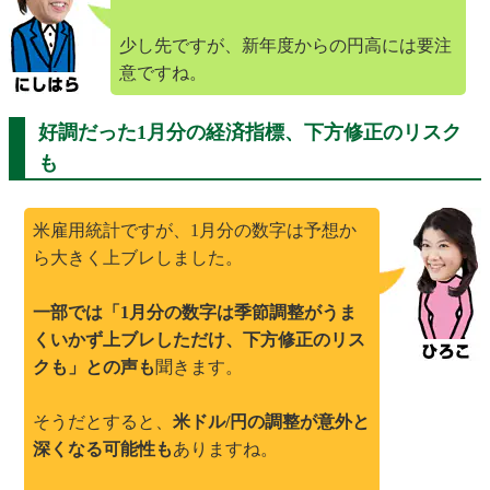
少し先ですが、新年度からの円高には要注
意ですね。
好調だった1月分の経済指標、下方修正のリスク
も
米雇用統計ですが、1月分の数字は予想か
ら大きく上ブレしました。
一部では「1月分の数字は季節調整がうま
くいかず上ブレしただけ、下方修正のリス
クも」との声も
聞きます。
そうだとすると、
米ドル/円の調整が意外と
深くなる可能性も
ありますね。