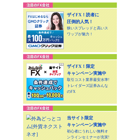
ザイFX！読者に
圧倒的人気！
狭いスプレッドと高いス
ワップが魅力！
ザイFX！限定
キャンペーン実施中
取引コスト業界最安水準!
トレイダーズ証券みんな
のFX
当サイト限定
キャンペーン実施中
初心者にうれしい無料オ
ンラインセミナーが充実!