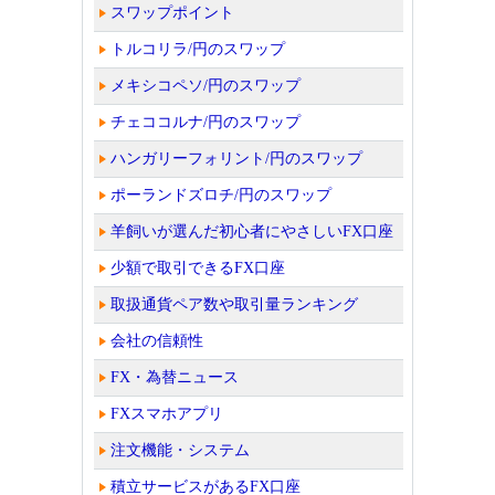
スワップポイント
トルコリラ/円のスワップ
メキシコペソ/円のスワップ
チェココルナ/円のスワップ
ハンガリーフォリント/円のスワップ
ポーランドズロチ/円のスワップ
羊飼いが選んだ初心者にやさしいFX口座
少額で取引できるFX口座
取扱通貨ペア数や取引量ランキング
会社の信頼性
FX・為替ニュース
FXスマホアプリ
注文機能・システム
積立サービスがあるFX口座