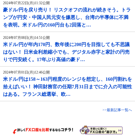
2024年07月22日(月)11:32公開
豪ドル/円を戻り売り！ リスクオフの流れが続きそう。トラ
ンプが円安・中国人民元安を嫌悪し、台湾の半導体に不満
を表明。米ドル/円の160円台も2回落と…
2024年07月08日(月)14:51公開
米ドル/円が年内170円、数年後に200円を目指しても不思議
はない！ 日米金利差縮小でも、デジタル赤字と家計の円売
りで円安続く。17年ぶり高値の豪ド…
2024年07月01日(月)12:46公開
米ドル/円は158～163円程度のレンジを想定し、160円割れを
拾えばいい！ 神田財務官の任期7月31日までに介入の可能性
はある。フランス総選挙、欧…
>>最新記事一覧へ