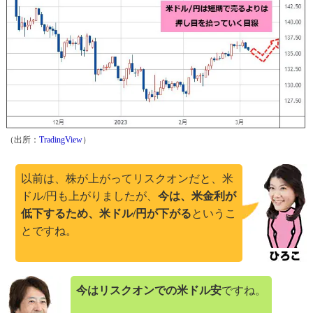
（出所：
TradingView
）
以前は、株が上がってリスクオンだと、米
ドル/円も上がりましたが、
今は、米金利が
低下するため、米ドル/円が下がる
というこ
とですね。
今はリスクオンでの米ドル安
ですね。