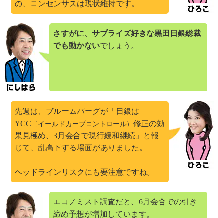
の、コンセンサスは現状維持です。
さすがに、サプライズ好きな黒田日銀総裁
でも動かない
でしょう。
先週は、ブルームバーグが「日銀は
YCC
修正の効
（イールドカーブコントロール）
果見極め、3月会合で現行緩和継続」と報
じて、乱高下する場面がありました。
ヘッドラインリスクにも要注意ですね。
エコノミスト調査だと、6月会合での引き
締め予想が増加しています。