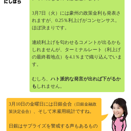
3月7日（火）には豪州の政策金利も発表さ
れますが、0.25％利上げがコンセンサス。
ほぼ決まりです。
連続利上げを匂わせるコメントが出るかも
しれませんが、ターミナルレート（利上げ
の最終着地点）を4.1％まで織り込んでいま
す。
むしろ、
ハト派的な発言が出れば下がるか
も
しれません。
3月10日の金曜日には日銀会合
（日銀金融政
、そして米雇用統計ですね。
策決定会合）
日銀はサプライズを警戒する声もあるもの