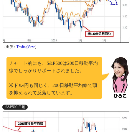
（出所：
TradingView
）
チャート的にも、S&P500は200日移動平均
線でしっかりサポートされました。
米ドル/円も同じく、200日移動平均線で頭
を抑えられて反落しています。
S&P500 日足