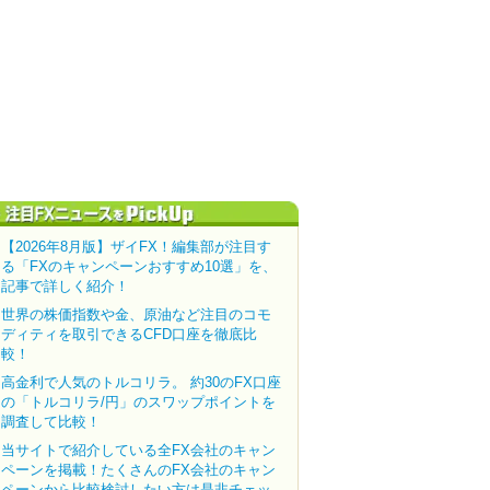
【2026年8月版】ザイFX！編集部が注目す
る「FXのキャンペーンおすすめ10選」を、
記事で詳しく紹介！
世界の株価指数や金、原油など注目のコモ
ディティを取引できるCFD口座を徹底比
較！
高金利で人気のトルコリラ。 約30のFX口座
の「トルコリラ/円」のスワップポイントを
調査して比較！
当サイトで紹介している全FX会社のキャン
ペーンを掲載！たくさんのFX会社のキャン
ペーンから比較検討したい方は是非チェッ