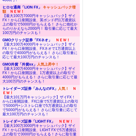
4000円！
ヒロセ通商「LION FX」
キャッシュバック増
額
ＮＥＷ！
【最大100万7000円キャッシュバック】ザイ
FX！から口座開設後、英ポンド/円1万通貨以
上の取引で5000円がもらえる！ さらに他社か
らのりかえなら2000円！ 取引量に応じて最大
100万円のチャンスも！
GMOクリック証券「FXネオ」
ＮＥＷ！
【最大100万4000円キャッシュバック】ザイ
FX！から口座開設後、FXネオで1万通貨以上
の取引で4000円がもらえる！ さらに取引量に
応じて最大100万円のチャンスも！
GMO外貨「外貨ex」
人気上昇中！
【最大100万4000円キャッシュバック】ザイ
FX！から口座開設後、1万通貨以上の取引で
4000円がもらえる！ さらに取引量に応じて最
大100万円のチャンスも！
トレイダーズ証券「みんなのFX」
人気！
Ｎ
ＥＷ！
【最大101万円キャッシュバック】ザイFX！
から口座開設後、FX口座で5万通貨以上の取引
で5000円+シストレ口座で5万通貨以上の取引
で5000円がもらえる！ さらに取引量に応じて
最大100万円のチャンスも！
トレイダーズ証券「LIGHT FX」
ＮＥＷ！
【最大100万3000円キャッシュバック】ザイ
FX！から口座開設後、LIGHT FXで5万通貨以
上の取引で3000円がもらえる！さらに取引量