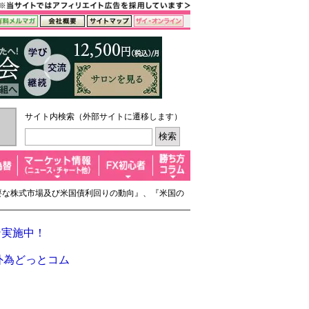
サイト内検索（外部サイトに遷移します）
『主要な株式市場及び米国債利回りの動向』、『米国の
ン実施中！