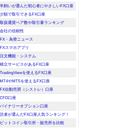
羊飼いが選んだ初心者にやさしいFX口座
少額で取引できるFX口座
取扱通貨ペア数や取引量ランキング
会社の信頼性
FX・為替ニュース
FXスマホアプリ
注文機能・システム
積立サービスがあるFX口座
TradingViewを使えるFX口座
MT4やMT5を使えるFX口座
FX自動売買（シストレ）口座
CFD口座
バイナリーオプション口座
読者が選んだFX口座人気ランキング！
ビットコイン取引所・販売所を比較