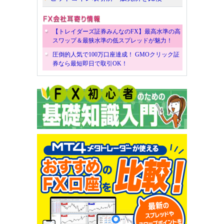
【トレイダーズ証券みんなのFX】最高水準の高
スワップ＆最狭水準の低スプレッドが魅力！
圧倒的人気で100万口座達成！ GMOクリック証
券なら最短即日で取引OK！