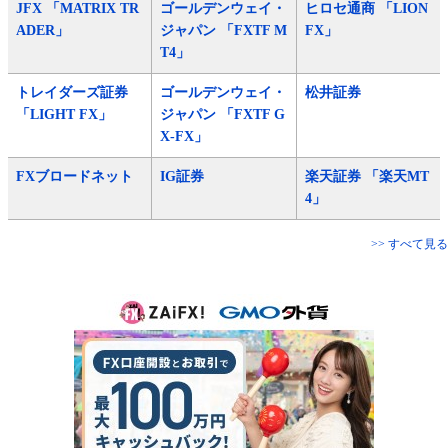
JFX 「MATRIX TR
ゴールデンウェイ・
ヒロセ通商 「LION
ADER」
ジャパン 「FXTF M
FX」
T4」
トレイダーズ証券
ゴールデンウェイ・
松井証券
「LIGHT FX」
ジャパン 「FXTF G
X-FX」
FXブロードネット
IG証券
楽天証券 「楽天MT
4」
>> すべて見る