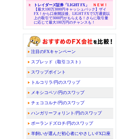
トレイダーズ証券「LIGHT FX」
ＮＥＷ！
【最大100万3000円キャッシュバック】ザイ
FX！から口座開設後、LIGHT FXで5万通貨以
上の取引で3000円がもらえる！さらに取引量
に応じて最大100万円のチャンスも！
注目のFXキャンペーン
スプレッド（取引コスト）
スワップポイント
トルコリラ/円のスワップ
メキシコペソ/円のスワップ
チェココルナ/円のスワップ
ハンガリーフォリント/円のスワップ
ポーランドズロチ/円のスワップ
羊飼いが選んだ初心者にやさしいFX口座