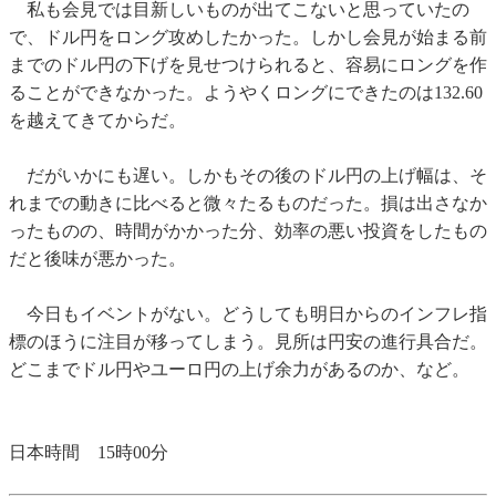
私も会見では目新しいものが出てこないと思っていたの
で、ドル円をロング攻めしたかった。しかし会見が始まる前
までのドル円の下げを見せつけられると、容易にロングを作
ることができなかった。ようやくロングにできたのは132.60
を越えてきてからだ。
だがいかにも遅い。しかもその後のドル円の上げ幅は、そ
れまでの動きに比べると微々たるものだった。損は出さなか
ったものの、時間がかかった分、効率の悪い投資をしたもの
だと後味が悪かった。
今日もイベントがない。どうしても明日からのインフレ指
標のほうに注目が移ってしまう。見所は円安の進行具合だ。
どこまでドル円やユーロ円の上げ余力があるのか、など。
日本時間 15時00分