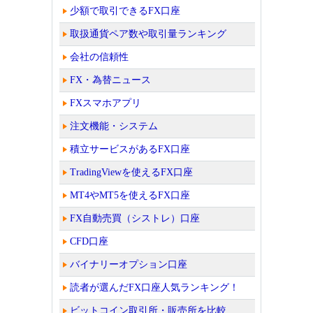
少額で取引できるFX口座
取扱通貨ペア数や取引量ランキング
会社の信頼性
FX・為替ニュース
FXスマホアプリ
注文機能・システム
積立サービスがあるFX口座
TradingViewを使えるFX口座
MT4やMT5を使えるFX口座
FX自動売買（シストレ）口座
CFD口座
バイナリーオプション口座
読者が選んだFX口座人気ランキング！
ビットコイン取引所・販売所を比較