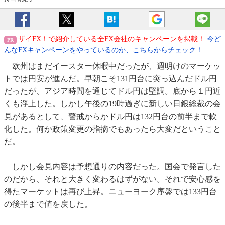
ザイFX！で紹介している全FX会社のキャンペーンを掲載！
今ど
んなFXキャンペーンをやっているのか、こちらからチェック！
欧州はまだイースター休暇中だったが、週明けのマーケッ
トでは円安が進んだ。早朝こそ131円台に突っ込んだドル円
だったが、アジア時間を通じてドル円は堅調。底から１円近
くも浮上した。しかし午後の19時過ぎに新しい日銀総裁の会
見があるとして、警戒からかドル円は132円台の前半まで軟
化した。何か政策変更の指摘でもあったら大変だということ
だ。
しかし会見内容は予想通りの内容だった。国会で発言した
のだから、それと大きく変わるはずがない。それで安心感を
得たマーケットは再び上昇。ニューヨーク序盤では133円台
の後半まで値を戻した。