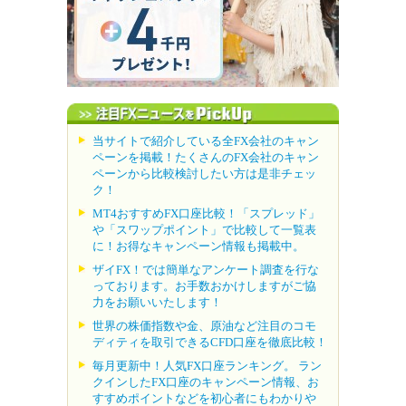
当サイトで紹介している全FX会社のキャン
ペーンを掲載！たくさんのFX会社のキャン
ペーンから比較検討したい方は是非チェッ
ク！
MT4おすすめFX口座比較！「スプレッド」
や「スワップポイント」で比較して一覧表
に！お得なキャンペーン情報も掲載中。
ザイFX！では簡単なアンケート調査を行な
っております。お手数おかけしますがご協
力をお願いいたします！
世界の株価指数や金、原油など注目のコモ
ディティを取引できるCFD口座を徹底比較！
毎月更新中！人気FX口座ランキング。 ラン
クインしたFX口座のキャンペーン情報、お
すすめポイントなどを初心者にもわかりや