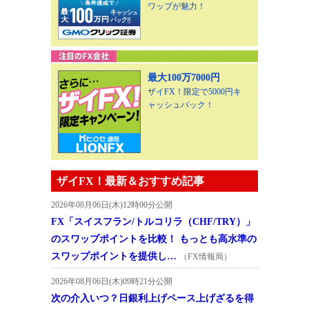
ワップが魅力！
最大100万7000円
ザイFX！限定で5000円キ
ャッシュバック！
ザイFX！最新＆おすすめ記事
2026年08月06日(木)12時00分公開
FX「スイスフラン/トルコリラ（CHF/TRY）」
のスワップポイントを比較！ もっとも高水準の
スワップポイントを提供し…
（FX情報局）
2026年08月06日(木)09時21分公開
次の介入いつ？日銀利上げペース上げざるを得