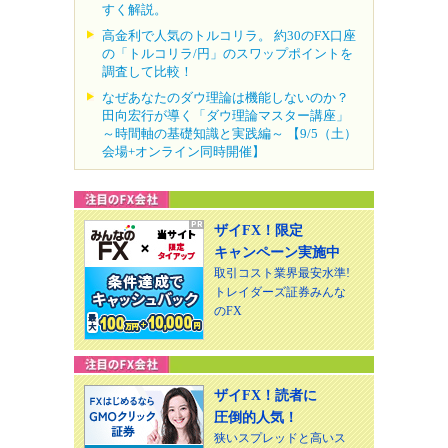
すく解説。
高金利で人気のトルコリラ。 約30のFX口座
の「トルコリラ/円」のスワップポイントを
調査して比較！
なぜあなたのダウ理論は機能しないのか？
田向宏行が導く「ダウ理論マスター講座」
～時間軸の基礎知識と実践編～ 【9/5（土）
会場+オンライン同時開催】
ザイFX！限定
キャンペーン実施中
取引コスト業界最安水準!
トレイダーズ証券みんな
のFX
ザイFX！読者に
圧倒的人気！
狭いスプレッドと高いス