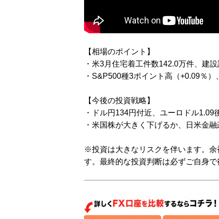
【相場のポイント】
・米3月住宅着工件数142.0万件、建
・S&P500種3ポイント高（+0.09％
【今後の投資戦略】
・ドル円134円付近、ユーロドル1.0
・米国株が大きく下げるか、日米金融
※投資は大きなリスクを伴います。余
す。最終的な投資判断は必ずご自身で