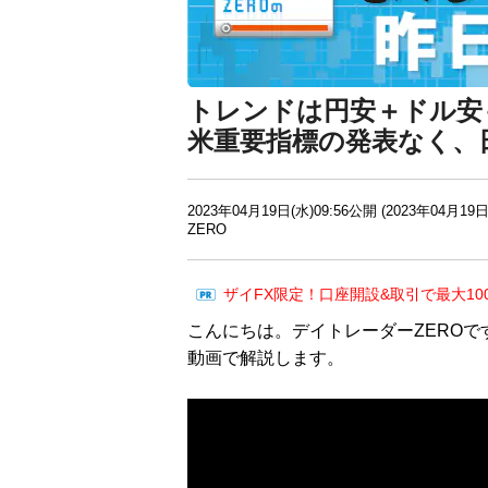
トレンドは円安＋ドル安
米重要指標の発表なく、
2023年04月19日(水)09:56公開 (2023年04月19日
ZERO
ザイFX限定！口座開設&取引で最大10
こんにちは。デイトレーダーZEROで
動画で解説します。