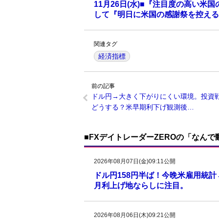
11月26日(水)■『注目度の高い
して『明日に米国の感謝祭を控える
関連タグ
経済指標
前の記事
ドル円→大きく下がりにくい環境。投資
どうする？米早期利下げ観測後…
■FXデイトレーダーZEROの「なん
2026年08月07日(金)09:11公開
ドル円158円半ば！今晩米雇用統
月利上げ地ならしに注目。
2026年08月06日(木)09:21公開