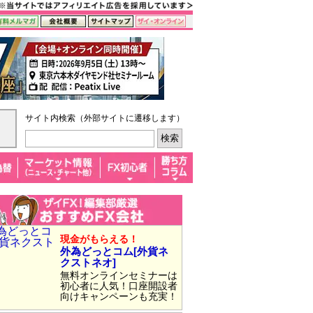
サイト内検索（外部サイトに遷移します）
現金がもらえる！
外為どっとコム[外貨ネ
クストネオ]
無料オンラインセミナーは
初心者に人気！口座開設者
向けキャンペーンも充実！