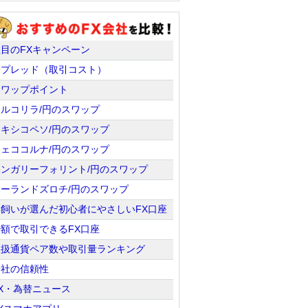
注目のFXキャンペーン
スプレッド（取引コスト）
スワップポイント
トルコリラ/円のスワップ
メキシコペソ/円のスワップ
チェココルナ/円のスワップ
ハンガリーフォリント/円のスワップ
ポーランドズロチ/円のスワップ
羊飼いが選んだ初心者にやさしいFX口座
少額で取引できるFX口座
取扱通貨ペア数や取引量ランキング
会社の信頼性
X・為替ニュース