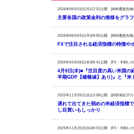
2026年08月03日(月)12:31公開 [IMM通
主要各国の政策金利の推移をグラフ
2026年08月03日(月)09:00公開 [IMM通
FXで注目される経済指標の特徴や
2026年04月09日(木)06:41公開 [FX・
4月9日(木)■『注目度の高い米国
半期GDP【確報値】あり)』と『
2025年11月26日(水)15:08公開 [持田有
遅れて出てきた弱めの米経済指標で
し目買いもしっかり
2025年11月26日(水)06:53公開 [FX・