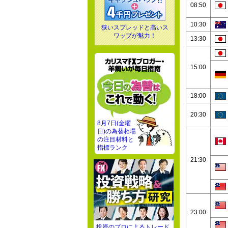
08:50
10:30
狭いスプレッドと高いス
ワップが魅力！
13:30
15:00
18:00
20:30
8月7日(金曜
日)の為替相場
の注目材料と
指標ランク
21:30
23:00
投資のプロによるトレード