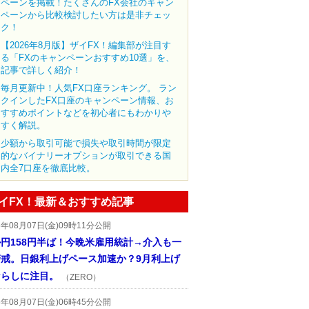
ペーンを掲載！たくさんのFX会社のキャン
ペーンから比較検討したい方は是非チェッ
ク！
【2026年8月版】ザイFX！編集部が注目す
る「FXのキャンペーンおすすめ10選」を、
記事で詳しく紹介！
毎月更新中！人気FX口座ランキング。 ラン
クインしたFX口座のキャンペーン情報、お
すすめポイントなどを初心者にもわかりや
すく解説。
少額から取引可能で損失や取引時間が限定
的なバイナリーオプションが取引できる国
内全7口座を徹底比較。
イFX！最新＆おすすめ記事
6年08月07日(金)09時11分公開
円158円半ば！今晩米雇用統計→介入も一
警戒。日銀利上げペース加速か？9月利上げ
ならしに注目。
（ZERO）
6年08月07日(金)06時45分公開