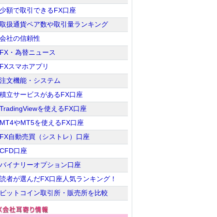
少額で取引できるFX口座
取扱通貨ペア数や取引量ランキング
会社の信頼性
FX・為替ニュース
FXスマホアプリ
注文機能・システム
積立サービスがあるFX口座
TradingViewを使えるFX口座
MT4やMT5を使えるFX口座
FX自動売買（シストレ）口座
CFD口座
バイナリーオプション口座
読者が選んだFX口座人気ランキング！
ビットコイン取引所・販売所を比較