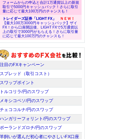
フォームからの申込と合計1万通貨以上の新規
取引で5000円キャッシュバック！さらに取引
量に応じて最大100万円のチャンスも！
トレイダーズ証券「LIGHT FX」
ＮＥＷ！
【最大100万3000円キャッシュバック】ザイ
FX！から口座開設後、LIGHT FXで5万通貨以
上の取引で3000円がもらえる！さらに取引量
に応じて最大100万円のチャンスも！
注目のFXキャンペーン
スプレッド（取引コスト）
スワップポイント
トルコリラ/円のスワップ
メキシコペソ/円のスワップ
チェココルナ/円のスワップ
ハンガリーフォリント/円のスワップ
ポーランドズロチ/円のスワップ
羊飼いが選んだ初心者にやさしいFX口座