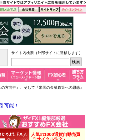
サイト内検索（外部サイトに遷移します）
ドルの方向性』、そして『米国の金融政策への思惑』
取引可能！
人気の1000通貨自動売買
『iサイクル注文』