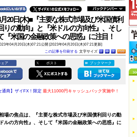
4月20日(木)■『主要な株式市場及び米国債利
回りの動向』と『米ドルの方向性』、そし
て『米国の金融政策への思惑』に注目！
023年04月20日(木)07:21公開 [2023年04月20日(木)07:21更新]
この記事を印刷する
文字サイズ
シェア
ポスト
ブックマーク
セ通商】ザイFX！限定
最大11000円キャッシュバック実施中！
相場の焦点は、『主要な株式市場及び米国債利回りの動
ドルの方向性』、そして『米国の金融政策への思惑』に