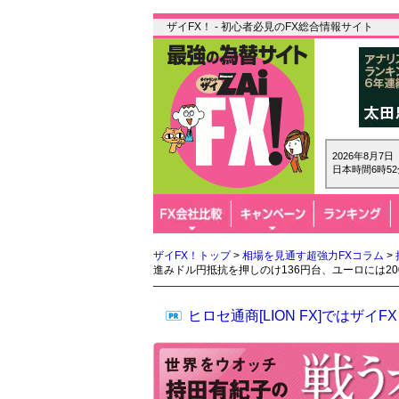
ザイFX！ - 初心者必見のFX総合情報サイト
2026年8月7
日本時間6時52
ザイFX！トップ
>
相場を見通す超強力FXコラム
>
進みドル円抵抗を押しのけ136円台、ユーロには2
ヒロセ通商[LION FX]では