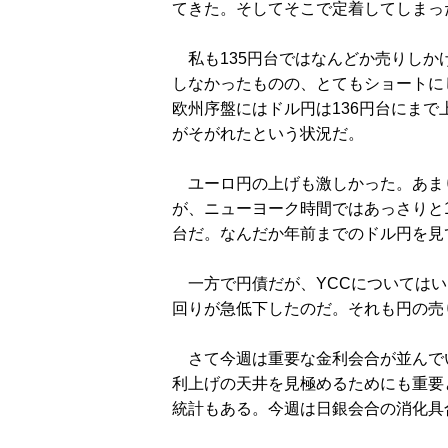
てきた。そしてそこで定着してしまっ
私も135円台ではなんどか売りしか
しなかったものの、とてもショートに
欧州序盤にはドル円は136円台にま
がそがれたという状況だ。
ユーロ円の上げも激しかった。あまり
が、ニューヨーク時間ではあっさりと1
台だ。なんだか年前までのドル円を見
一方で円債だが、YCCについてはい
回りが急低下したのだ。それも円の売
さて今週は重要な金利会合が並んでい
利上げの天井を見極めるためにも重要
統計もある。今週は日銀会合の消化具