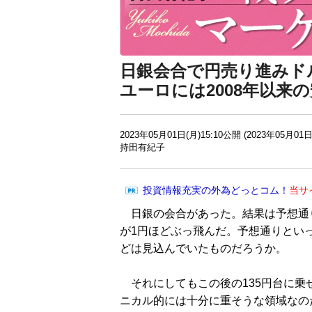
日銀会合で円売り進みド
ユーロには2008年以来
2023年05月01日(月)15:10公開 (2023年05月01日
持田有紀子
投資情報充実の外為どっとコム！
当サ
日銀の会合があった。結果は予想通
が1円ほどぶっ飛んだ。予想通りとい
どは見込んでいたものだろうか。
それにしてもこの後の135円台に乗
ニカル的には十分に重そうな領域なの