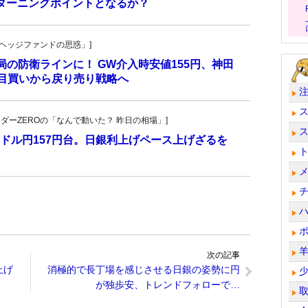
ターニングポイントとなるか？
一の「ヘッジファンドの思惑」]
当局の防衛ラインに！ GW介入時安値155円、神田
し目買いから戻り売り戦略へ
トレーダーZEROの「なんで動いた？ 昨日の相場」]
ドル円157円台。日銀利上げペース上げざるを
次の記事
上げ
消極的で長丁場を感じさせる日銀の姿勢に円
が独歩安、トレンドフォローで…