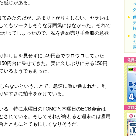
た感じがある。
けてみたのだが、あまり下がりもしない。ヤラレは
してもワークしそうな雰囲気にはなかった。それで
で上がってしまったので、私を含め売り手全般の意欲
押し目を見せずに149円台でウロウロしていた
50円台に乗せてきた。実に久しぶりにみる150円
ているようでもあった。
じらないということで、急速に買い進まれた。利
りやすさに拍車をかけている。
る。特に水曜日のFOMCと木曜日のECB会合は
とされている。そしてそれが終わると週末には雇用
合とともにとても忙しくなりそうだ。