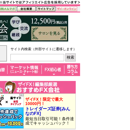
サイト内検索（外部サイトに遷移します）
ザイFX！限定で最大
10000円！
トレイダーズ証券[みん
なのFX]
最短当日取引可能！条件達
成でキャッシュバック！