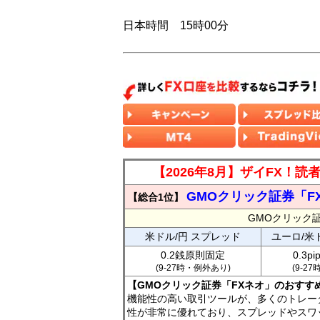
日本時間 15時00分
【2026年8月】ザイFX！
GMOクリック証券「F
【総合1位】
GMOクリック
米ドル/円 スプレッド
ユーロ/米
0.2銭原則固定
0.3p
(9-27時・例外あり)
(9-2
【GMOクリック証券「FXネオ」のおすす
機能性の高い取引ツールが、多くのトレー
性が非常に優れており、スプレッドやスワ