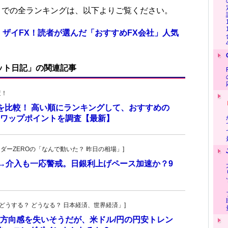
位までの全ランキングは、以下よりご覧ください。
 ザイFX！読者が選んだ「おすすめFX会社」人気
ット日記」の関連記事
査！
トを比較！ 高い順にランキングして、おすすめの
のスワップポイントを調査【最新】
トレーダーZEROの「なんで動いた？ 昨日の相場」]
計→介入も一応警戒。日銀利上げペース加速か？9
人の「どうする？ どうなる？ 日本経済、世界経済」]
方向感を失いそうだが、米ドル/円の円安トレン