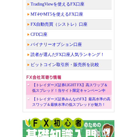
TradingViewを使えるFX口座
MT4やMT5を使えるFX口座
FX自動売買（シストレ）口座
CFD口座
バイナリーオプション口座
読者が選んだFX口座人気ランキング！
ビットコイン取引所・販売所を比較
【トレイダーズ証券LIGHT FX】高スワップ＆
低スプレッド！当サイト限定キャンペーン中
【トレイダーズ証券みんなのFX】最高水準の高
スワップ＆最狭水準の低スプレッドが魅力！