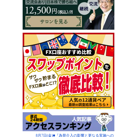
8月7日(金)■『為替介入の影響と更なる実施への