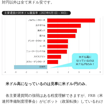
対円以外は全て米ドル安です。
主要通貨の対米ドル騰落率（2023年6月1日～30日）
米ドル高になっているのは見事に米ドル/円のみ
。
各主要通貨間の強弱はある程度理解できますが、FRB（米
連邦準備制度理事会）がピボット（政策転換）しているわけ