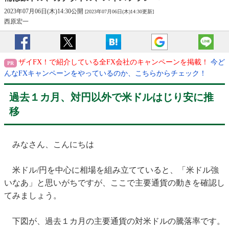
2023年07月06日(木)14:30公開
[2023年07月06日(木)14:30更新]
西原宏一
ザイFX！で紹介している全FX会社のキャンペーンを掲載！
今ど
んなFXキャンペーンをやっているのか、こちらからチェック！
過去１カ月、対円以外で米ドルはじり安に推
移
みなさん、こんにちは
米ドル/円を中心に相場を組み立てていると、「米ドル強
いなあ」と思いがちですが、ここで主要通貨の動きを確認し
てみましょう。
下図が、過去１カ月の主要通貨の対米ドルの騰落率です。