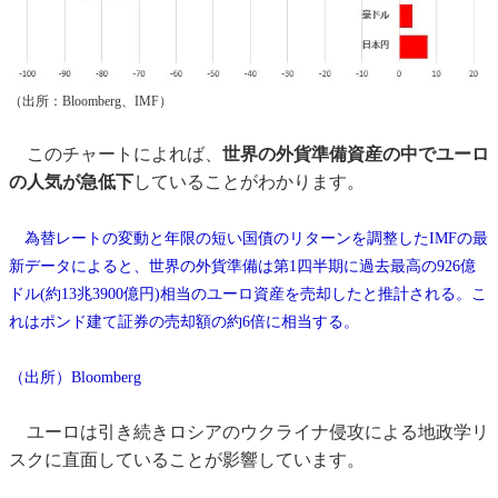
（出所：Bloomberg、IMF）
このチャートによれば、
世界の外貨準備資産の中でユーロ
の人気が急低下
していることがわかります。
為替レートの変動と年限の短い国債のリターンを調整したIMFの最
新データによると、世界の外貨準備は第1四半期に過去最高の926億
ドル(約13兆3900億円)相当のユーロ資産を売却したと推計される。こ
れはポンド建て証券の売却額の約6倍に相当する。
（出所）Bloomberg
ユーロは引き続きロシアのウクライナ侵攻による地政学リ
スクに直面していることが影響しています。