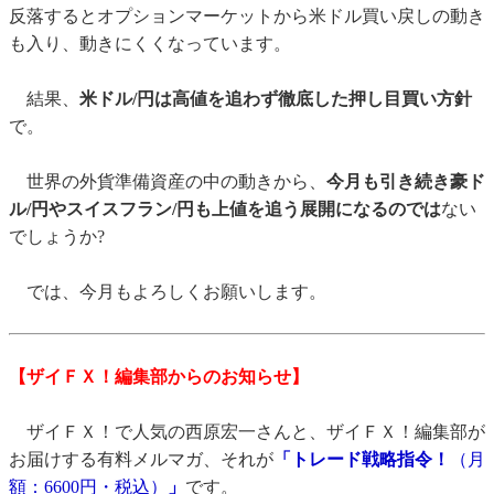
反落するとオプションマーケットから米ドル買い戻しの動き
も入り、動きにくくなっています。
結果、
米ドル/円は高値を追わず徹底した押し目買い方針
で。
世界の外貨準備資産の中の動きから、
今月も引き続き豪ド
ル/円やスイスフラン/円も上値を追う展開になるのでは
ない
でしょうか?
では、今月もよろしくお願いします。
【ザイＦＸ！編集部からのお知らせ】
ザイＦＸ！で人気の西原宏一さんと、ザイＦＸ！編集部が
お届けする有料メルマガ、それが
「トレード戦略指令！
（月
額：6600円・税込）
」
です。