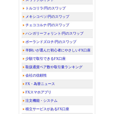
トルコリラ/円のスワップ
メキシコペソ/円のスワップ
チェココルナ/円のスワップ
ハンガリーフォリント/円のスワップ
ポーランドズロチ/円のスワップ
羊飼いが選んだ初心者にやさしいFX口座
少額で取引できるFX口座
取扱通貨ペア数や取引量ランキング
会社の信頼性
FX・為替ニュース
FXスマホアプリ
注文機能・システム
積立サービスがあるFX口座