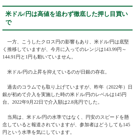
米ドル/円は高値を追わず徹底した押し目買い
で
一方、こうしたクロス円の影響もあり、米ドル/円は底堅
く推移していますが、今月に入ってのレンジは143.99円～
144.91円と1円も動いていません。
米ドル/円の上昇を抑えているのが日銀の存在。
過去のコラムでも取り上げていますが、昨年（2022年）日
銀が初めて介入を実施した時の米ドル/円のレベルは145円
台。2022年9月22日で介入額は2.8兆円でした。
当局は、米ドル/円の水準ではなく、円安のスピードを懸
念していると報道されていますが、参加者はどうしても145
円という水準を気にしています。