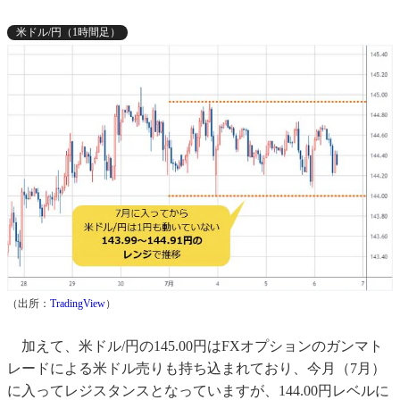
米ドル/円（1時間足）
（出所：
TradingView
）
加えて、米ドル/円の145.00円はFXオプションのガンマト
レードによる米ドル売りも持ち込まれており、今月（7月）
に入ってレジスタンスとなっていますが、144.00円レベルに