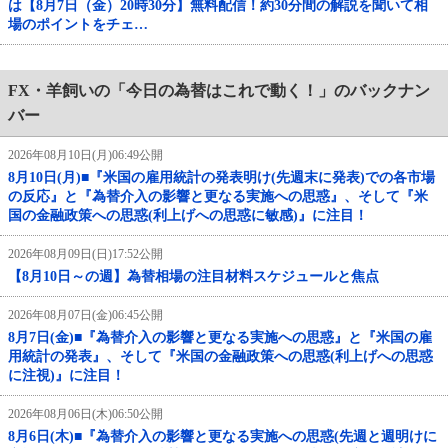
は【8月7日（金）20時30分】無料配信！約30分間の解説を聞いて相
場のポイントをチェ…
FX・羊飼いの「今日の為替はこれで動く！」のバックナン
バー
2026年08月10日(月)06:49公開
8月10日(月)■『米国の雇用統計の発表明け(先週末に発表)での各市場
の反応』と『為替介入の影響と更なる実施への思惑』、そして『米
国の金融政策への思惑(利上げへの思惑に敏感)』に注目！
2026年08月09日(日)17:52公開
【8月10日～の週】為替相場の注目材料スケジュールと焦点
2026年08月07日(金)06:45公開
8月7日(金)■『為替介入の影響と更なる実施への思惑』と『米国の雇
用統計の発表』、そして『米国の金融政策への思惑(利上げへの思惑
に注視)』に注目！
2026年08月06日(木)06:50公開
8月6日(木)■『為替介入の影響と更なる実施への思惑(先週と週明けに