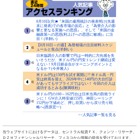
8月10日(月)■『米国の雇用統計の発表明け(先週
末に発表)での各市場の反応』と『為替介入の影
響と更なる実施への思惑』、そして『米国の金
融政策への思惑(利上げへの思惑に敏感)』に注
目！(羊飼い)
【8月10日～の週】為替相場の注目材料スケジ
ュールと焦点(羊飼い)
日米協調介入の影響で円は一時的に方向感を失
いそうだが、米ドル/円の円安トレンド継続は変
えない！9月日銀会合がターニングポイントと
なるか？(今井雅人)
米ドル/円は150円を試す展開に!? 米ドル高・円
安は終焉を迎え、2026年中に140円の大台打診
があってもサプライズではない！ 今回の介入は
成功するとみる(陳満咲杜)
米ドル/円の160～162円台は日米当局の防衛ライ
ンに！ GW介入時安値155円、神田シーリング
152円が下値めど、押し目買いから戻り売り戦
略へ(西原宏一)
>>人気記事一覧を見る
当ウェブサイトにおけるデータは、セントラル短資ＦＸ、クォンツ・リサーチ、
ＤＺＨフィナンシャルリサーチ、フィスコから情報の提供を受けております。