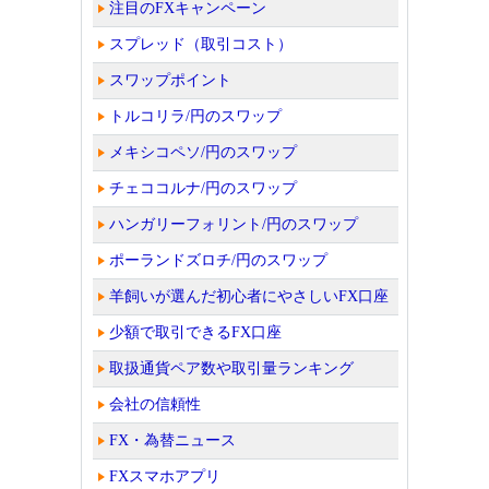
注目のFXキャンペーン
スプレッド（取引コスト）
スワップポイント
トルコリラ/円のスワップ
メキシコペソ/円のスワップ
チェココルナ/円のスワップ
ハンガリーフォリント/円のスワップ
ポーランドズロチ/円のスワップ
羊飼いが選んだ初心者にやさしいFX口座
少額で取引できるFX口座
取扱通貨ペア数や取引量ランキング
会社の信頼性
FX・為替ニュース
FXスマホアプリ