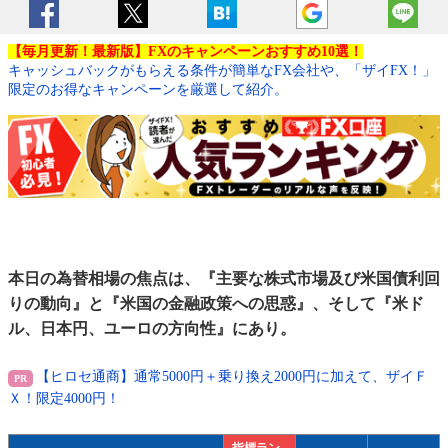
【毎月更新！最新版】FXのキャンペーンおすすめ10選！
キャッシュバックがもらえる条件が簡単なFX会社や、「ザイFX！」
限定のお得なキャンペーンを厳選して紹介。
本日の為替相場の焦点は、『主要な株式市場及び米国債利回
りの動向』と『米国の金融政策への思惑』、そして『米ド
ル、日本円、ユーロの方向性』にあり。
【ヒロセ通商】通常5000円＋乗り換え2000円に加えて、ザイＦ
Ｘ！限定4000円！