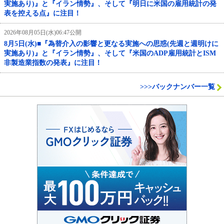
実施あり)』と『イラン情勢』、そして『明日に米国の雇用統計の発
表を控える点』に注目！
2026年08月05日(水)06:47公開
8月5日(水)■『為替介入の影響と更なる実施への思惑(先週と週明けに
実施あり)』と『イラン情勢』、そして『米国のADP雇用統計とISM
非製造業指数の発表』に注目！
>>>バックナンバー一覧