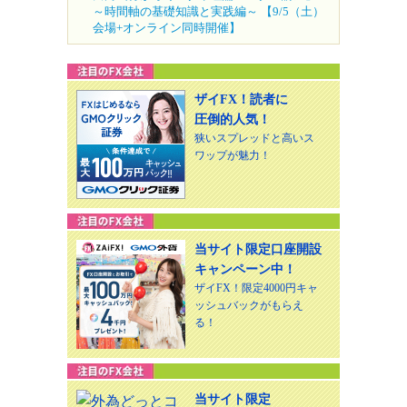
～時間軸の基礎知識と実践編～ 【9/5（土）
会場+オンライン同時開催】
ザイFX！読者に
圧倒的人気！
狭いスプレッドと高いス
ワップが魅力！
当サイト限定口座開設
キャンペーン中！
ザイFX！限定4000円キャ
ッシュバックがもらえ
る！
当サイト限定