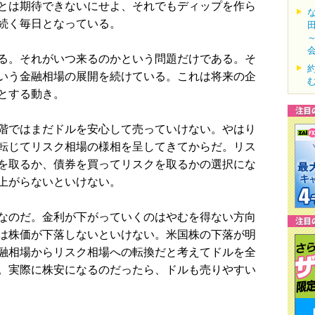
とは期待できないにせよ、それでもディップを作ら
続く毎日となっている。
る。それがいつ来るのかという問題だけである。そ
いう金融相場の展開を続けている。これは将来の企
とする動き。
階ではまだドルを安心して売っていけない。やはり
転じてリスク相場の様相を呈してきてからだ。リス
を取るか、債券を買ってリスクを取るかの選択にな
上がらないといけない。
なのだ。金利が下がっていくのはやむを得ない方向
は株価が下落しないといけない。米国株の下落が明
融相場からリスク相場への転換だと考えてドルを全
。実際に株安になるのだったら、ドルも売りやすい