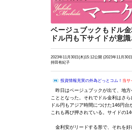
ベージュブックもドル金
ドル円も下サイドが意識
2023年11月30日(木)15:12公開 (2023年11月30日
持田有紀子
投資情報充実の外為どっとコム！
当サ
昨日はベージュブックが出て、地方
こととなった。それでドル金利はさら
ドル円もアジア時間につけた146円台
これも再び押されている。サイドの1
金利安がリードする形で、それを好