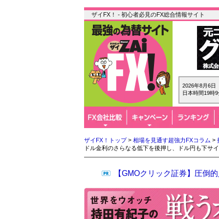
ザイFX！ - 初心者必見のFX総合情報サイト
2026年8月6
日本時間19時9
ザイFX！トップ
>
相場を見通す超強力FXコラム
>
ドル金利のさらなる低下を後押し、ドル円も下サイ
【GMOクリック証券】圧倒的