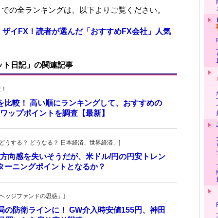
位までの全ランキングは、以下よりご覧ください。
 ザイFX！読者が選んだ「おすすめFX会社」人気
ット日記」の関連記事
査！
トを比較！ 高い順にランキングして、おすすめの
のスワップポイントを調査【最新】
人の「どうする？ どうなる？ 日本経済、世界経済」]
方向感を失いそうだが、米ドル/円の円安トレン
ターニングポイントとなるか？
一の「ヘッジファンドの思惑」]
当局の防衛ラインに！ GW介入時安値155円、神田