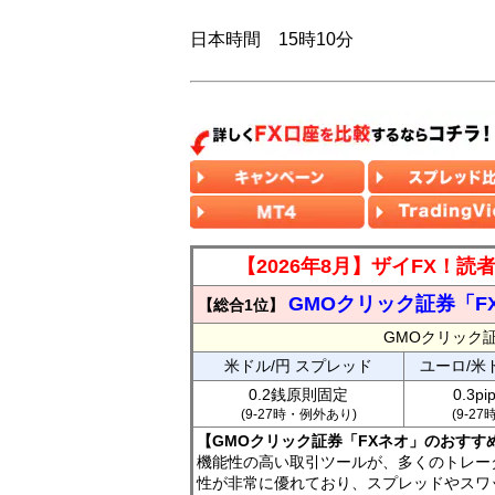
日本時間 15時10分
【2026年8月】ザイFX！
GMOクリック証券「F
【総合1位】
GMOクリック
米ドル/円 スプレッド
ユーロ/米
0.2銭原則固定
0.3p
(9-27時・例外あり)
(9-2
【GMOクリック証券「FXネオ」のおすす
機能性の高い取引ツールが、多くのトレー
性が非常に優れており、スプレッドやスワ