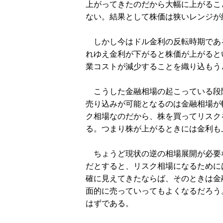
上がってきたのだから大幅に上がるこ
ない。結果として株価は狭いレンジが
しかし今はドル金利の反転時期であ
れゆえ金利が下がると株価が上がると
業コストが減少することを織り込もう
こうした金融相場の起こっている段
売り込みが可能となるのは金融相場が
ク相場なのだから、株を買ってリスク
る。つまり株が上がるときには金利も
ちょうど現状の逆の相場展開が必要
だとすると、リスク相場になるために
確に見えてきたならば、そのときは金
面的に売っていってもよくなるだろう
はずである。