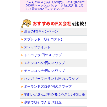
ムからの申込と合計1万通貨以上の新規取引で
5000円キャッシュバック！さらに取引量に応
じて最大100万円のチャンスも！
注目のFXキャンペーン
スプレッド（取引コスト）
スワップポイント
トルコリラ/円のスワップ
メキシコペソ/円のスワップ
チェココルナ/円のスワップ
ハンガリーフォリント/円のスワップ
ポーランドズロチ/円のスワップ
羊飼いが選んだ初心者にやさしいFX口座
少額で取引できるFX口座