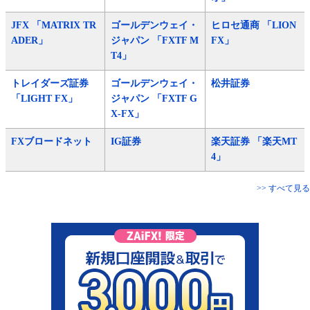
JFX 「MATRIX TR
ゴールデンウェイ・
ヒロセ通商 「LION
ADER」
ジャパン 「FXTF M
FX」
T4」
トレイダーズ証券
ゴールデンウェイ・
松井証券
「LIGHT FX」
ジャパン 「FXTF G
X-FX」
FXブロードネット
IG証券
楽天証券 「楽天MT
4」
>> すべて見る