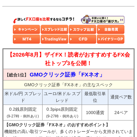
【2026年8月】ザイFX！読者がおすすめするFX会
社トップ3を公開！
GMOクリック証券「FXネオ」
【総合1位】
GMOクリック証券「FXネオ」の主なスペック
米ドル/円 スプレッ
ユーロ/米ドル スプ
最低取引単
通貨ペア数
ド
レッド
位
0.2銭原則固定
0.3pips原則固定
1000通貨
24ペア
(9-27時・例外あり)
(9-27時・例外あり)
【GMOクリック証券「FXネオ」のおすすめポイント】
機能性の高い取引ツールが、多くのトレーダーから支持されていま