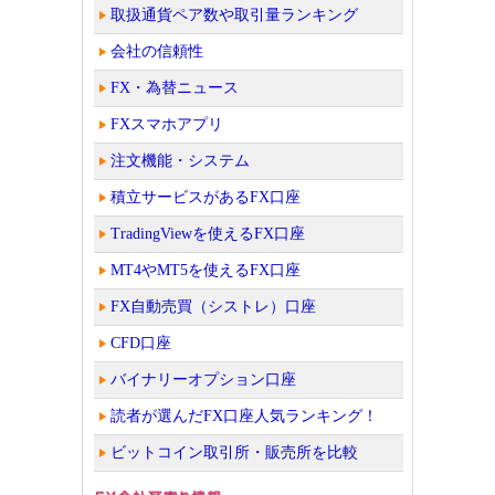
取扱通貨ペア数や取引量ランキング
会社の信頼性
FX・為替ニュース
FXスマホアプリ
注文機能・システム
積立サービスがあるFX口座
TradingViewを使えるFX口座
MT4やMT5を使えるFX口座
FX自動売買（シストレ）口座
CFD口座
バイナリーオプション口座
読者が選んだFX口座人気ランキング！
ビットコイン取引所・販売所を比較