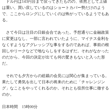
ドル円は143円台まで戻ってきたものの、依然として上値
は重い。買い戻しているのはショートカバー勢だけのよう
で、ここからロングにしていくのは怖がっているようでもあ
る。
さて今日は注目の日銀会合であった。予想通りに金融政策
に変更はなし。一部に言われていたように、マイナス金利を
なくすようなアグレッシブな事をするのであれば、事前の根
回しやリークなどで地ならしをするはずだ。それがなかった
のだから、今回の決定が出ても何の驚きもないと入った形
だ。
それでも夕方からの総裁の会見には関心が集まっている。
果たして勇気を出して日本の将来のために「チャレンジン
グ」なことをやってくれるのか。それとも役所仕事に徹する
のか。
日本時間 15時00分