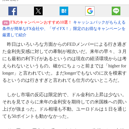
FXのキャンペーンおすすめ10選！
キャッシュバックがもらえる
条件が簡単なFX会社や、「ザイFX！」限定のお得なキャンペーンを
厳選して紹介
昨日はいろいろな方面からのFEDメンバーによる行き過ぎ
た金利先安感に対しての牽制が相次いだ。来年の早々、３月
にも最初の利下げがあるというのは現在の経済環境からは考
えられないというもの。確かにちょっと前までは「higher for
longer」と言われていた。まだlongerでもないのに次を模索す
るというのは行きすぎと言われても仕方のないところだ。
しかし市場の反応は限定的で、ドル金利の上昇は少ない。
それを見てさらに来年の金利安を期待しての米国株への買い
上げが強まった。ドル相場も不動。ユーロドルは１日を通じ
ても50ポイントも動かなかった。