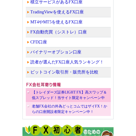
積立サービスがあるFX口座
TradingViewを使えるFX口座
MT4やMT5を使えるFX口座
FX自動売買（シストレ）口座
CFD口座
バイナリーオプション口座
読者が選んだFX口座人気ランキング！
ビットコイン取引所・販売所を比較
【トレイダーズ証券LIGHT FX】高スワップ＆
低スプレッド！当サイト限定キャンペーン中
老舗FX会社の外為どっとコムではザイFX！か
らの口座開設者限定キャンペーン中！