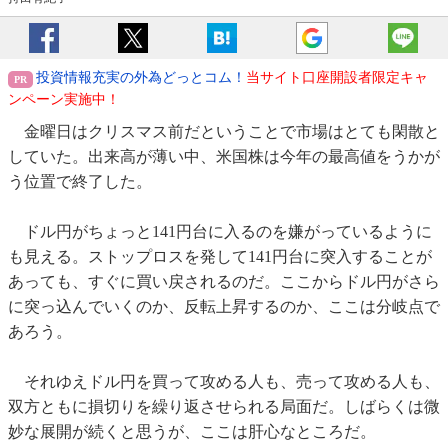
投資情報充実の外為どっとコム！
当サイト口座開設者限定キャ
ンペーン実施中！
金曜日はクリスマス前だということで市場はとても閑散と
していた。出来高が薄い中、米国株は今年の最高値をうかが
う位置で終了した。
ドル円がちょっと141円台に入るのを嫌がっているように
も見える。ストップロスを発して141円台に突入することが
あっても、すぐに買い戻されるのだ。ここからドル円がさら
に突っ込んでいくのか、反転上昇するのか、ここは分岐点で
あろう。
それゆえドル円を買って攻める人も、売って攻める人も、
双方ともに損切りを繰り返させられる局面だ。しばらくは微
妙な展開が続くと思うが、ここは肝心なところだ。