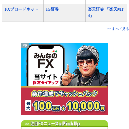
FXブロードネット
IG証券
楽天証券 「楽天MT
4」
>> すべて見る