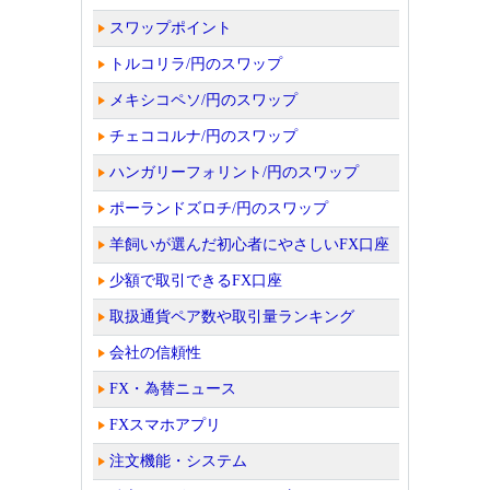
スワップポイント
トルコリラ/円のスワップ
メキシコペソ/円のスワップ
チェココルナ/円のスワップ
ハンガリーフォリント/円のスワップ
ポーランドズロチ/円のスワップ
羊飼いが選んだ初心者にやさしいFX口座
少額で取引できるFX口座
取扱通貨ペア数や取引量ランキング
会社の信頼性
FX・為替ニュース
FXスマホアプリ
注文機能・システム