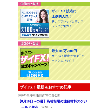
ザイFX！読者に
圧倒的人気！
狭いスプレッドと高いス
ワップが魅力！
最大100万7000円
ザイFX！限定で5000円キ
ャッシュバック！
ザイFX！最新＆おすすめ記事
2026年08月09日(日)17時52分公開
【8月10日～の週】為替相場の注目材料スケジ
ュールと焦点
（羊飼い）