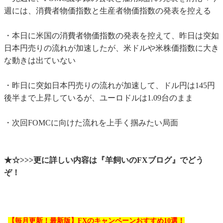
週には、消費者物価指数と生産者物価指数の発表を控える
・本日に米国の消費者物価指数の発表を控えて、昨日は突如
日本円売りの流れが加速したが、米ドルや米株価指数に大き
な動きは出ていない
・昨日に突如日本円売りの流れが加速して、ドル円は145円
後半まで上昇しているが、ユーロドルは1.09台のまま
・次回FOMCに向けた流れを上手く掴みたい局面
★☆>>>更に詳しい内容は『羊飼いのFXブログ』でどう
ぞ！
【毎月更新！最新版】FXのキャンペーンおすすめ10選！