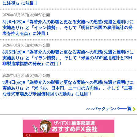
に注視)』に注目！
2026年08月06日(木)06:50公開
8月6日(木)■『為替介入の影響と更なる実施への思惑(先週と週明けに
実施あり)』と『イラン情勢』、そして『明日に米国の雇用統計の発
表を控える点』に注目！
2026年08月05日(水)06:47公開
8月5日(水)■『為替介入の影響と更なる実施への思惑(先週と週明けに
実施あり)』と『イラン情勢』、そして『米国のADP雇用統計とISM
非製造業指数の発表』に注目！
2026年08月04日(火)06:44公開
8月4日(火)■『為替介入の影響と更なる実施への思惑(先週と週明けに
実施あり)』と『米ドル、日本円、ユーロの方向性』、そして『主要
な株式市場及び米国債利回りの動向』に注目！
>>>バックナンバー一覧