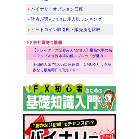
バイナリーオプション口座
読者が選んだFX口座人気ランキング！
ビットコイン取引所・販売所を比較
【トレイダーズ証券みんなのFX】最高水準の高
スワップ＆最狭水準の低スプレッドが魅力！
圧倒的人気で100万口座達成！ GMOクリック証
券なら最短即日で取引OK！