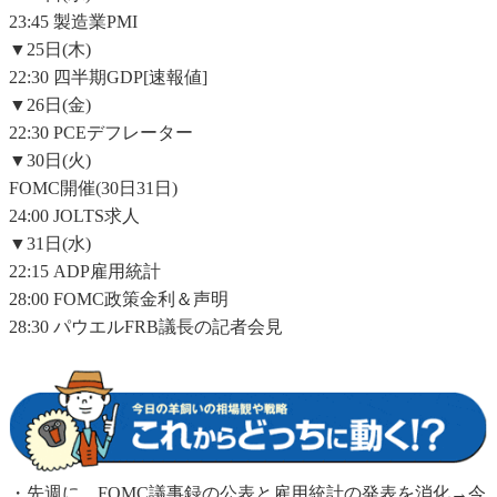
23:45 製造業PMI
▼25日(木)
22:30 四半期GDP[速報値]
▼26日(金)
22:30 PCEデフレーター
▼30日(火)
FOMC開催(30日31日)
24:00 JOLTS求人
▼31日(水)
22:15 ADP雇用統計
28:00 FOMC政策金利＆声明
28:30 パウエルFRB議長の記者会見
・先週に、FOMC議事録の公表と雇用統計の発表を消化→今