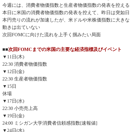
今週には、消費者物価指数と生産者物価指数の発表を控える
本日に米国の消費者物価指数の発表を控えて、昨日は突如日
本円売りの流れが加速したが、米ドルや米株価指数に大きな
動きは出ていない
次回FOMCに向けた流れを上手く掴みたい局面
■■
次回FOMCまでの米国の主要な経済指標及びイベント
▼11日(木)
22:30 消費者物価指数
▼12日(金)
22:30 生産者物価指数
▼15日
休場
▼17日(水)
22:30 小売売上高
▼19日(金)
24:00 ミシガン大学消費者信頼感指数[速報値]
▼24日(水)