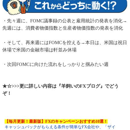
・先々週に、FOMC議事録の公表と雇用統計の発表を消化→
先週には、消費者物価指数と生産者物価指数の発表を消化
・そして、再来週にはFOMCを控える→本日は、米国は祝日
休場で米国の金融市場は軒並み休場
・次回FOMCに向けた流れをしっかりと掴みたい週
★☆>>>更に詳しい内容は『羊飼いのFXブログ』でどう
ぞ！
【毎月更新！最新版】FXのキャンペーンおすすめ10選！
キャッシュバックがもらえる条件が簡単なFX会社や、「ザイ