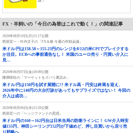
説！
FX・羊飼いの「今日の為替はこれで動く！」の関連記事
2026年08月10日(月)15:17公開
西原宏一・叶内文子の「FX＆株 今週の作戦会議」
米ドル/円は158.58～155.23円のレンジを8/12の米CPIでブレイクする
か注目。ECBへの事前通告なし！ 米国のユーロ売り・円買い介入に
見…
2026年08月07日(金)18:09公開
陳満咲杜の「マーケットをズバリ裏読み」
米ドル/円は150円を試す展開に!? 米ドル高・円安は終焉を迎え、
2026年中に140円の大台打診があってもサプライズではない！ 今回の
介入は成功…
2026年08月06日(木)13:20公開
西原宏一の「ヘッジファンドの思惑」
米ドル/円の160～162円台は日米当局の防衛ラインに！ GW介入時安
値155円、神田シーリング152円が下値めど、押し目買いから戻り売
り戦略へ