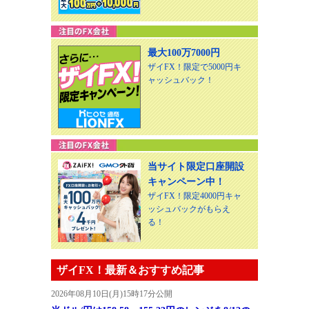
最大100万7000円
ザイFX！限定で5000円キ
ャッシュバック！
当サイト限定口座開設
キャンペーン中！
ザイFX！限定4000円キャ
ッシュバックがもらえ
る！
ザイFX！最新＆おすすめ記事
2026年08月10日(月)15時17分公開