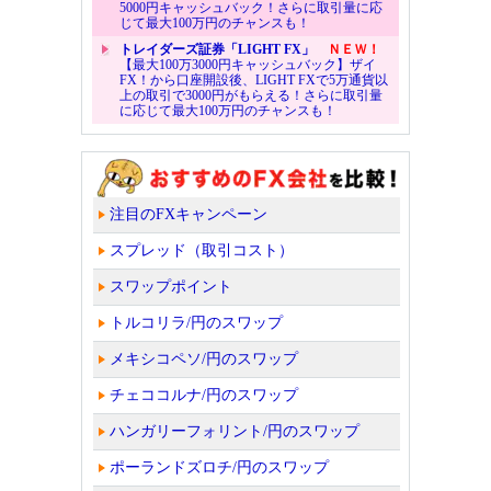
5000円キャッシュバック！さらに取引量に応
じて最大100万円のチャンスも！
トレイダーズ証券「LIGHT FX」
ＮＥＷ！
【最大100万3000円キャッシュバック】ザイ
FX！から口座開設後、LIGHT FXで5万通貨以
上の取引で3000円がもらえる！さらに取引量
に応じて最大100万円のチャンスも！
注目のFXキャンペーン
スプレッド（取引コスト）
スワップポイント
トルコリラ/円のスワップ
メキシコペソ/円のスワップ
チェココルナ/円のスワップ
ハンガリーフォリント/円のスワップ
ポーランドズロチ/円のスワップ