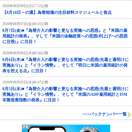
2026年08月09日(日)17:52公開
【8月10日～の週】為替相場の注目材料スケジュールと焦点
2026年08月07日(金)06:45公開
8月7日(金)■『為替介入の影響と更なる実施への思惑』と『米国の雇
用統計の発表』、そして『米国の金融政策への思惑(利上げへの思惑
に注視)』に注目！
2026年08月06日(木)06:50公開
8月6日(木)■『為替介入の影響と更なる実施への思惑(先週と週明けに
実施あり)』と『イラン情勢』、そして『明日に米国の雇用統計の発
表を控える点』に注目！
2026年08月05日(水)06:47公開
8月5日(水)■『為替介入の影響と更なる実施への思惑(先週と週明けに
実施あり)』と『イラン情勢』、そして『米国のADP雇用統計とISM
非製造業指数の発表』に注目！
>>>バックナンバー一覧