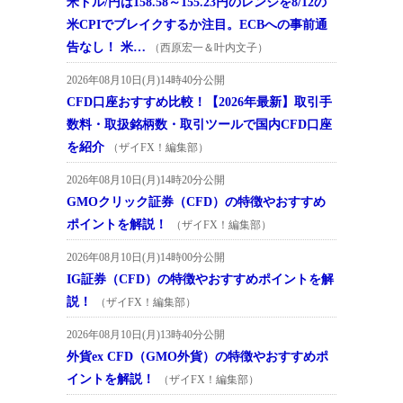
米ドル/円は158.58～155.23円のレンジを8/12の
米CPIでブレイクするか注目。ECBへの事前通
告なし！ 米…
（西原宏一＆叶内文子）
2026年08月10日(月)14時40分公開
CFD口座おすすめ比較！【2026年最新】取引手
数料・取扱銘柄数・取引ツールで国内CFD口座
を紹介
（ザイFX！編集部）
2026年08月10日(月)14時20分公開
GMOクリック証券（CFD）の特徴やおすすめ
ポイントを解説！
（ザイFX！編集部）
2026年08月10日(月)14時00分公開
IG証券（CFD）の特徴やおすすめポイントを解
説！
（ザイFX！編集部）
2026年08月10日(月)13時40分公開
外貨ex CFD（GMO外貨）の特徴やおすすめポ
イントを解説！
（ザイFX！編集部）