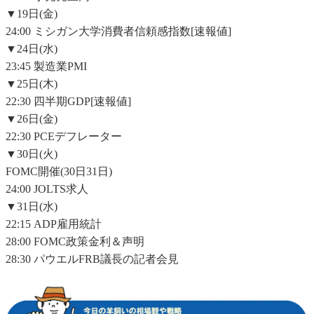
▼19日(金)
24:00 ミシガン大学消費者信頼感指数[速報値]
▼24日(水)
23:45 製造業PMI
▼25日(木)
22:30 四半期GDP[速報値]
▼26日(金)
22:30 PCEデフレーター
▼30日(火)
FOMC開催(30日31日)
24:00 JOLTS求人
▼31日(水)
22:15 ADP雇用統計
28:00 FOMC政策金利＆声明
28:30 パウエルFRB議長の記者会見