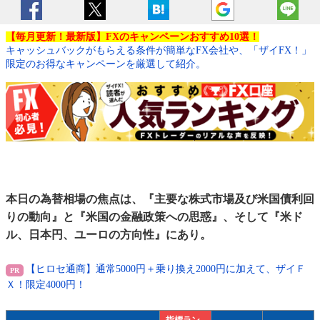
【毎月更新！最新版】FXのキャンペーンおすすめ10選！
キャッシュバックがもらえる条件が簡単なFX会社や、「ザイFX！」
限定のお得なキャンペーンを厳選して紹介。
本日の為替相場の焦点は、『主要な株式市場及び米国債利回
りの動向』と『米国の金融政策への思惑』、そして『米ド
ル、日本円、ユーロの方向性』にあり。
【ヒロセ通商】通常5000円＋乗り換え2000円に加えて、ザイＦ
Ｘ！限定4000円！