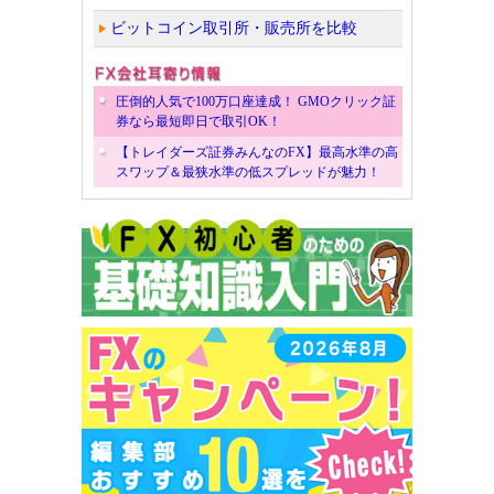
ビットコイン取引所・販売所を比較
圧倒的人気で100万口座達成！ GMOクリック証
券なら最短即日で取引OK！
【トレイダーズ証券みんなのFX】最高水準の高
スワップ＆最狭水準の低スプレッドが魅力！