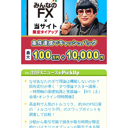
なぜあなたのダウ理論は機能しないのか？
田向宏行が導く「ダウ理論マスター講座」
～時間軸の基礎知識と実践編～ 【9/5（土）
会場+オンライン同時開催】
高金利で人気のトルコリラ。 約30のFX口座
の「トルコリラ/円」のスワップポイントを
調査して比較！
少額から取引可能で損失や取引時間が限定
的なバイナリーオプションが取引できる国