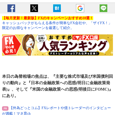
【毎月更新！最新版】FXのキャンペーンおすすめ10選！
キャッシュバックがもらえる条件が簡単なFX会社や、「ザイFX！」
限定のお得なキャンペーンを厳選して紹介。
本日の為替相場の焦点は、『主要な株式市場及び米国債利回
りの動向』と『日本の金融政策への思惑(明日に金融政策発
表)』、そして『米国の金融政策への思惑(明後日にFOMC)』
にあり。
【外為どっとコム】FXレポートや億トレーダーのインタビュー
が満載！マネ育ch