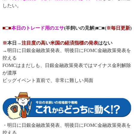
したい。
■□■
本日のトレード用のエサ
(羊飼いの見解)■□■(
※毎日更新
)
※
本日→
注目度の高い米国の経済指標の発表
はない
→明日に日銀金融政策発表、明後日にFOMC金融政策発表を
控える
FOMCはまだしも、日銀金融政策発表ではマイナス金利解除
が濃厚
ビッグイベント直前で、非常に難しい局面
・明日に日銀金融政策発表、明後日にFOMC金融政策発表を
控える