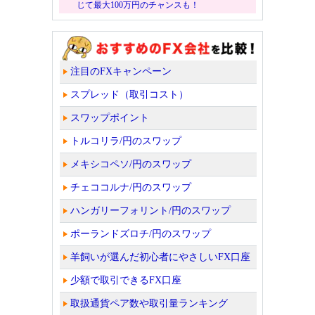
じて最大100万円のチャンスも！
注目のFXキャンペーン
スプレッド（取引コスト）
スワップポイント
トルコリラ/円のスワップ
メキシコペソ/円のスワップ
チェココルナ/円のスワップ
ハンガリーフォリント/円のスワップ
ポーランドズロチ/円のスワップ
羊飼いが選んだ初心者にやさしいFX口座
少額で取引できるFX口座
取扱通貨ペア数や取引量ランキング