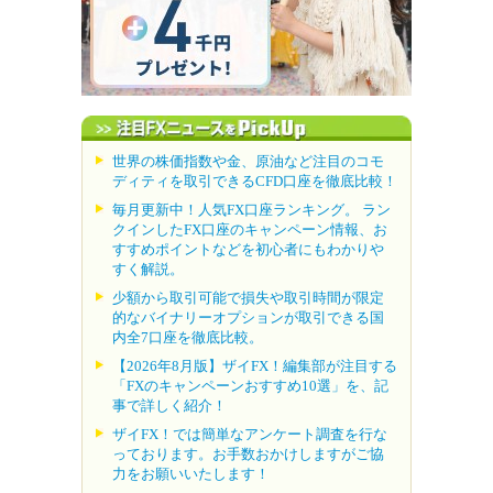
世界の株価指数や金、原油など注目のコモ
ディティを取引できるCFD口座を徹底比較！
毎月更新中！人気FX口座ランキング。 ラン
クインしたFX口座のキャンペーン情報、お
すすめポイントなどを初心者にもわかりや
すく解説。
少額から取引可能で損失や取引時間が限定
的なバイナリーオプションが取引できる国
内全7口座を徹底比較。
【2026年8月版】ザイFX！編集部が注目する
「FXのキャンペーンおすすめ10選」を、記
事で詳しく紹介！
ザイFX！では簡単なアンケート調査を行な
っております。お手数おかけしますがご協
力をお願いいたします！