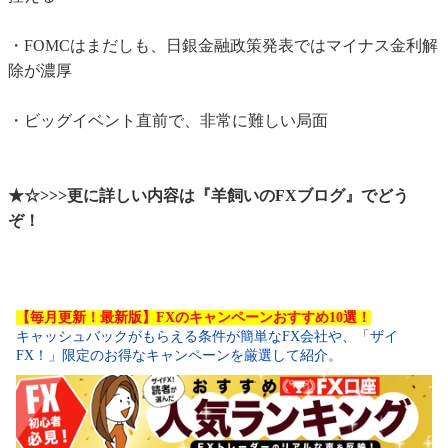
・FOMCはまだしも、日銀金融政策発表ではマイナス金利解
除が濃厚
・ビッグイベント直前で、非常に難しい局面
★☆>>>更に詳しい内容は『羊飼いのFXブログ』でどう
ぞ！
【毎月更新！最新版】FXのキャンペーンおすすめ10選！
キャッシュバックがもらえる条件が簡単なFX会社や、「ザイ
FX！」限定のお得なキャンペーンを厳選して紹介。