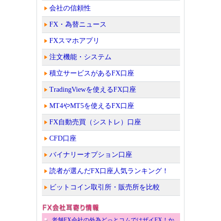
会社の信頼性
FX・為替ニュース
FXスマホアプリ
注文機能・システム
積立サービスがあるFX口座
TradingViewを使えるFX口座
MT4やMT5を使えるFX口座
FX自動売買（シストレ）口座
CFD口座
バイナリーオプション口座
読者が選んだFX口座人気ランキング！
ビットコイン取引所・販売所を比較
老舗FX会社の外為どっとコムではザイFX！か