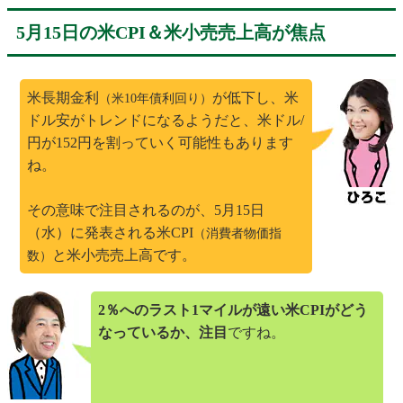
5月15日の米CPI＆米小売売上高が焦点
米長期金利
が低下し、米
（米10年債利回り）
ドル安がトレンドになるようだと、米ドル/
円が152円を割っていく可能性もあります
ね。
その意味で注目されるのが、5月15日
（水）に発表される米CPI
（消費者物価指
と米小売売上高です。
数）
2％へのラスト1マイルが遠い米CPIがどう
なっているか、注目
ですね。