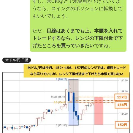
すし、米CPIなどで米金利が下げていくよ
うなら、スイングのポジションに転換して
もいいでしょう。
ただ、
目線はあくまでも上。本腰を入れて
トレードするなら、レンジの下限付近で下
げたところを買っていきたい
ですね。
米ドル/円 日足