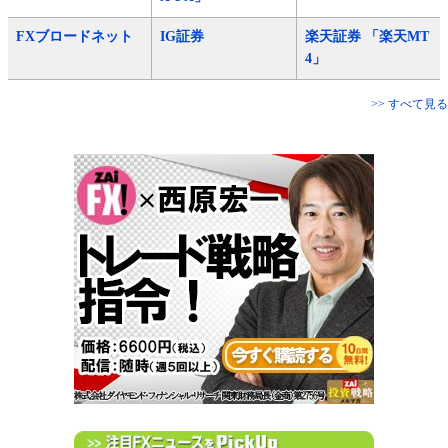
FXブロードネット
IG証券
楽天証券 「楽天MT
4」
>> すべて見る