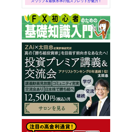
スワップ＆最狭水準の低スプレッドが魅力！