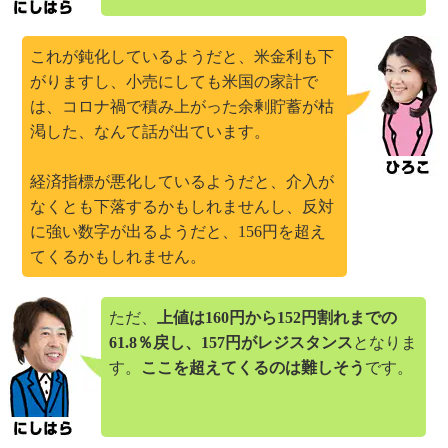
これが鈍化しているようだと、米金利も下
がりますし、小売にしても米国の家計で
は、コロナ禍で積み上がった余剰貯蓄が枯
渇した、なんて話が出ています。
経済指標が悪化しているようだと、介入が
なくとも下落するかもしれませんし、反対
に強い数字が出るようだと、156円を超え
てくるかもしれません。
ただ、
上値は160円から152円割れまでの
61.8％戻し、157円がレジスタンス
となりま
す。
ここを超えてくるのは難しそう
です。