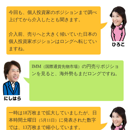
今回も、個人投資家のポジションまで調べ
上げてから介入したとも聞きます。
介入前、売りへと大きく傾いていた日本の
個人投資家ポジションはロングへ転じてい
ますね。
IMM
の円売りポジショ
（国際通貨先物市場）
ンを見ると、海外勢もまだロングですね。
一時は18万枚まで拡大していましたが、日
本時間土曜日
に発表された数字
（5月11日）
では、13万枚まで縮小しています。