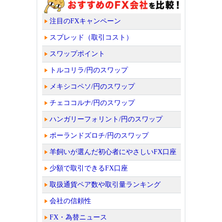
注目のFXキャンペーン
スプレッド（取引コスト）
スワップポイント
トルコリラ/円のスワップ
メキシコペソ/円のスワップ
チェココルナ/円のスワップ
ハンガリーフォリント/円のスワップ
ポーランドズロチ/円のスワップ
羊飼いが選んだ初心者にやさしいFX口座
少額で取引できるFX口座
取扱通貨ペア数や取引量ランキング
会社の信頼性
FX・為替ニュース