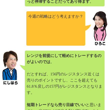
っと停滞することだってあり得ます
。
今週の戦略はどう考えますか？
レンジを前提にして軽めにトレードするの
がよいのでは
。
だとすれば、156円のレジスタンス近くは
売りのポイントですし、ここを超えても
61.8％戻しの157円がレジスタンスとなりま
す。
短期トレードなら売り目線でいい
と思いま