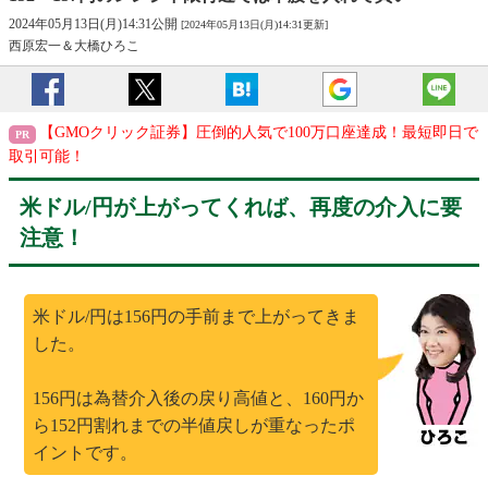
2024年05月13日(月)14:31公開
[2024年05月13日(月)14:31更新]
西原宏一＆大橋ひろこ
【GMOクリック証券】圧倒的人気で100万口座達成！最短即日で
取引可能！
米ドル/円が上がってくれば、再度の介入に要
注意！
米ドル/円は156円の手前まで上がってきま
した。
156円は為替介入後の戻り高値と、160円か
ら152円割れまでの半値戻しが重なったポ
イントです。