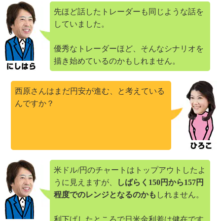
先ほど話したトレーダーも同じような話を
していました。
優秀なトレーダーほど、そんなシナリオを
描き始めているのかもしれません。
西原さんはまだ円安が進む、と考えている
んですか？
米ドル/円のチャートはトップアウトしたよ
うに見えますが、
しばらく150円から157円
程度でのレンジとなるのかも
しれません。
利下げしたところで日米金利差は健在です