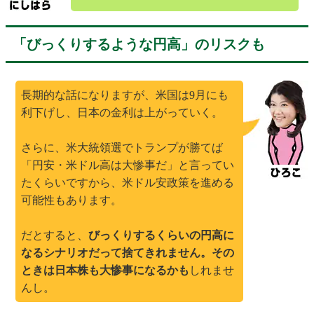
「びっくりするような円高」のリスクも
長期的な話になりますが、米国は9月にも
利下げし、日本の金利は上がっていく。
さらに、米大統領選でトランプが勝てば
「円安・米ドル高は大惨事だ」と言ってい
たくらいですから、米ドル安政策を進める
可能性もあります。
だとすると、
びっくりするくらいの円高に
なるシナリオだって捨てきれません。その
ときは日本株も大惨事になるかも
しれませ
んし。