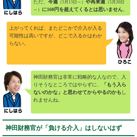
ただ、
今週
や再来週
（5月13日～）
（5月20日
に160円を超えてくるとは思いません
。
～）
上がってくれば、またどこかで介入が入る
可能性は高いですが、どこで入るかはわか
らない。
神田財務官は非常に戦略的な人なので、入
りそうなところではやらずに、
「もう入ら
ないのかな」と思わせてからやるのかも
し
れませんね。
神田財務官が「負ける介入」はしないはず