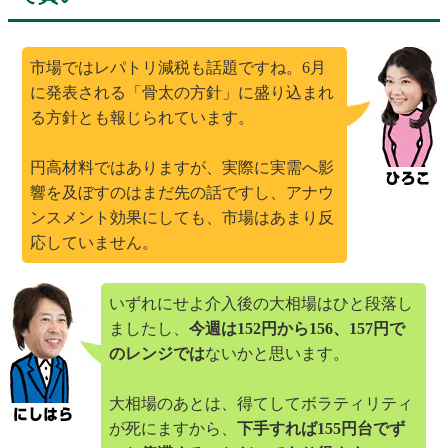
市場ではレパトリ減税も話題ですね。6月
に発表される「骨太の方針」に盛り込まれ
る方針とも報じられています。
円高材料ではありますが、実際に実需へ影
響を及ぼすのはまだ先の話ですし、アナウ
ンスメント効果にしても、市場はあまり反
応していません。
いずれにせよ介入後の大相場はひと段落し
ましたし、
今週は152円から156、157円で
のレンジでは
ないかと思います。
大相場のあとは、得てしてボラティリティ
が死にますから、
下手すれば155円台でず