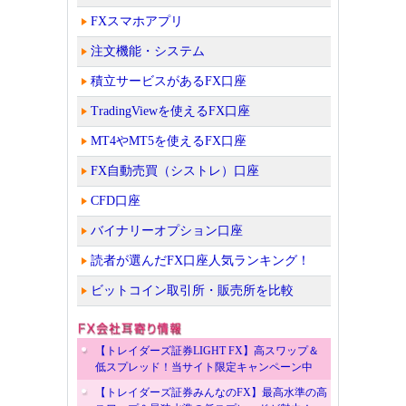
FXスマホアプリ
注文機能・システム
積立サービスがあるFX口座
TradingViewを使えるFX口座
MT4やMT5を使えるFX口座
FX自動売買（シストレ）口座
CFD口座
バイナリーオプション口座
読者が選んだFX口座人気ランキング！
ビットコイン取引所・販売所を比較
【トレイダーズ証券LIGHT FX】高スワップ＆
低スプレッド！当サイト限定キャンペーン中
【トレイダーズ証券みんなのFX】最高水準の高