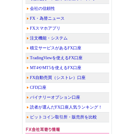
会社の信頼性
FX・為替ニュース
FXスマホアプリ
注文機能・システム
積立サービスがあるFX口座
TradingViewを使えるFX口座
MT4やMT5を使えるFX口座
FX自動売買（シストレ）口座
CFD口座
バイナリーオプション口座
読者が選んだFX口座人気ランキング！
ビットコイン取引所・販売所を比較