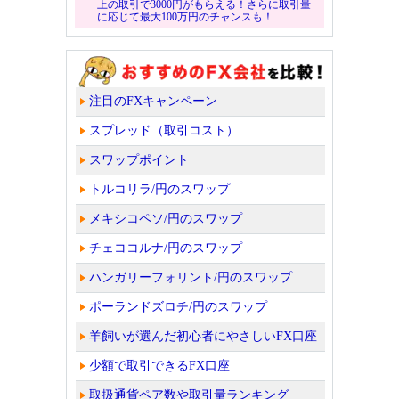
上の取引で3000円がもらえる！さらに取引量
に応じて最大100万円のチャンスも！
注目のFXキャンペーン
スプレッド（取引コスト）
スワップポイント
トルコリラ/円のスワップ
メキシコペソ/円のスワップ
チェココルナ/円のスワップ
ハンガリーフォリント/円のスワップ
ポーランドズロチ/円のスワップ
羊飼いが選んだ初心者にやさしいFX口座
少額で取引できるFX口座
取扱通貨ペア数や取引量ランキング