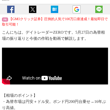
【GMOクリック証券】圧倒的人気で100万口座達成！最短即日で
取引可能！
こんにちは。デイトレーダーZEROです。5月27日の為替相
場の振り返りと今後の作戦を動画で解説します。
【相場のポイント】
・為替市場は円安＋ドル安。ポンド円200円台乗せ→16年ぶ
り高値。