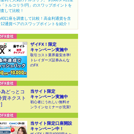
の「トルコリラ/円」のスワップポイントを
調査して比較！
約40口座を調査して比較！高金利通貨を含
む12通貨ペアのスワップポイントを紹介！
ザイFX！限定
キャンペーン実施中
取引コスト業界最安水準!
トレイダーズ証券みんな
のFX
当サイト限定
キャンペーン実施中
初心者にうれしい無料オ
ンラインセミナーが充実!
当サイト限定口座開設
キャンペーン中！