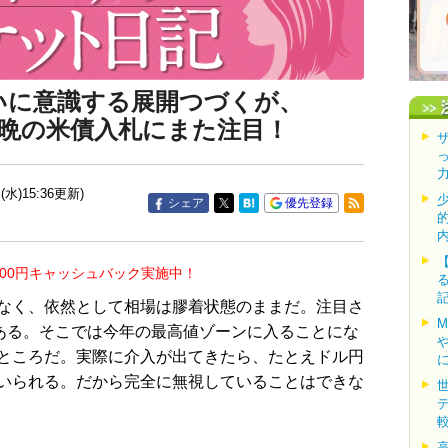
大いに意識する展開つづくが、
晩の米債入札にまた注目！
(水)15:36更新)
シェア
優先登録
000円キャッシュバック実施中！
なく、依然として相場は膠着状態のままだ。注目さ
である。そこでは今年の最高値ゾーンに入ることにな
ところだ。実際に介入が出てきたら、たとえドル円
いられる。だから完全に無視していることはできな