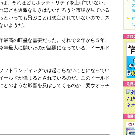
ンは、それほどもボラティリティを上げていない。
れほども過激な動きはないだろうと市場が見ている
らといっても飛ぶことは想定されていないので、ス
ないようだ。
年最高の旺盛な需要だった。それで２年から５年、
今年最大に開いたのが話題になっている。イールド
ソフトランディングでは起こらないことになってい
イールドが強まるとされているのだ。このイールド
にどのような影響を及ぼしてくるのか、要ウオッチ