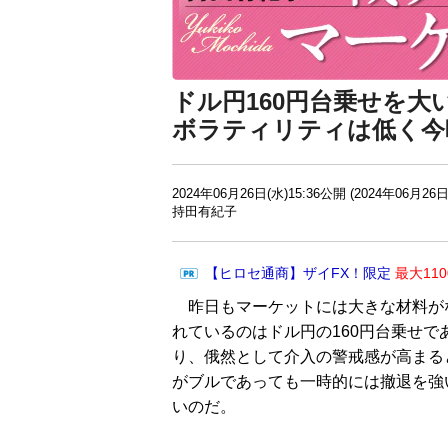
ドル円160円台乗せを
ボラティリティは低く今
2024年06月26日(水)15:36公開 (2024年06月26日
持田有紀子
【ヒロセ通商】ザイFX！限定
最大11
昨日もマーケットには大きな材料が
れているのはドル円の160円台乗せ
り、俄然として介入の警戒感が高まる
がブルであっても一時的には撤退を強
いのだ。