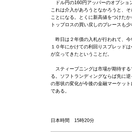
ドル円の160円アッパーのオプショ
これは介入があろうとなかろうと、そ
ことになる。とくに新高値をつけたか
トップロスの買い戻しのプレースも少
昨日は２年債の入札が行われて、今
１０年にかけての利回りスプレッドは
が立ってきたということだ。
スティープニングは市場が期待する
る。ソフトランディングならば先に逆
の形状の変化が今後の金融マーケット
である。
日本時間 15時20分