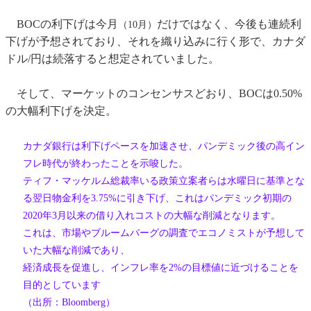
BOCの利下げは今月
だけではなく、今後も連続利
（10月）
下げが予想されており、それを織り込みに行く形で、カナダ
ドル/円は続落すると想定されていました。
そして、マーケットのコンセンサスどおり、BOCは0.50%
の大幅利下げを決定。
カナダ銀行は利下げペースを加速させ、パンデミック後の高イン
フレ時代が終わったことを示唆した。
ティフ・マッケルム総裁率いる政策立案者らは水曜日に基準とな
る翌日物金利を3.75%に引き下げ、これはパンデミック初期の
2020年3月以来の借り入れコストの大幅な削減となります。
これは、市場やブルームバーグの調査でエコノミストが予想して
いた大幅な削減であり、
経済成長を促進し、インフレ率を2%の目標値に近づけることを
目的としています
（出所：Bloomberg）