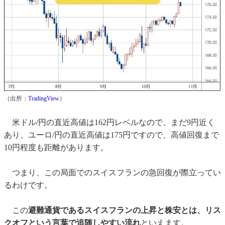
（出所：
TradingView
）
米ドル/円の直近高値は162円レベルなので、まだ9円近く
あり、ユーロ/円の直近高値は175円ですので、高値回復まで
10円程度も距離があります。
つまり、この局面でのスイスフランの急回復が際立ってい
るわけです。
この
避難通貨であるスイスフランの上昇と株安とは、リス
クオフという言葉で追随しやすい流れ
といえます。