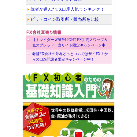
読者が選んだFX口座人気ランキング！
ビットコイン取引所・販売所を比較
【トレイダーズ証券LIGHT FX】高スワップ＆
低スプレッド！当サイト限定キャンペーン中
老舗FX会社の外為どっとコムではザイFX！か
らの口座開設者限定キャンペーン中！