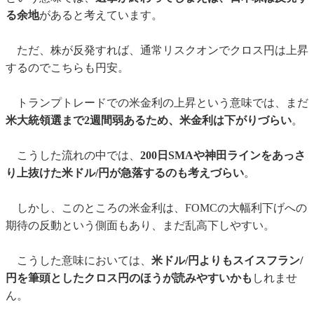
る余地
があると考えています。
ただ、株が反発すれば、通常リスクオンでクロス円は上昇
するのでこちらも円安。
トランプトレードでの米金利の上昇という意味では、まだ
米大統領選まで2週間弱あるため、米金利は下がりづらい
。
こうした流れの中では、
200日SMAや神田ラインをあっさ
り上抜けた米ドル/円が急落するのも考えづらい
。
しかし、このところの米金利は、FOMCの大幅利下げへの
期待の反動という側面もあり、まだ乱高下しやすい。
こうした意味においては、
米ドル/円よりもスイスフラン/
円を筆頭としたクロス円のほうが読みやすいかも
しれませ
ん。