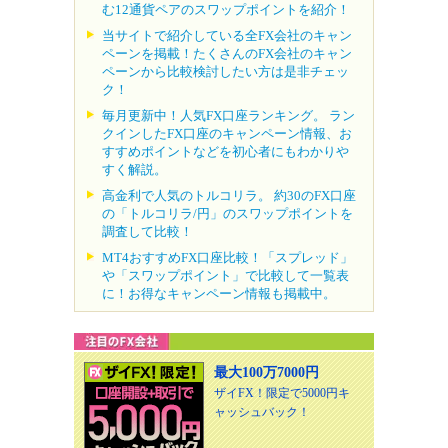
む12通貨ペアのスワップポイントを紹介！
当サイトで紹介している全FX会社のキャン
ペーンを掲載！たくさんのFX会社のキャン
ペーンから比較検討したい方は是非チェッ
ク！
毎月更新中！人気FX口座ランキング。 ラン
クインしたFX口座のキャンペーン情報、お
すすめポイントなどを初心者にもわかりや
すく解説。
高金利で人気のトルコリラ。 約30のFX口座
の「トルコリラ/円」のスワップポイントを
調査して比較！
MT4おすすめFX口座比較！「スプレッド」
や「スワップポイント」で比較して一覧表
に！お得なキャンペーン情報も掲載中。
最大100万7000円
ザイFX！限定で5000円キ
ャッシュバック！