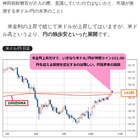
神田前財務官が介入の際、意識していたのではないかと、市場が推
測する米ドル/円の水準のこと）
米金利の上昇で総じて米ドルが上昇してはいますが、米ド
ル高というより、
円の独歩安といった展開
です。
米ドル/円 日足