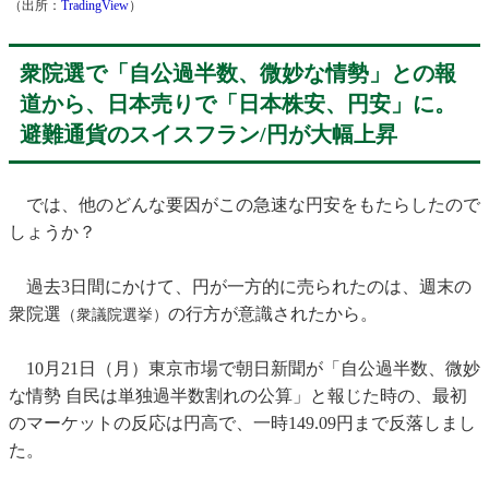
（出所：
TradingView
）
衆院選で「自公過半数、微妙な情勢」との報
道から、日本売りで「日本株安、円安」に。
避難通貨のスイスフラン/円が大幅上昇
では、他のどんな要因がこの急速な円安をもたらしたので
しょうか？
過去3日間にかけて、円が一方的に売られたのは、週末の
衆院選
の行方が意識されたから。
（衆議院選挙）
10月21日（月）東京市場で朝日新聞が「自公過半数、微妙
な情勢 自民は単独過半数割れの公算」と報じた時の、最初
のマーケットの反応は円高で、一時149.09円まで反落しまし
た。