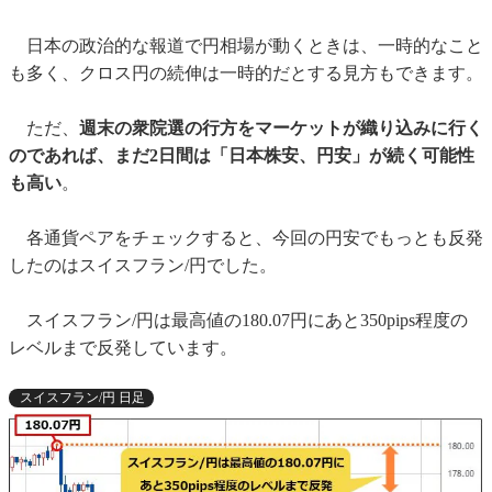
日本の政治的な報道で円相場が動くときは、一時的なこと
も多く、クロス円の続伸は一時的だとする見方もできます。
ただ、
週末の衆院選の行方をマーケットが織り込みに行く
のであれば、まだ2日間は「日本株安、円安」が続く可能性
も高い
。
各通貨ペアをチェックすると、今回の円安でもっとも反発
したのはスイスフラン/円でした。
スイスフラン/円は最高値の180.07円にあと350pips程度の
レベルまで反発しています。
スイスフラン/円 日足