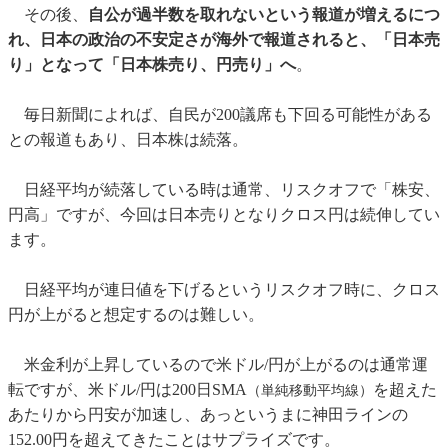
その後、
自公が過半数を取れないという報道が増えるにつ
れ、日本の政治の不安定さが海外で報道されると、「日本売
り」となって「日本株売り、円売り」へ
。
毎日新聞によれば、自民が200議席も下回る可能性がある
との報道もあり、日本株は続落。
日経平均が続落している時は通常、リスクオフで「株安、
円高」ですが、今回は日本売りとなりクロス円は続伸してい
ます。
日経平均が連日値を下げるというリスクオフ時に、クロス
円が上がると想定するのは難しい。
米金利が上昇しているので米ドル/円が上がるのは通常運
転ですが、米ドル/円は200日SMA
を超えた
（単純移動平均線）
あたりから円安が加速し、あっというまに神田ラインの
152.00円を超えてきたことはサプライズです。