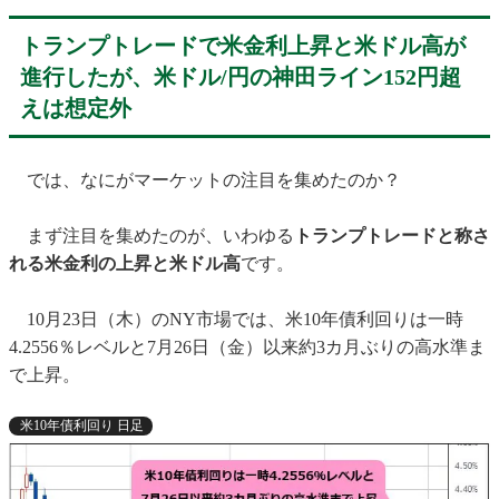
トランプトレードで米金利上昇と米ドル高が
進行したが、米ドル/円の神田ライン152円超
えは想定外
では、なにがマーケットの注目を集めたのか？
まず注目を集めたのが、いわゆる
トランプトレードと称さ
れる米金利の上昇と米ドル高
です。
10月23日（木）のNY市場では、米10年債利回りは一時
4.2556％レベルと7月26日（金）以来約3カ月ぶりの高水準ま
で上昇。
米10年債利回り 日足