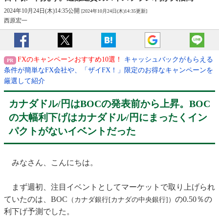
2024年10月24日(木)14:35公開
[2024年10月24日(木)14:35更新]
西原宏一
FXのキャンペーンおすすめ10選！
キャッシュバックがもらえる
条件が簡単なFX会社や、「ザイFX！」限定のお得なキャンペーンを
厳選して紹介
カナダドル/円はBOCの発表前から上昇。BOC
の大幅利下げはカナダドル/円にまったくイン
パクトがないイベントだった
みなさん、こんにちは。
まず週初、注目イベントとしてマーケットで取り上げられ
ていたのは、BOC
の0.50％の
（カナダ銀行[カナダの中央銀行]）
利下げ予測でした。