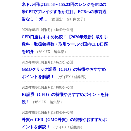
米ドル/円は158.58～155.23円のレンジを8/12の
米CPIでブレイクするか注目。ECBへの事前通
告なし！ 米…
（西原宏一＆叶内文子）
2026年08月10日(月)14時40分公開
CFD口座おすすめ比較！【2026年最新】取引手
数料・取扱銘柄数・取引ツールで国内CFD口座
を紹介
（ザイFX！編集部）
2026年08月10日(月)14時20分公開
GMOクリック証券（CFD）の特徴やおすすめ
ポイントを解説！
（ザイFX！編集部）
2026年08月10日(月)14時00分公開
IG証券（CFD）の特徴やおすすめポイントを解
説！
（ザイFX！編集部）
2026年08月10日(月)13時40分公開
外貨ex CFD（GMO外貨）の特徴やおすすめポ
イントを解説！
（ザイFX！編集部）