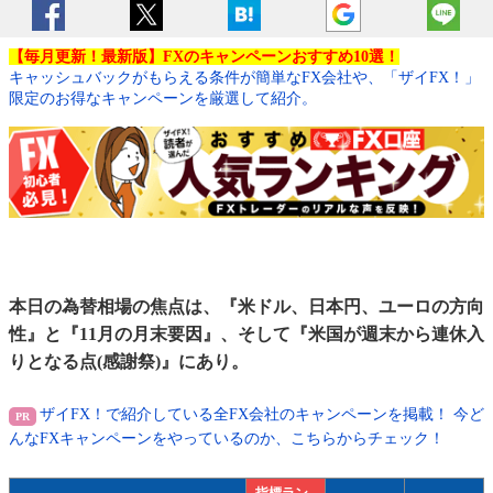
【毎月更新！最新版】FXのキャンペーンおすすめ10選！
キャッシュバックがもらえる条件が簡単なFX会社や、「ザイFX！」
限定のお得なキャンペーンを厳選して紹介。
本日の為替相場の焦点は、『米ドル、日本円、ユーロの方向
性』と『11月の月末要因』、そして『米国が週末から連休入
りとなる点(感謝祭)』にあり。
ザイFX！で紹介している全FX会社のキャンペーンを掲載！ 今ど
んなFXキャンペーンをやっているのか、こちらからチェック！