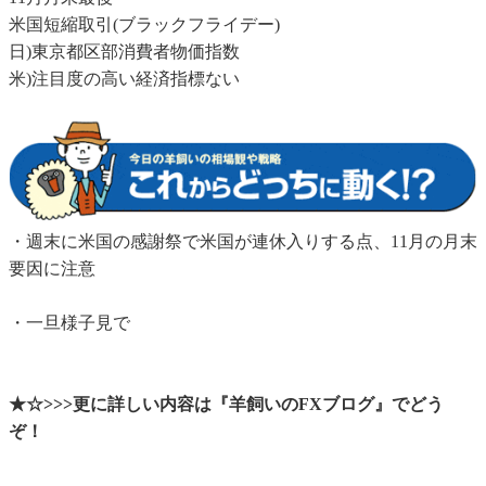
米国短縮取引(ブラックフライデー)
日)東京都区部消費者物価指数
米)注目度の高い経済指標ない
・週末に米国の感謝祭で米国が連休入りする点、11月の月末
要因に注意
・一旦様子見で
★☆>>>更に詳しい内容は『羊飼いのFXブログ』でどう
ぞ！