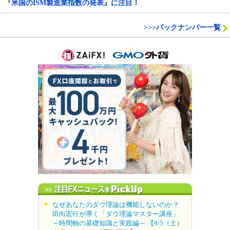
『米国のISM製造業指数の発表』に注目！
>>>バックナンバー一覧
なぜあなたのダウ理論は機能しないのか？
田向宏行が導く「ダウ理論マスター講座」
～時間軸の基礎知識と実践編～ 【9/5（土）