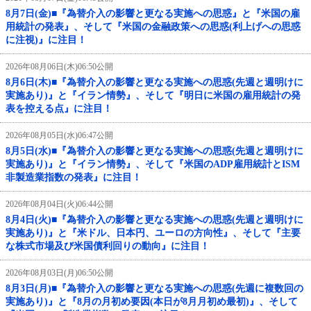
8月7日(金)■『為替介入の影響と更なる実施への思惑』と『米国の雇
用統計の発表』、そして『米国の金融政策への思惑(利上げへの思惑
に注視)』に注目！
2026年08月06日(木)06:50公開
8月6日(木)■『為替介入の影響と更なる実施への思惑(先週と週明けに
実施あり)』と『イラン情勢』、そして『明日に米国の雇用統計の発
表を控える点』に注目！
2026年08月05日(水)06:47公開
8月5日(水)■『為替介入の影響と更なる実施への思惑(先週と週明けに
実施あり)』と『イラン情勢』、そして『米国のADP雇用統計とISM
非製造業指数の発表』に注目！
2026年08月04日(火)06:44公開
8月4日(火)■『為替介入の影響と更なる実施への思惑(先週と週明けに
実施あり)』と『米ドル、日本円、ユーロの方向性』、そして『主要
な株式市場及び米国債利回りの動向』に注目！
2026年08月03日(月)06:50公開
8月3日(月)■『為替介入の影響と更なる実施への思惑(先週に複数回の
実施あり)』と『8月の月初め要因(本日が8月月初め最初)』、そして