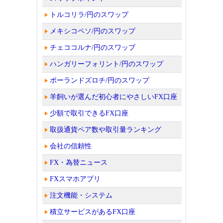
トルコリラ/円のスワップ
メキシコペソ/円のスワップ
チェココルナ/円のスワップ
ハンガリーフォリント/円のスワップ
ポーランドズロチ/円のスワップ
羊飼いが選んだ初心者にやさしいFX口座
少額で取引できるFX口座
取扱通貨ペア数や取引量ランキング
会社の信頼性
FX・為替ニュース
FXスマホアプリ
注文機能・システム
積立サービスがあるFX口座