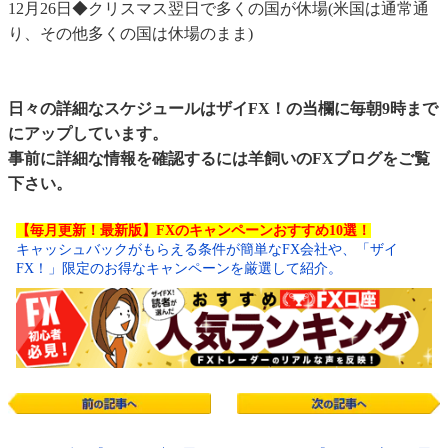
12月26日◆クリスマス翌日で多くの国が休場(米国は通常通
り、その他多くの国は休場のまま)
日々の詳細なスケジュールはザイFX！の当欄に毎朝9時まで
にアップしています。
事前に詳細な情報を確認するには
羊飼いのFXブログ
をご覧
下さい。
【毎月更新！最新版】FXのキャンペーンおすすめ10選！
キャッシュバックがもらえる条件が簡単なFX会社や、「ザイ
FX！」限定のお得なキャンペーンを厳選して紹介。