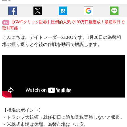
【GMOクリック証券】圧倒的人気で100万口座達成！最短即日で
取引可能！
こんにちは。デイトレーダーZEROです。1月20日の為替相
場の振り返りと今後の作戦を動画で解説します。
【相場のポイント】
・トランプ大統領→就任初日に追加関税実施しないと報道。
・米株式市場は休場。為替市場はドル安。