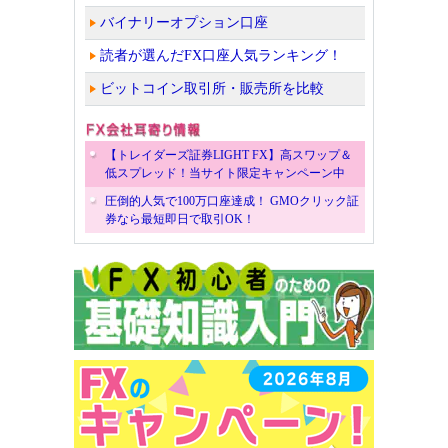
バイナリーオプション口座
読者が選んだFX口座人気ランキング！
ビットコイン取引所・販売所を比較
【トレイダーズ証券LIGHT FX】高スワップ＆
低スプレッド！当サイト限定キャンペーン中
圧倒的人気で100万口座達成！ GMOクリック証
券なら最短即日で取引OK！