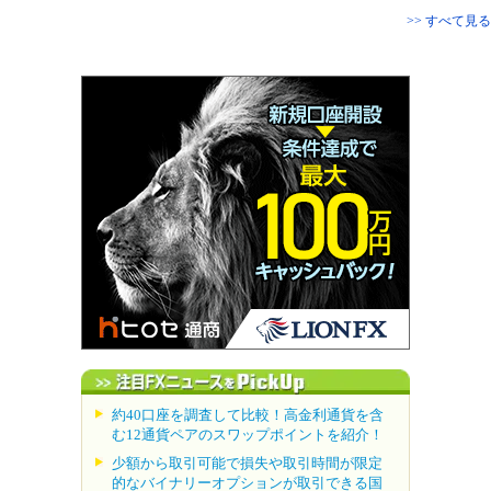
>> すべて見る
約40口座を調査して比較！高金利通貨を含
む12通貨ペアのスワップポイントを紹介！
少額から取引可能で損失や取引時間が限定
的なバイナリーオプションが取引できる国