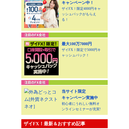
キャンペーン中！
ザイFX！限定4000円キャ
ッシュバックがもらえ
る！
最大100万7000円
ザイFX！限定で5000円キ
ャッシュバック！
当サイト限定
キャンペーン実施中
初心者にうれしい無料オ
ンラインセミナーが充実!
ザイFX！最新＆おすすめ記事