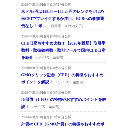
2026年08月10日(月)15時17分公開
米ドル/円は158.58～155.23円のレンジを8/12の
米CPIでブレイクするか注目。ECBへの事前通
告なし！ 米…
（西原宏一＆叶内文子）
2026年08月10日(月)14時40分公開
CFD口座おすすめ比較！【2026年最新】取引手
数料・取扱銘柄数・取引ツールで国内CFD口座
を紹介
（ザイFX！編集部）
2026年08月10日(月)14時20分公開
GMOクリック証券（CFD）の特徴やおすすめ
ポイントを解説！
（ザイFX！編集部）
2026年08月10日(月)14時00分公開
IG証券（CFD）の特徴やおすすめポイントを解
説！
（ザイFX！編集部）
2026年08月10日(月)13時40分公開
外貨ex CFD（GMO外貨）の特徴やおすすめポ