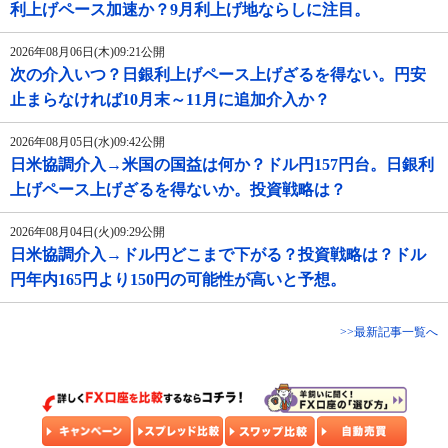
利上げペース加速か？9月利上げ地ならしに注目。
2026年08月06日(木)09:21公開
次の介入いつ？日銀利上げペース上げざるを得ない。円安
止まらなければ10月末～11月に追加介入か？
2026年08月05日(水)09:42公開
日米協調介入→米国の国益は何か？ドル円157円台。日銀利
上げペース上げざるを得ないか。投資戦略は？
2026年08月04日(火)09:29公開
日米協調介入→ドル円どこまで下がる？投資戦略は？ドル
円年内165円より150円の可能性が高いと予想。
>>最新記事一覧へ