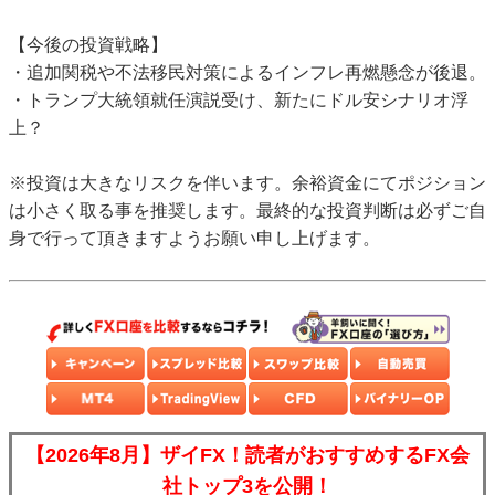
【今後の投資戦略】
・追加関税や不法移民対策によるインフレ再燃懸念が後退。
・トランプ大統領就任演説受け、新たにドル安シナリオ浮
上？
※投資は大きなリスクを伴います。余裕資金にてポジション
は小さく取る事を推奨します。最終的な投資判断は必ずご自
身で行って頂きますようお願い申し上げます。
【2026年8月】ザイFX！読者がおすすめするFX会
社トップ3を公開！